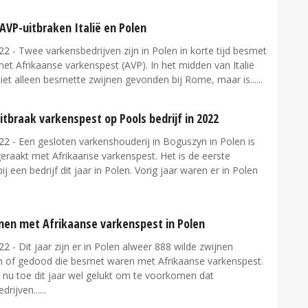
AVP-uitbraken Italië en Polen
22
- Twee varkensbedrijven zijn in Polen in korte tijd besmet
et Afrikaanse varkenspest (AVP). In het midden van Italië
et alleen besmette zwijnen gevonden bij Rome, maar is...
itbraak varkenspest op Pools bedrijf in 2022
22
- Een gesloten varkenshouderij in Boguszyn in Polen is
eraakt met Afrikaanse varkenspest. Het is de eerste
bij een bedrijf dit jaar in Polen. Vorig jaar waren er in Polen
jnen met Afrikaanse varkenspest in Polen
22
- Dit jaar zijn er in Polen alweer 888 wilde zwijnen
 of gedood die besmet waren met Afrikaanse varkenspest.
t nu toe dit jaar wel gelukt om te voorkomen dat
drijven...