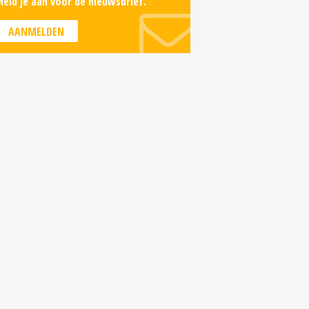
eld je aan voor de nieuwsbrief.
AANMELDEN