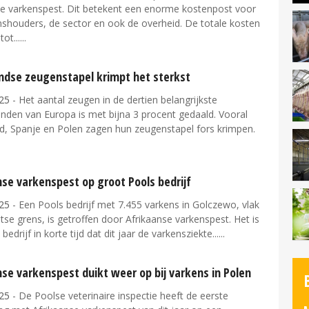
se varkenspest. Dit betekent een enorme kostenpost voor
nshouders, de sector en ook de overheid. De totale kosten
ot...
ndse zeugenstapel krimpt het sterkst
25
- Het aantal zeugen in de dertien belangrijkste
nden van Europa is met bijna 3 procent gedaald. Vooral
d, Spanje en Polen zagen hun zeugenstapel fors krimpen.
se varkenspest op groot Pools bedrijf
25
- Een Pools bedrijf met 7.455 varkens in Golczewo, vlak
itse grens, is getroffen door Afrikaanse varkenspest. Het is
 bedrijf in korte tijd dat dit jaar de varkensziekte...
se varkenspest duikt weer op bij varkens in Polen
25
- De Poolse veterinaire inspectie heeft de eerste