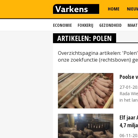
HOME
NIEU
ECONOMIE
FOKKERIJ
GEZONDHEID
MAAT
ARTIKELEN: POLEN
Overzichtspagina artikelen: 'Pole
onze zoekfunctie (rechtsboven) ge
Poolse 
27-01-20
Rada Wie
in het la
Elf jaar
4,7 milj
06-11-20