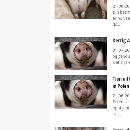
21-08-20
zijn besm
er nu vee
dit...
Dertig A
31-07-20
bij gehou
Dat zijn 
Tien ui
in Polen
21-06-20
Polen is
op 4 juni
in...