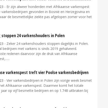
23
- Er zijn alweer honderden met Afrikaanse varkenspest
 varkensbedrijven gevonden in Bosnië en Herzegovina en
 waar de besmettelijke ziekte pas afgelopen zomer voor het
g stoppen 24 varkenshouders in Polen
23
- Zeker 24 varkenshouders stoppen dagelijks in Polen.
l bedrijven met varkens is sinds 2019 gehalveerd.
kste redenen daarvoor zijn de druk van Afrikaanse
st,...
se varkenspest treft vier Poolse varkensbedrijven
23
- Vier varkensbedrijven in Polen zijn vorige week besmet
met Afrikaanse varkenspest. Daarmee komt het totale
t jaar op vijf besmette bedrijven en op 1.748 uitbraken bij