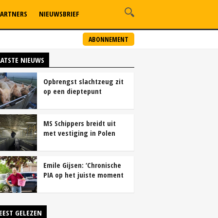
ARTNERS
NIEUWSBRIEF
ABONNEMENT
AATSTE NIEUWS
Opbrengst slachtzeug zit
op een dieptepunt
MS Schippers breidt uit
met vestiging in Polen
Emile Gijsen: ‘Chronische
PIA op het juiste moment
tackelen’
EEST GELEZEN