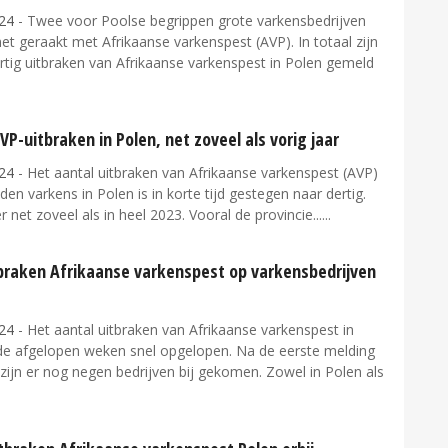
24
- Twee voor Poolse begrippen grote varkensbedrijven
et geraakt met Afrikaanse varkenspest (AVP). In totaal zijn
rtig uitbraken van Afrikaanse varkenspest in Polen gemeld
VP-uitbraken in Polen, net zoveel als vorig jaar
24
- Het aantal uitbraken van Afrikaanse varkenspest (AVP)
den varkens in Polen is in korte tijd gestegen naar dertig.
er net zoveel als in heel 2023. Vooral de provincie...
tbraken Afrikaanse varkenspest op varkensbedrijven
24
- Het aantal uitbraken van Afrikaanse varkenspest in
 de afgelopen weken snel opgelopen. Na de eerste melding
 zijn er nog negen bedrijven bij gekomen. Zowel in Polen als