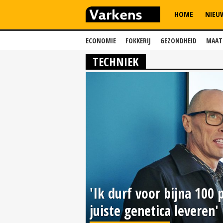
HOME
NIEU
ECONOMIE
FOKKERIJ
GEZONDHEID
MAAT
TECHNIEK
'Ik durf voor bijna 100
juiste genetica leveren'