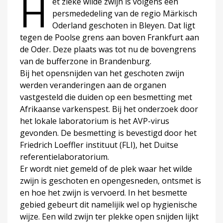
H
et zieke wilde zwijn is volgens een
persmededeling van de regio Märkisch
Oderland geschoten in Bleyen. Dat ligt
tegen de Poolse grens aan boven Frankfurt aan
de Oder. Deze plaats was tot nu de bovengrens
van de bufferzone in Brandenburg.
Bij het opensnijden van het geschoten zwijn
werden veranderingen aan de organen
vastgesteld die duiden op een besmetting met
Afrikaanse varkenspest. Bij het onderzoek door
het lokale laboratorium is het AVP-virus
gevonden. De besmetting is bevestigd door het
Friedrich Loeffler instituut (FLI), het Duitse
referentielaboratorium.
Er wordt niet gemeld of de plek waar het wilde
zwijn is geschoten en opengesneden, ontsmet is
en hoe het zwijn is vervoerd. In het besmette
gebied gebeurt dit namelijik wel op hygienische
wijze. Een wild zwijn ter plekke open snijden lijkt