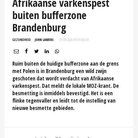
Afrikaanse varkenspest
buiten bufferzone
Brandenburg
GEZONDHEID
JOHN LAMERS
01 OKT 2020 OM 07:00
UUR
Ruim buiten de huidige bufferzone aan de grens
met Polen is in Brandenburg een wild zwijn
geschoten dat wordt verdacht van Afrikaanse
varkenspest. Dat meldt de lokale MOZ-krant. De
besmetting is inmiddels bevestigd. Het is een
flinke tegenvaller en leidt tot de instelling van
nieuwe besmette gebieden.