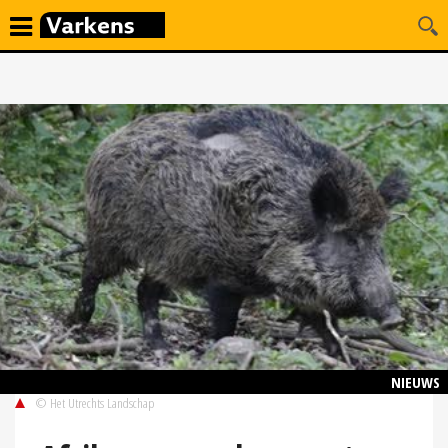
NIEUWS
© Het Utrechts Landschap