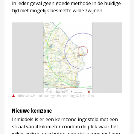
in ieder geval geen goede methode in de huidige
tijd met mogelijk besmette wilde zwijnen.
Uitbraak AVP in nieuwe regio Brandenburg © Eigen Foto
Nieuwe kernzone
Inmiddels is er een kernzone ingesteld met een
straal van 4 kilometer rondom de plek waar het
wilde zwijn is geschoten, een risicozone met een