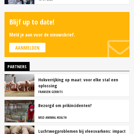
Blijf up to date!
Meld je aan voor de nieuwsbrief.
AANMELDEN
PARTNERS
Hokverrijking op maat: voor elke stal een
oplossing
FRANSEN GERRITS
Bezorgd om prikincidenten?
MSD ANIMAL HEALTH
Luchtwegproblemen bij vleesvarkens: impact