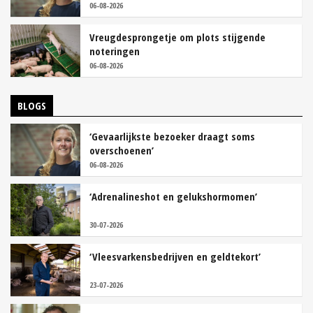
06-08-2026
Vreugdesprongetje om plots stijgende
noteringen
06-08-2026
BLOGS
‘Gevaarlijkste bezoeker draagt soms
overschoenen’
06-08-2026
‘Adrenalineshot en gelukshormomen’
30-07-2026
‘Vleesvarkensbedrijven en geldtekort’
23-07-2026