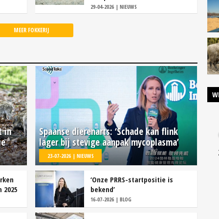
29-04-2026 | NIEUWS
MEER FOKKERIJ
W
t in
Spaanse dierenarts: ‘Schade kan flink
ie
lager bij stevige aanpak mycoplasma’
23-07-2026 | NIEUWS
rken
‘Onze PRRS-startpositie is
n 2025
bekend’
16-07-2026 | BLOG