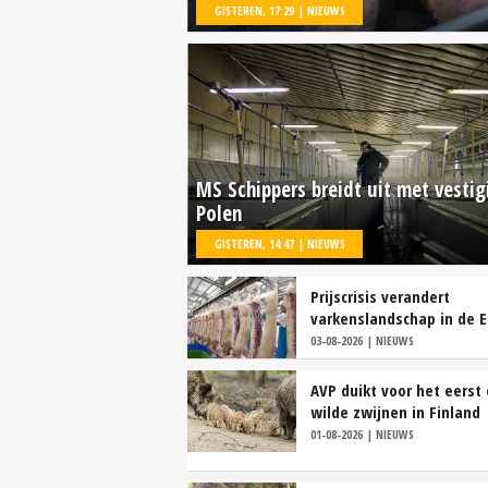
GISTEREN, 17:29 | NIEUWS
MS Schippers breidt uit met vestig
Polen
GISTEREN, 14:47 | NIEUWS
Prijscrisis verandert
varkenslandschap in de E
03-08-2026 | NIEUWS
AVP duikt voor het eerst 
wilde zwijnen in Finland
01-08-2026 | NIEUWS