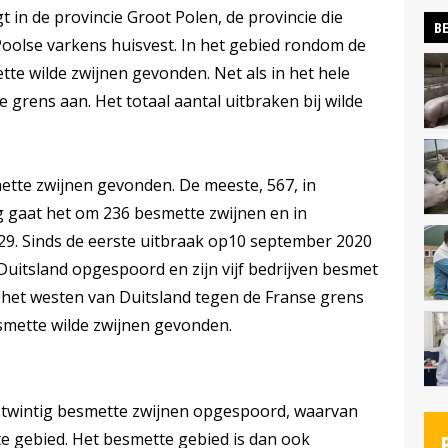
gt in de provincie Groot Polen, de provincie die
BE
oolse varkens huisvest. In het gebied rondom de
mette wilde zwijnen gevonden. Net als in het hele
 grens aan. Het totaal aantal uitbraken bij wilde
smette zwijnen gevonden. De meeste, 567, in
g gaat het om 236 besmette zwijnen en in
 Sinds de eerste uitbraak op10 september 2020
 Duitsland opgespoord en zijn vijf bedrijven besmet
 het westen van Duitsland tegen de Franse grens
esmette wilde zwijnen gevonden.
ls twintig besmette zwijnen opgespoord, waarvan
e gebied. Het besmette gebied is dan ook