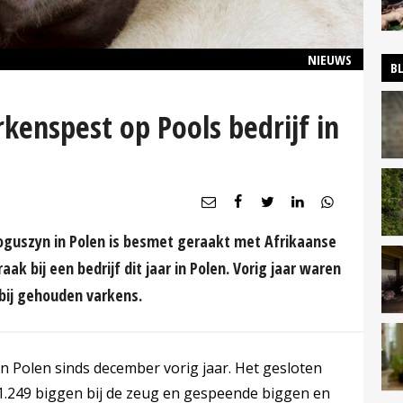
NIEUWS
B
rkenspest op Pools bedrijf in
Boguszyn in Polen is besmet geraakt met Afrikaanse
aak bij een bedrijf dit jaar in Polen. Vorig jaar waren
n bij gehouden varkens.
 in Polen sinds december vorig jaar. Het gesloten
, 1.249 biggen bij de zeug en gespeende biggen en