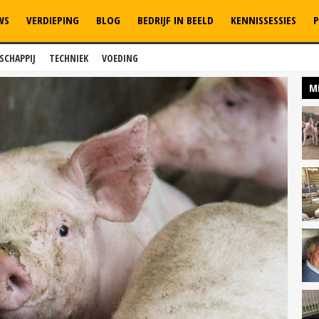
WS
VERDIEPING
BLOG
BEDRIJF IN BEELD
KENNISSESSIES
P
SCHAPPIJ
TECHNIEK
VOEDING
M