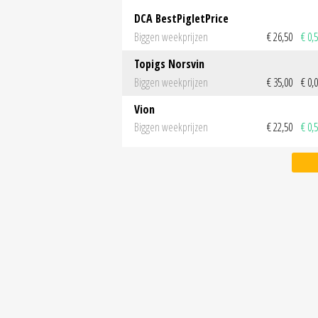
DCA BestPigletPrice
Biggen weekprijzen
€ 26,50
€ 0,
Topigs Norsvin
Biggen weekprijzen
€ 35,00
€ 0,
Vion
Biggen weekprijzen
€ 22,50
€ 0,