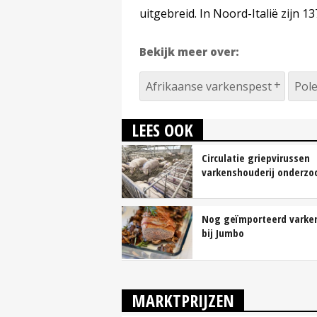
uitgebreid. In Noord-Italië zijn 
Bekijk meer over:
Afrikaanse varkenspest
Pol
LEES OOK
Circulatie griepvirussen
varkenshouderij onderzo
Nog geïmporteerd varke
bij Jumbo
MARKTPRIJZEN