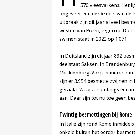
570 vleesvarkens. Het li
ongeveer een derde deel van de P
uitbraak zijn dit jaar al veel bes
westen van Polen, tegen de Duitse
zwijnen staat in 2022 op 1.071.
In Duitsland zijn dit jaar 832 be
deelstaat Saksen. In Brandenbur
Mecklenburg-Vorpommeren om 29.
zijn er 3.954 besmette zwijnen in
geraakt. Waarvan onlangs één in
aan. Daar zijn tot nu toe geen b
Twintig besmettingen bij Rome
In Italië zijn rond Rome inmidde
enkele buiten het eerder besmett