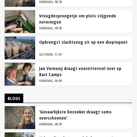
VANDAAG, 08:30
Vreugdesprongetje om plots stijgende
noteringen
VANDAAG, 08:45
Opbrengst slachtzeug zit op een dieptepunt
GISTEREN, 17:29
Jan Vernooij draagt voorzittersrol over op
Bart Camps
VANDAAG, 06:00
BLOGS
‘Gevaarlijkste bezoeker draagt soms
overschoenen’
VANDAAG, 08:30