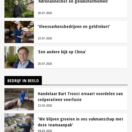
‘Adrenalineshot en gelukshormomen’
30-07-2026
‘Vleesvarkensbedrijven en geldtekort’
23-07-2026
‘Een andere kijk op China’
20-07-2026
BEDRIJF IN BEELD
Handelaar Bart Troost ervaart voordelen van
coöperatieve voerfusie
23-03-2026
'We blijven groeien in ons vakmanschap met
deze teamaanpak'
04-03-2026