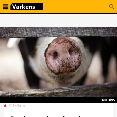
NIEUWS
© Freelancer