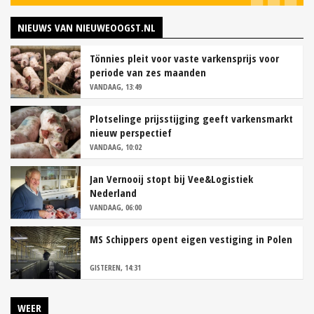
NIEUWS VAN NIEUWEOOGST.NL
Tönnies pleit voor vaste varkensprijs voor
periode van zes maanden
VANDAAG, 13:49
Plotselinge prijsstijging geeft varkensmarkt
nieuw perspectief
VANDAAG, 10:02
Jan Vernooij stopt bij Vee&Logistiek
Nederland
VANDAAG, 06:00
MS Schippers opent eigen vestiging in Polen
GISTEREN, 14:31
WEER