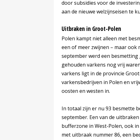
door subsidies voor de invester
aan de nieuwe welzijnseisen te k
Uitbraken in Groot-Polen
Polen kampt niet alleen met besm
een of meer zwijnen – maar ook 
september werd een besmetting 
gehouden varkens nog vrij waren 
varkens ligt in de provincie Groo
varkensbedrijven in Polen en vri
oosten en westen in.
In totaal zijn er nu 93 besmette b
september. Een van de uitbraken b
bufferzone in West-Polen, ook in 
met uitbraak nummer 86, een bedri