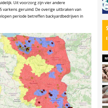
idelijk. Uit voorzorg zijn vier andere
75 varkens geruimd. De overige uitbraken van
elopen periode betreffen backyardbedrijven in
E
N