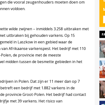
ingen die vooral zeugenhouders moeten doen om
unnen voldoen.
M
ette wilde zwijnen – inmiddels 3.258 uitbraken met
P
met uitbraken bij gehouden varkens. Op 15
gemeld in Laszkow in een gebied waar de
van Afrikaanse varkenspest. Het bedrijf met 110
t-Polen, de provincie met de meeste
jwel midden tussen de besmette gebieden in het
edrijven in Polen. Dat zijn er 11 meer dan op 7
etreft een bedrijf met 1.882 varkens in de
de provincie Groot-Polen. Het bedrijf had contact
jfje met 39 varkens. Het risico van