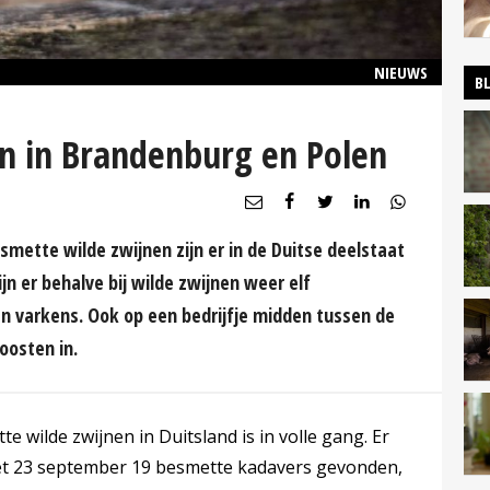
NIEUWS
B
 in Brandenburg en Polen
mette wilde zwijnen zijn er in de Duitse deelstaat
n er behalve bij wilde zwijnen weer elf
 varkens. Ook op een bedrijfje midden tussen de
oosten in.
e wilde zwijnen in Duitsland is in volle gang. Er
met 23 september 19 besmette kadavers gevonden,