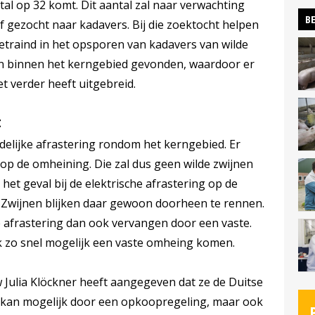
al op 32 komt. Dit aantal zal naar verwachting
BE
ef gezocht naar kadavers. Bij die zoektocht helpen
getraind in het opsporen van kadavers van wilde
ijn binnen het kerngebied gevonden, waardoor er
et verder heeft uitgebreid.
t
ijdelijke afrastering rondom het kerngebied. Er
it op de omheining. Die zal dus geen wilde zwijnen
het geval bij de elektrische afrastering op de
 Zwijnen blijken daar gewoon doorheen te rennen.
 afrastering dan ook vervangen door een vaste.
 zo snel mogelijk een vaste omheing komen.
Julia Klöckner heeft aangegeven dat ze de Duitse
 kan mogelijk door een opkoopregeling, maar ook