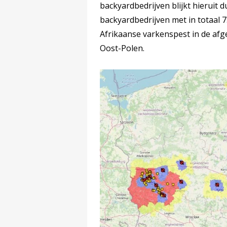
backyardbedrijven blijkt hieruit du
backyardbedrijven met in totaal 
Afrikaanse varkenspest in de afg
Oost-Polen.