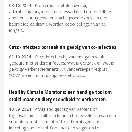
08-10-2024
- Problemen met de inwendige
ademhalingsorganen van vleesvarkens komen feilloos
aan het licht tijdens een slachtlijnonderzoek. 'In een
beproefde applicatie worden beoordelingen van de
longen...
Circo-infecties oorzaak én gevolg van co-infecties
01-10-2024
- Circo-infecties bij varkens gaan vaak
gepaard met andere infecties. Wat is oorzaak en wat is
gevolg? Varkensdierenarts An Vanderzeypen legt uit:
'PCV2 is een immunosuppressief virus...
Healthy Climate Monitor is een handige tool om
stalklimaat en diergezondheid te verbeteren
10-09-2024
- Afwijkend gedrag van varkens of
tegenvallende resultaten kunnen het gevolg zijn van een
suboptimaal stalklimaat of tekortkomingen in de
inrichting van de stal. Om daar een vinger op te...