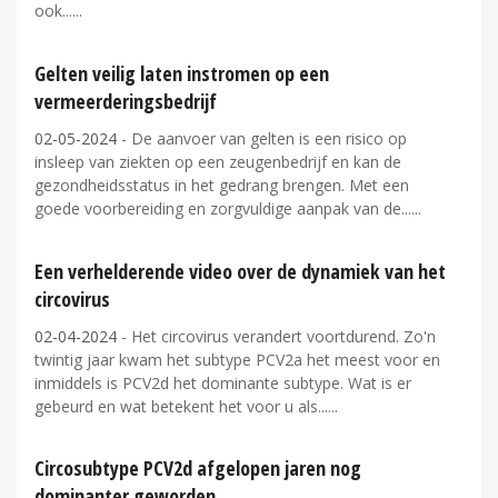
ook...
Gelten veilig laten instromen op een
vermeerderingsbedrijf
02-05-2024
- De aanvoer van gelten is een risico op
insleep van ziekten op een zeugenbedrijf en kan de
gezondheidsstatus in het gedrang brengen. Met een
goede voorbereiding en zorgvuldige aanpak van de...
Een verhelderende video over de dynamiek van het
circovirus
02-04-2024
- Het circovirus verandert voortdurend. Zo'n
twintig jaar kwam het subtype PCV2a het meest voor en
inmiddels is PCV2d het dominante subtype. Wat is er
gebeurd en wat betekent het voor u als...
Circosubtype PCV2d afgelopen jaren nog
dominanter geworden