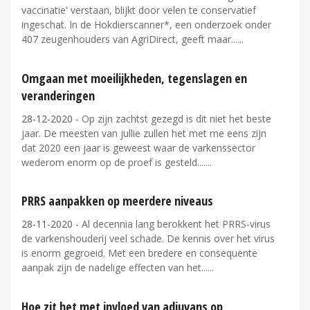
vaccinatie' verstaan, blijkt door velen te conservatief
ingeschat. In de Hokdierscanner*, een onderzoek onder
407 zeugenhouders van AgriDirect, geeft maar...
Omgaan met moeilijkheden, tegenslagen en
veranderingen
28-12-2020
- Op zijn zachtst gezegd is dit niet het beste
jaar. De meesten van jullie zullen het met me eens zijn
dat 2020 een jaar is geweest waar de varkenssector
wederom enorm op de proef is gesteld....
PRRS aanpakken op meerdere niveaus
28-11-2020
- Al decennia lang berokkent het PRRS-virus
de varkenshouderij veel schade. De kennis over het virus
is enorm gegroeid. Met een bredere en consequente
aanpak zijn de nadelige effecten van het...
Hoe zit het met invloed van adjuvans op