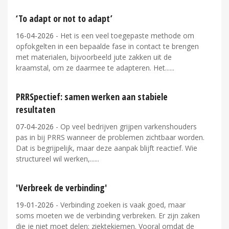
‘To adapt or not to adapt’
16-04-2026
- Het is een veel toegepaste methode om
opfokgelten in een bepaalde fase in contact te brengen
met materialen, bijvoorbeeld jute zakken uit de
kraamstal, om ze daarmee te adapteren. Het...
PRRSpectief: samen werken aan stabiele
resultaten
07-04-2026
- Op veel bedrijven grijpen varkenshouders
pas in bij PRRS wanneer de problemen zichtbaar worden.
Dat is begrijpelijk, maar deze aanpak blijft reactief. Wie
structureel wil werken,...
'Verbreek de verbinding'
19-01-2026
- Verbinding zoeken is vaak goed, maar
soms moeten we de verbinding verbreken. Er zijn zaken
die je niet moet delen: ziektekiemen. Vooral omdat de