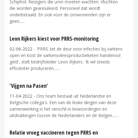
Schiphol. Reizigers die uren moeten wachten. Vluchten
die worden geannuleerd. Personeel dat wordt
onderbetaald. En ook voor de omwonenden zijn er
geen...
Leon Rijkers kiest voor PRRS-monitoring
02-06-2022
- 'PRRS zet de deur voor infecties bij varkens
open en kost de varkensvleesproductieketen handenvol
geld', stelt bedrijfsleider Leon Rijkers. 'Ik wil steeds
efficiënter produceren....
'Vijgen na Pasen'
11-04-2022
- Ons team bestaat uit Nederlandse en
Belgische collega's. Een van de leuke dingen van deze
samenwerking is het verschil in bewoordingen en
uitdrukkingen tussen de Nederlanders en de Belgen....
Relatie vroeg vaccineren tegen PRRS en