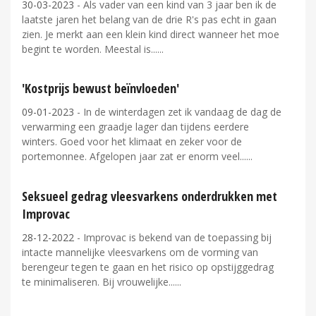
30-03-2023
- Als vader van een kind van 3 jaar ben ik de
laatste jaren het belang van de drie R's pas echt in gaan
zien. Je merkt aan een klein kind direct wanneer het moe
begint te worden. Meestal is...
'Kostprijs bewust beïnvloeden'
09-01-2023
- In de winterdagen zet ik vandaag de dag de
verwarming een graadje lager dan tijdens eerdere
winters. Goed voor het klimaat en zeker voor de
portemonnee. Afgelopen jaar zat er enorm veel...
Seksueel gedrag vleesvarkens onderdrukken met
Improvac
28-12-2022
- Improvac is bekend van de toepassing bij
intacte mannelijke vleesvarkens om de vorming van
berengeur tegen te gaan en het risico op opstijggedrag
te minimaliseren. Bij vrouwelijke...