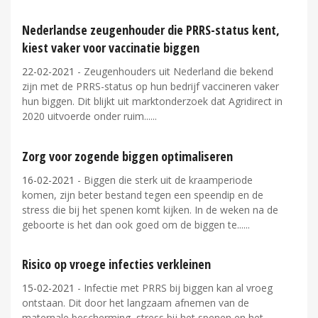
Nederlandse zeugenhouder die PRRS-status kent,
kiest vaker voor vaccinatie biggen
22-02-2021
- Zeugenhouders uit Nederland die bekend
zijn met de PRRS-status op hun bedrijf vaccineren vaker
hun biggen. Dit blijkt uit marktonderzoek dat Agridirect in
2020 uitvoerde onder ruim...
Zorg voor zogende biggen optimaliseren
16-02-2021
- Biggen die sterk uit de kraamperiode
komen, zijn beter bestand tegen een speendip en de
stress die bij het spenen komt kijken. In de weken na de
geboorte is het dan ook goed om de biggen te...
Risico op vroege infecties verkleinen
15-02-2021
- Infectie met PRRS bij biggen kan al vroeg
ontstaan. Dit door het langzaam afnemen van de
maternale bescherming, stress bij het spenen en het