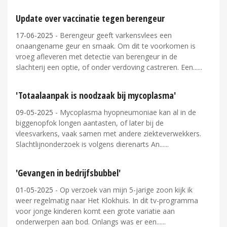
Update over vaccinatie tegen berengeur
17-06-2025
- Berengeur geeft varkensvlees een
onaangename geur en smaak. Om dit te voorkomen is
vroeg afleveren met detectie van berengeur in de
slachterij een optie, of onder verdoving castreren. Een...
'Totaalaanpak is noodzaak bij mycoplasma'
09-05-2025
- Mycoplasma hyopneumoniae kan al in de
biggenopfok longen aantasten, of later bij de
vleesvarkens, vaak samen met andere ziekteverwekkers.
Slachtlijnonderzoek is volgens dierenarts An...
'Gevangen in bedrijfsbubbel'
01-05-2025
- Op verzoek van mijn 5-jarige zoon kijk ik
weer regelmatig naar Het Klokhuis. In dit tv-programma
voor jonge kinderen komt een grote variatie aan
onderwerpen aan bod. Onlangs was er een...