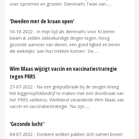
voer opnemen en groeien. Dierenarts Twan van...
'Dweilen met de kraan open'
10-10-2022
- In mijn tijd als dierenarts voor KI-beren
kwam ik zelden ziektekundige dingen tegen. Hoog
gezonde aanvoer van dieren, een goed ligbed en beren
die wekelijks 'aan hun trekken komen'. De...
Wim Maas wijzigt vaccin en vaccinatiestrategie
tegen PRRS
27-07-2022
- Na een griepuitbraak bij de zeugen kreeg
het biggenopfokbedrijf te maken met een doorbraak van
het PRRS-veldvirus. Weifelend veranderde Wim Maas van
vaccin en vaccinatiestrategie. 'Nu zijn...
'Gezonde lucht'
04-07-2022
- Donkere wolken pakken zich samen boven