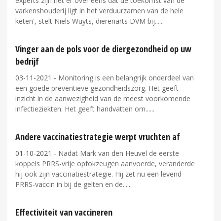
experts zijn het er over eens dat de toekomst van de
varkenshouderij ligt in het verduurzamen van de hele
keten', stelt Niels Wuyts, dierenarts DVM bij...
Vinger aan de pols voor de diergezondheid op uw
bedrijf
03-11-2021
- Monitoring is een belangrijk onderdeel van
een goede preventieve gezondheidszorg. Het geeft
inzicht in de aanwezigheid van de meest voorkomende
infectieziekten. Het geeft handvatten om...
Andere vaccinatiestrategie werpt vruchten af
01-10-2021
- Nadat Mark van den Heuvel de eerste
koppels PRRS-vrije opfokzeugen aanvoerde, veranderde
hij ook zijn vaccinatiestrategie. Hij zet nu een levend
PRRS-vaccin in bij de gelten en de...
Effectiviteit van vaccineren