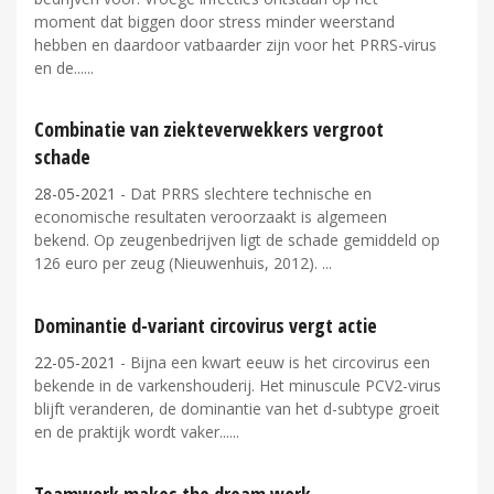
moment dat biggen door stress minder weerstand
hebben en daardoor vatbaarder zijn voor het PRRS-virus
en de...
Combinatie van ziekteverwekkers vergroot
schade
28-05-2021
- Dat PRRS slechtere technische en
economische resultaten veroorzaakt is algemeen
bekend. Op zeugenbedrijven ligt de schade gemiddeld op
126 euro per zeug (Nieuwenhuis, 2012).
Dominantie d-variant circovirus vergt actie
22-05-2021
- Bijna een kwart eeuw is het circovirus een
bekende in de varkenshouderij. Het minuscule PCV2-virus
blijft veranderen, de dominantie van het d-subtype groeit
en de praktijk wordt vaker...
Teamwork makes the dream work