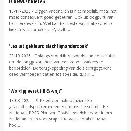
is bewust kiezen
10-11-2025
- Biggen vaccineren is niet moeilijk, maar het
moet consequent goed gebeuren. Ook uit oogpunt van
het dierenwelzijn. 'Wel kan het beste vaccinatieschema
kiezen wat complex zijn', stelt...
'Les uit gekleurd slachtlijnonderzoek'
20-10-2025
- Onlangs stond ik 's avonds aan de slachtlijn
om de longgezondheid van een koppel varkens te
beoordelen. De terugkoppeling van de slachtgegevens
deed vermoeden dat er iets speelde, dus ik...
'Word jij eerst PRRS-vrij?'
18-08-2025
- PRRS veroorzaakt aanzienlijke
gezondheidsproblemen en economische schade. Het
Nationaal PRRS-Plan van CoViVa zet zich ervoor in om
Nederland stap voor stap PRRS-vrij te maken. Maar
hoe...