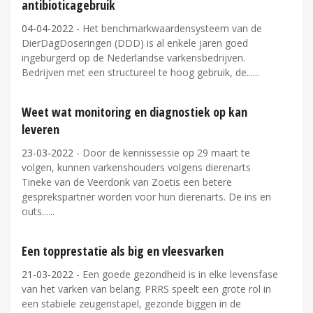
antibioticagebruik
04-04-2022
- Het benchmarkwaardensysteem van de
DierDagDoseringen (DDD) is al enkele jaren goed
ingeburgerd op de Nederlandse varkensbedrijven.
Bedrijven met een structureel te hoog gebruik, de...
Weet wat monitoring en diagnostiek op kan
leveren
23-03-2022
- Door de kennissessie op 29 maart te
volgen, kunnen varkenshouders volgens dierenarts
Tineke van de Veerdonk van Zoetis een betere
gesprekspartner worden voor hun dierenarts. De ins en
outs...
Een topprestatie als big en vleesvarken
21-03-2022
- Een goede gezondheid is in elke levensfase
van het varken van belang. PRRS speelt een grote rol in
een stabiele zeugenstapel, gezonde biggen in de