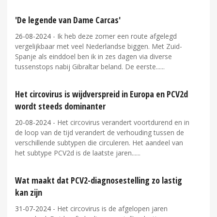
'De legende van Dame Carcas'
26-08-2024
- Ik heb deze zomer een route afgelegd
vergelijkbaar met veel Nederlandse biggen. Met Zuid-
Spanje als einddoel ben ik in zes dagen via diverse
tussenstops nabij Gibraltar beland. De eerste...
Het circovirus is wijdverspreid in Europa en PCV2d
wordt steeds dominanter
20-08-2024
- Het circovirus verandert voortdurend en in
de loop van de tijd verandert de verhouding tussen de
verschillende subtypen die circuleren. Het aandeel van
het subtype PCV2d is de laatste jaren...
Wat maakt dat PCV2-diagnosestelling zo lastig
kan zijn
31-07-2024
- Het circovirus is de afgelopen jaren