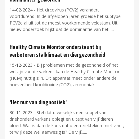
14-02-2024
- Het circovirus (PCV2) verandert
voortdurend. In de afgelopen jaren groeide het subtype
PCV2d al uit tot de meest voorkomende veldstam. Uit
nieuw onderzoek blijkt dat de dominantie van het...
Healthy Climate Monitor ondersteunt bij
verbeteren stalklimaat en diergezondheid
15-12-2023
- Bij problemen met de gezondheid of het
welzijn van de varkens kan de Healthy Climate Monitor
(HCM) nuttig zijn. Dit apparaat meet onder andere de
hoeveelheid kooldioxide (CO2), ammoniak...
'Het nut van diagnostiek'
30-11-2023
- Stel dat u wekelijks een koppel van
driehonderd varkens oplegt en u tapt van vijf dieren
bloed. Wat is dan de kans dat u een ziektekiem niet vindt,
terwijl deze wel aanwezig is? De vijf...