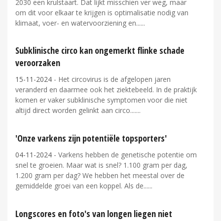
2030 een krulstaart. Dat lijkt misschien ver weg, maar
om dit voor elkaar te krijgen is optimalisatie nodig van
klimaat, voer- en watervoorziening en...
Subklinische circo kan ongemerkt flinke schade
veroorzaken
15-11-2024
- Het circovirus is de afgelopen jaren
veranderd en daarmee ook het ziektebeeld. In de praktijk
komen er vaker subklinische symptomen voor die niet
altijd direct worden gelinkt aan circo....
'Onze varkens zijn potentiële topsporters'
04-11-2024
- Varkens hebben de genetische potentie om
snel te groeien. Maar wat is snel? 1.100 gram per dag,
1.200 gram per dag? We hebben het meestal over de
gemiddelde groei van een koppel. Als de...
Longscores en foto's van longen liegen niet