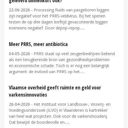
geleverd binnenkort ook?
22-06-2026
- Processing fluids van pasgeboren biggen
zijn negatief voor het PRRS-veldvirus. Bij het spenen
testen de op drie dagen leeftijd gevaccineerde biggen
eveneens negatief. Door depop-repop...
Meer PRRS, meer antibiotica
04-05-2026
- PRRS staat op veel zeugenbedrijven bekend
als een terugkerende bron van gezondheidsproblemen
en economische schade. Toch is er nog een belangrijk
argument: de invloed van PRRS op het...
Vlaamse overheid geeft ruimte en geld voor
varkensinnovaties
26-04-2026
- Het Instituut voor Landbouw-, Visserij- en
Voedingsonderzoek (ILVO) in Vlaanderen is kartrekker
van heel wat projecten. Ook voor de varkenshouderij.
Dat bewijst de boordevolle en...