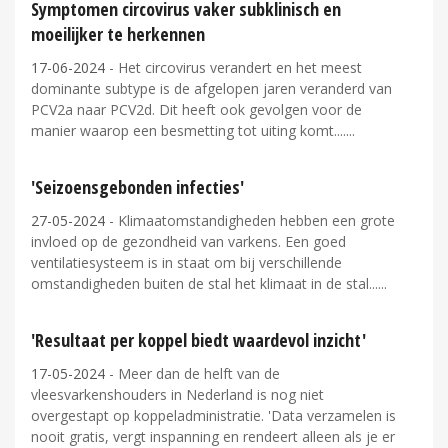
Symptomen circovirus vaker subklinisch en
moeilijker te herkennen
17-06-2024
- Het circovirus verandert en het meest
dominante subtype is de afgelopen jaren veranderd van
PCV2a naar PCV2d. Dit heeft ook gevolgen voor de
manier waarop een besmetting tot uiting komt....
'Seizoensgebonden infecties'
27-05-2024
- Klimaatomstandigheden hebben een grote
invloed op de gezondheid van varkens. Een goed
ventilatiesysteem is in staat om bij verschillende
omstandigheden buiten de stal het klimaat in de stal...
'Resultaat per koppel biedt waardevol inzicht'
17-05-2024
- Meer dan de helft van de
vleesvarkenshouders in Nederland is nog niet
overgestapt op koppeladministratie. 'Data verzamelen is
nooit gratis, vergt inspanning en rendeert alleen als je er