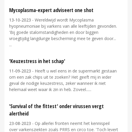
Mycoplasma-expert adviseert one shot
13-10-2023
- Wereldwijd wordt Mycoplasma
hyopneumoniae bij varkens van alle leeftijden gevonden.
'Bij goede stalomstandigheden en door biggen
vroegtijdig langdurige bescherming mee te geven door...
'Keuzestress in het schap'
11-09-2023
- Heeft u wel eens in de supermarkt gestaan
om een zak chips uit te zoeken? Het geeft mij in ieder
geval de nodige keuzestress, zeker wanneer ik niet
helemaal weet waar ik zin in heb. Zoveel...
'Survival of the fittest' onder virussen vergt
alertheid
23-08-2023
- Op allerlei fronten neemt het kennispeil
over varkensziekten zoals PRRS en circo toe. 'Toch levert