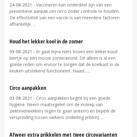
24-08-2021
- Vaccineren kan onderdeel zijn van een
preventieve aanpak om circo onder controle te houden.
De effectiviteit van een vaccin is van meerdere factoren
afhankelijk.
Houd het lekker koel in de zomer
09-08-2021
- Er gaat bijna niets boven een lekker koud
biertje op een mooie zomeravond. Dit alleen is al een
goede reden om ervoor te zorgen dat de koelkast in de
keuken uitstekend functioneert. Naast...
Circo aanpakken
03-08-2021
- Circo aanpakken begint bij een goede
hygiëne. Neem maatregelen om de insleep van
ziekteverwekkers tegen te gaan (extern) en beperk de
verspreiding tussen varkens onderling (intern).
Afweer extra prikkelen met twee circovarianten