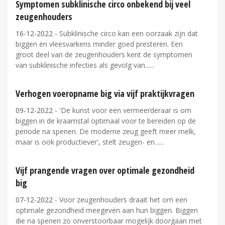
Symptomen subklinische circo onbekend bij veel
zeugenhouders
16-12-2022
- Subklinische circo kan een oorzaak zijn dat
biggen en vleesvarkens minder goed presteren. Een
groot deel van de zeugenhouders kent de symptomen
van subklinische infecties als gevolg van...
Verhogen voeropname big via vijf praktijkvragen
09-12-2022
- 'De kunst voor een vermeerderaar is om
biggen in de kraamstal optimaal voor te bereiden op de
periode na spenen. De moderne zeug geeft meer melk,
maar is ook productiever', stelt zeugen- en...
Vijf prangende vragen over optimale gezondheid
big
07-12-2022
- Voor zeugenhouders draait het om een
optimale gezondheid meegeven aan hun biggen. Biggen
die na spenen zo onverstoorbaar mogelijk doorgaan met