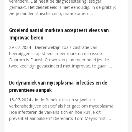
veranderd. Dat heeft de diagnosestelling lastiger
gemaakt. Het ziektebeeld is niet eenduidig. In de praktijk
zie je minder klinische circo, maar komen...
Groeiend aantal markten accepteert vlees van
Improvac-beren
29-07-2024
- Dierenwelzijn zoals castratie van
beerbiggen is op steeds meer markten een issue.
Daarom is Danish Crown van plan meer beertjes die
twee keer zijn gevaccineerd met Improvac, te gaan...
De dynamiek van mycoplasma-infecties en de
preventieve aanpak
15-07-2024
- In de Benelux testen vrijwel alle
varkensbedrijven positief als het gaat om mycoplasma.
Hoe infecteren de varkens zich en hoe kun je dit
preventief aanpakken? Dierenarts Tom Meyns frist...