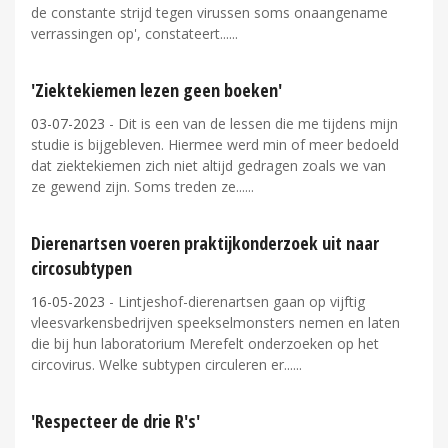
de constante strijd tegen virussen soms onaangename
verrassingen op', constateert...
'Ziektekiemen lezen geen boeken'
03-07-2023
- Dit is een van de lessen die me tijdens mijn
studie is bijgebleven. Hiermee werd min of meer bedoeld
dat ziektekiemen zich niet altijd gedragen zoals we van
ze gewend zijn. Soms treden ze...
Dierenartsen voeren praktijkonderzoek uit naar
circosubtypen
16-05-2023
- Lintjeshof-dierenartsen gaan op vijftig
vleesvarkensbedrijven speekselmonsters nemen en laten
die bij hun laboratorium Merefelt onderzoeken op het
circovirus. Welke subtypen circuleren er...
'Respecteer de drie R's'