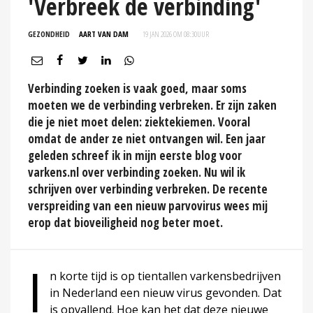
'Verbreek de verbinding'
GEZONDHEID
AART VAN DAM
19 JAN 2026 OM 08:30
UUR
Verbinding zoeken is vaak goed, maar soms
moeten we de verbinding verbreken. Er zijn zaken
die je niet moet delen: ziektekiemen. Vooral
omdat de ander ze niet ontvangen wil. Een jaar
geleden schreef ik in mijn eerste blog voor
varkens.nl over verbinding zoeken. Nu wil ik
schrijven over verbinding verbreken. De recente
verspreiding van een nieuw parvovirus wees mij
erop dat bioveiligheid nog beter moet.
I
n korte tijd is op tientallen varkensbedrijven
in Nederland een nieuw virus gevonden. Dat
is opvallend. Hoe kan het dat deze nieuwe