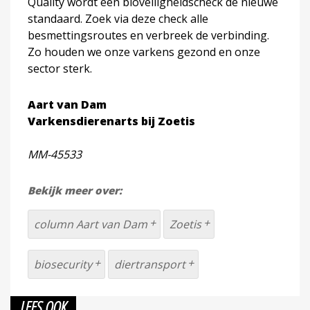
Quality wordt een bioveiligheidscheck de nieuwe
standaard. Zoek via deze check alle
besmettingsroutes en verbreek de verbinding.
Zo houden we onze varkens gezond en onze
sector sterk.
Aart van Dam
Varkensdierenarts bij Zoetis
MM-45533
Bekijk meer over:
column Aart van Dam
Zoetis
biosecurity
diertransport
LEES OOK