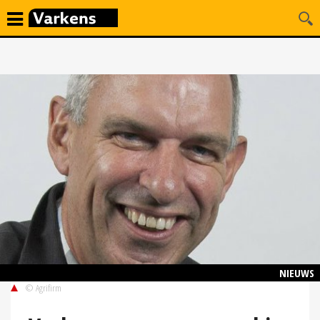
NIEUWS
© Agrifirm