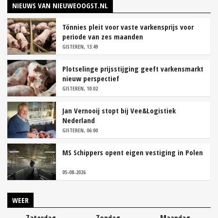
NIEUWS VAN NIEUWEOOGST.NL
Tönnies pleit voor vaste varkensprijs voor
periode van zes maanden
GISTEREN, 13:49
Plotselinge prijsstijging geeft varkensmarkt
nieuw perspectief
GISTEREN, 10:02
Jan Vernooij stopt bij Vee&Logistiek
Nederland
GISTEREN, 06:00
MS Schippers opent eigen vestiging in Polen
05-08-2026
WEER