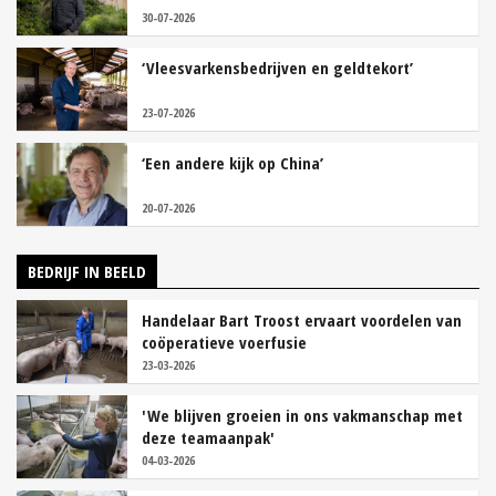
30-07-2026
‘Vleesvarkensbedrijven en geldtekort’
23-07-2026
‘Een andere kijk op China’
20-07-2026
BEDRIJF IN BEELD
Handelaar Bart Troost ervaart voordelen van
coöperatieve voerfusie
23-03-2026
'We blijven groeien in ons vakmanschap met
deze teamaanpak'
04-03-2026