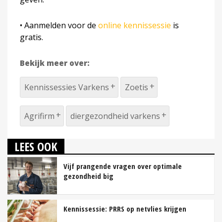
• Aanmelden voor de
online kennissessie
is
gratis.
Bekijk meer over:
Kennissessies Varkens
Zoetis
Agrifirm
diergezondheid varkens
LEES OOK
Vijf prangende vragen over optimale
gezondheid big
Kennissessie: PRRS op netvlies krijgen