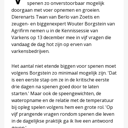
spenen zo onverstoorbaar mogelijk
doorgaan met voer opnemen en groeien.
Dierenarts Twan van Berlo van Zoetis en
zeugen- en biggenexpert Wouter Borgstein van
Agrifirm nemen u in de Kennissessie van
Varkens op 13 december mee in vijf vragen die
vandaag de dag hot zijn op erven van
varkensbedrijven.
Het aantal niet etende biggen voor spenen moet
volgens Borgstein zo minimaal mogelijk zijn. 'Dat
is een eerste stap om ze in de kritische eerste
drie dagen na spenen goed door te laten
starten.' Maar ook de speengewichten, de
wateropname en de relatie met de temperatuur
bij opleg spelen volgens hem een grote rol. 'Op
vijf prangende vragen rondom spenen die leven
in de dagelijkse praktijk ga ik live een antwoord
geven.'