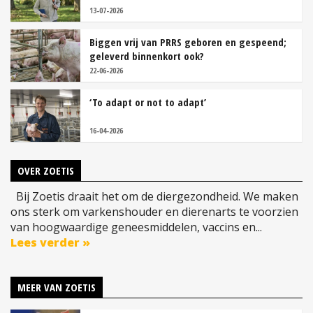
13-07-2026
Biggen vrij van PRRS geboren en gespeend;
geleverd binnenkort ook?
22-06-2026
‘To adapt or not to adapt’
16-04-2026
OVER ZOETIS
Bij Zoetis draait het om de diergezondheid. We maken
ons sterk om varkenshouder en dierenarts te voorzien
van hoogwaardige geneesmiddelen, vaccins en...
Lees verder »
MEER VAN ZOETIS