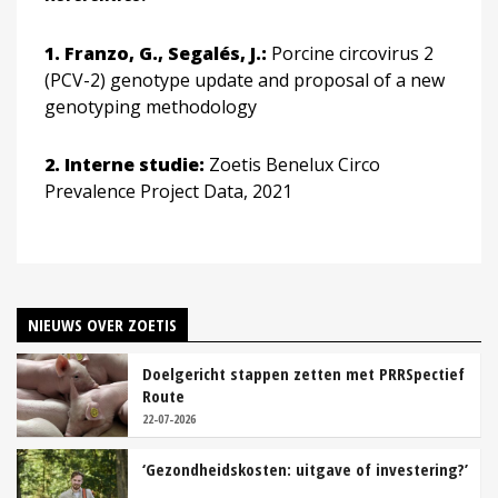
1. Franzo, G., Segalés, J.:
Porcine circovirus 2
(PCV-2) genotype update and proposal of a new
genotyping methodology
2. Interne studie:
Zoetis Benelux Circo
Prevalence Project Data, 2021
NIEUWS OVER ZOETIS
Doelgericht stappen zetten met PRRSpectief
Route
22-07-2026
‘Gezondheidskosten: uitgave of investering?’