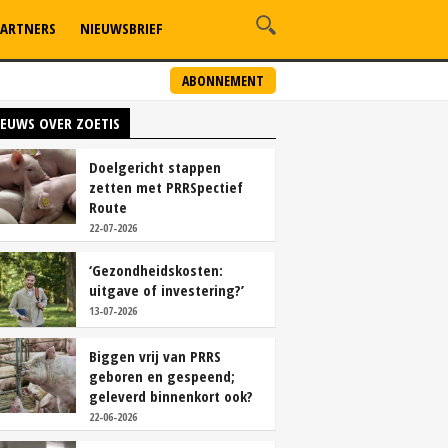
ARTNERS
NIEUWSBRIEF
ABONNEMENT
IEUWS OVER ZOETIS
Doelgericht stappen
zetten met PRRSpectief
Route
22-07-2026
‘Gezondheidskosten:
uitgave of investering?’
13-07-2026
Biggen vrij van PRRS
geboren en gespeend;
geleverd binnenkort ook?
22-06-2026