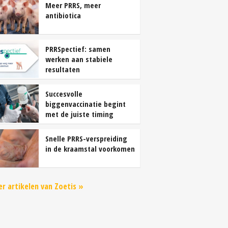
Meer PRRS, meer
antibiotica
PRRSpectief: samen
werken aan stabiele
resultaten
Succesvolle
biggenvaccinatie begint
met de juiste timing
Snelle PRRS-verspreiding
in de kraamstal voorkomen
r artikelen van Zoetis »