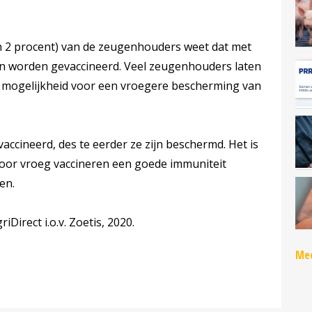
an 2 procent) van de zeugenhouders weet dat met
 kan worden gevaccineerd. Veel zeugenhouders laten
 mogelijkheid voor een vroegere bescherming van
ccineerd, des te eerder ze zijn beschermd. Het is
door vroeg vaccineren een goede immuniteit
en.
Direct i.o.v. Zoetis, 2020.
Mee