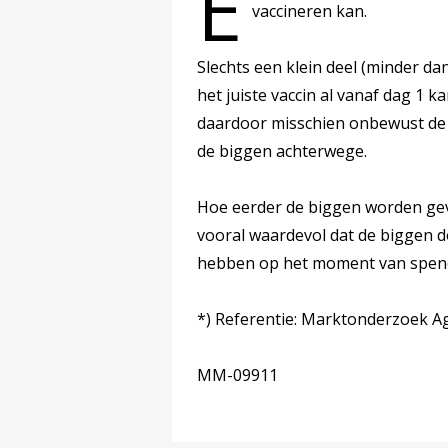
E
vaccineren kan.
Slechts een klein deel (minder d
het juiste vaccin al vanaf dag 1
daardoor misschien onbewust de
de biggen achterwege.
Hoe eerder de biggen worden geva
vooral waardevol dat de biggen 
hebben op het moment van spen
*) Referentie: Marktonderzoek Agri
MM-09911