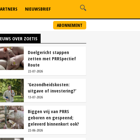
ARTNERS
NIEUWSBRIEF
ABONNEMENT
IEUWS OVER ZOETIS
Doelgericht stappen
zetten met PRRSpectief
Route
22-07-2026
‘Gezondheidskosten:
uitgave of investering?’
13-07-2026
Biggen vrij van PRRS
geboren en gespeend;
geleverd binnenkort ook?
22-06-2026