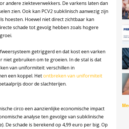
oor andere ziekteverwekkers. De varkens laten dan
nselen zien. Ook kan PCV2 subklinisch aanwezig zijn
s hoesten. Hoewel niet direct zichtbaar kan
ndirecte schade tot gevolg hebben zoals hogere
groei.
 afweersysteem getriggerd en dat kost een varken
 niet gebruiken om te groeien. In de stal is dat
ken van uniformiteit: verschillen in
nen een koppel. Het
ontbreken van uniformiteit
etaalprijs door de slachterijen.
Mee
nische circo een aanzienlijke economische impact
nomische analyse ten gevolge van subklinische
). De schade is berekend op 4,99 euro per big. Op