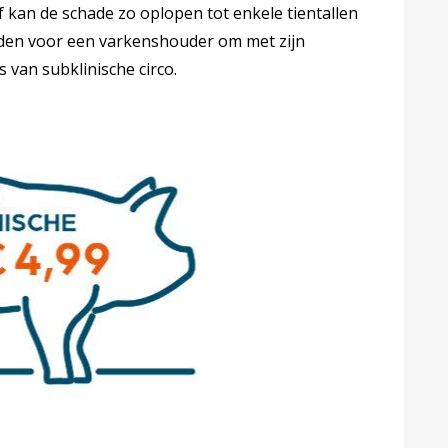
 kan de schade zo oplopen tot enkele tientallen
reden voor een varkenshouder om met zijn
s van subklinische circo.