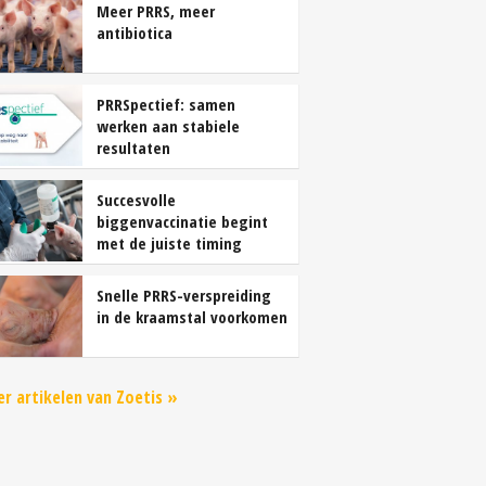
Meer PRRS, meer
antibiotica
PRRSpectief: samen
werken aan stabiele
resultaten
Succesvolle
biggenvaccinatie begint
met de juiste timing
Snelle PRRS-verspreiding
in de kraamstal voorkomen
r artikelen van Zoetis »