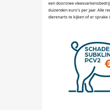
een doorsnee vleesvarkensbedrijf
duizenden euro's per jaar. Alle 
dierenarts te kijken of er sprake i