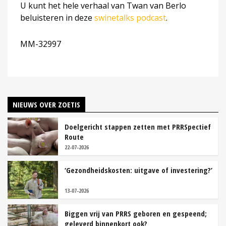
U kunt het hele verhaal van Twan van Berlo
beluisteren in deze
swinetalks podcast
.
MM-32997
NIEUWS OVER ZOETIS
Doelgericht stappen zetten met PRRSpectief
Route
22-07-2026
‘Gezondheidskosten: uitgave of investering?’
13-07-2026
Biggen vrij van PRRS geboren en gespeend;
geleverd binnenkort ook?