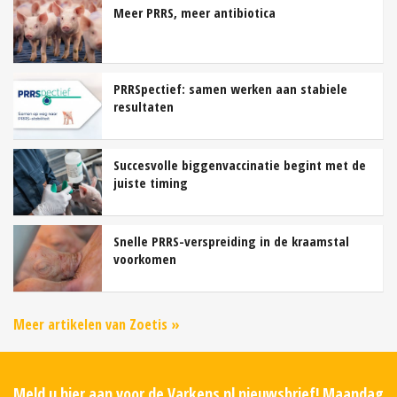
Meer PRRS, meer antibiotica
PRRSpectief: samen werken aan stabiele
resultaten
Succesvolle biggenvaccinatie begint met de
juiste timing
Snelle PRRS-verspreiding in de kraamstal
voorkomen
Meer artikelen van Zoetis »
Meld u hier aan voor de Varkens.nl nieuwsbrief! Maandag