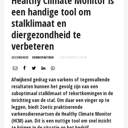
Healthy Climate Monitor is
een handige tool om
stalklimaat en
diergezondheid te
verbeteren
GEZONDHEID
KENNISPARTNER
10 SEP 2024 OM 11:24
UUR
Afwijkend gedrag van varkens of tegenvallende
resultaten kunnen het gevolg zijn van een
suboptimaal stalklimaat of tekortkomingen in de
inrichting van de stal. Om daar een vinger op te
leggen, biedt Zoetis praktiserende
varkensdierenartsen de Healthy Climate Monitor
(HCM) aan. Dit is een nuttige tool om snel inzicht
te krijgen in de situatie op het bedrijf.