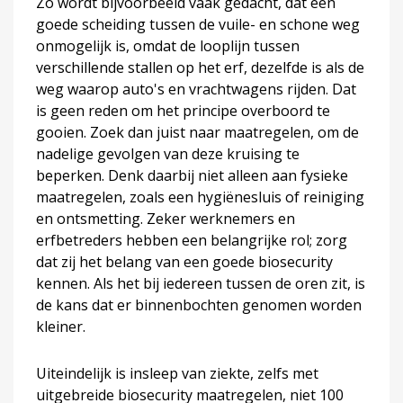
Zo wordt bijvoorbeeld vaak gedacht, dat een
goede scheiding tussen de vuile- en schone weg
onmogelijk is, omdat de looplijn tussen
verschillende stallen op het erf, dezelfde is als de
weg waarop auto's en vrachtwagens rijden. Dat
is geen reden om het principe overboord te
gooien. Zoek dan juist naar maatregelen, om de
nadelige gevolgen van deze kruising te
beperken. Denk daarbij niet alleen aan fysieke
maatregelen, zoals een hygiënesluis of reiniging
en ontsmetting. Zeker werknemers en
erfbetreders hebben een belangrijke rol; zorg
dat zij het belang van een goede biosecurity
kennen. Als het bij iedereen tussen de oren zit, is
de kans dat er binnenbochten genomen worden
kleiner.
Uiteindelijk is insleep van ziekte, zelfs met
uitgebreide biosecurity maatregelen, niet 100