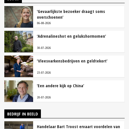
‘Gevaarlijkste bezoeker draagt soms
overschoenen’
06-08-2026
‘Adrenalineshot en gelukshormomen’
30-07-2026
‘Vleesvarkensbedrijven en geldtekort’
23-07-2026
‘Een andere kijk op China’
20-07-2026
BEDRIJF IN BEELD
Handelaar Bart Troost ervaart voordelen van