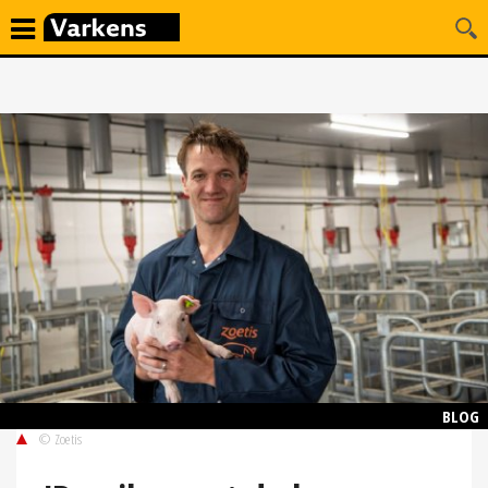
BLOG
© Zoetis