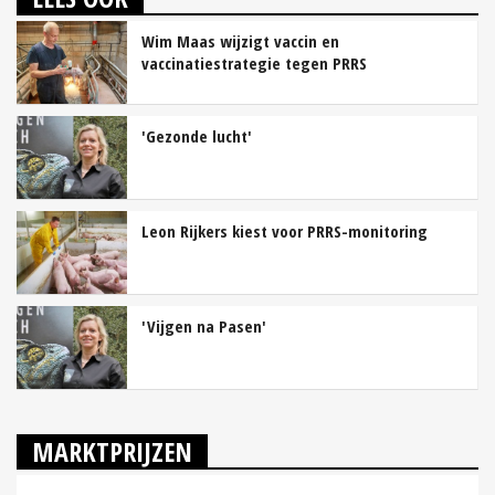
Wim Maas wijzigt vaccin en
vaccinatiestrategie tegen PRRS
'Gezonde lucht'
Leon Rijkers kiest voor PRRS-monitoring
'Vijgen na Pasen'
MARKTPRIJZEN