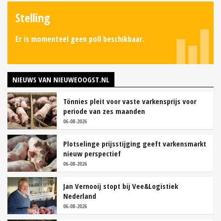
Stelling
Er is momenteel geen poll beschikbaar.
NIEUWS VAN NIEUWEOOGST.NL
Tönnies pleit voor vaste varkensprijs voor
periode van zes maanden
06-08-2026
Plotselinge prijsstijging geeft varkensmarkt
nieuw perspectief
06-08-2026
Jan Vernooij stopt bij Vee&Logistiek
Nederland
06-08-2026