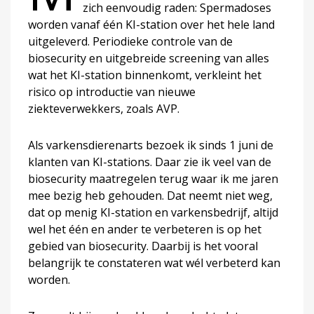
zich eenvoudig raden: Spermadoses
worden vanaf één KI-station over het hele land
uitgeleverd. Periodieke controle van de
biosecurity en uitgebreide screening van alles
wat het KI-station binnenkomt, verkleint het
risico op introductie van nieuwe
ziekteverwekkers, zoals AVP.
Als varkensdierenarts bezoek ik sinds 1 juni de
klanten van KI-stations. Daar zie ik veel van de
biosecurity maatregelen terug waar ik me jaren
mee bezig heb gehouden. Dat neemt niet weg,
dat op menig KI-station en varkensbedrijf, altijd
wel het één en ander te verbeteren is op het
gebied van biosecurity. Daarbij is het vooral
belangrijk te constateren wat wél verbeterd kan
worden.