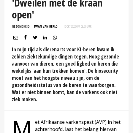
'Dweilen met de kraan
open'
GEZONDHEID
TWAN VAN BERLO
10 OKT 2022 OM 08:30
UUR
In mijn tijd als dierenarts voor KI-beren kwam ik
zelden ziektekundige dingen tegen. Hoog gezonde
aanvoer van dieren, een goed ligbed en beren die
wekelijks 'aan hun trekken komen'. De biosecurity
moet van het hoogste niveau zijn, om de
gezondheidsstatus van de beren te waarborgen.
Wat er niet binnen komt, kan de varkens ook niet
ziek maken.
M
et Afrikaanse varkenspest (AVP) in het
achterhoofd, laat het belang hiervan