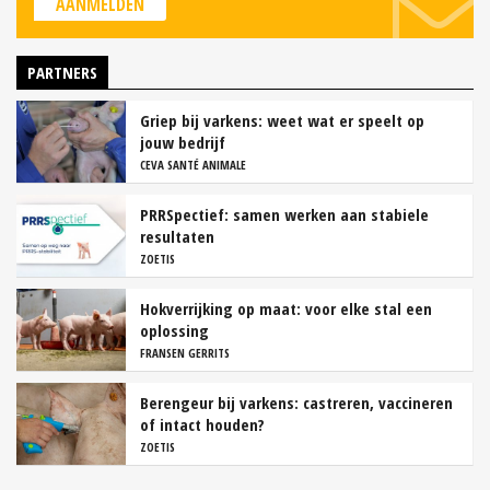
AANMELDEN
PARTNERS
Griep bij varkens: weet wat er speelt op
jouw bedrijf
CEVA SANTÉ ANIMALE
PRRSpectief: samen werken aan stabiele
resultaten
ZOETIS
Hokverrijking op maat: voor elke stal een
oplossing
FRANSEN GERRITS
Berengeur bij varkens: castreren, vaccineren
of intact houden?
ZOETIS