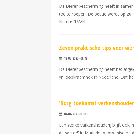
De Dierenbescherming heeft in samenw
toe te roepen. De petitie wordt op 20
Natuur (LVVN).
Zeven praktische tips voor w
12-05-2025 (09:49)
De Dierenbescherming heeft het afgel
vrijloopkraamhok in Nederland. Dat hee
'Borg toekomst varkenshouder
04-04-2025 (07:05)
Een sterke varkenshouderij blijft ook i
de sector!' in Markelo, georganiseerd 