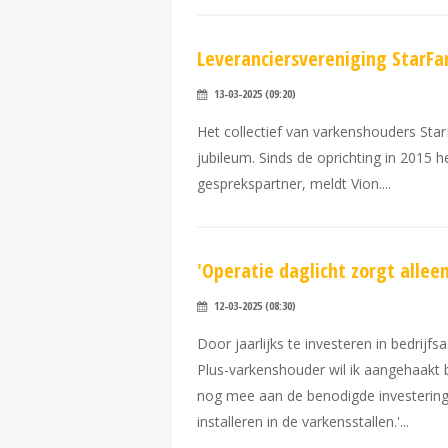
Leveranciersvereniging StarFar
13-03-2025 (09:20)
Het collectief van varkenshouders Star
jubileum. Sinds de oprichting in 2015 
gesprekspartner, meldt Vion.
'Operatie daglicht zorgt alleen
12-03-2025 (08:30)
Door jaarlijks te investeren in bedrij
Plus-varkenshouder wil ik aangehaakt 
nog mee aan de benodigde investeringen
installeren in de varkensstallen.'