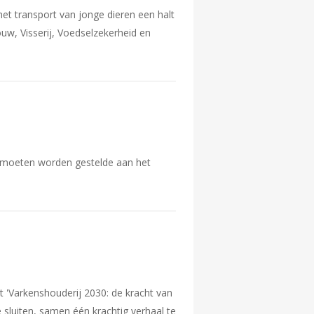
 transport van jonge dieren een halt
w, Visserij, Voedselzekerheid en
e moeten worden gestelde aan het
st 'Varkenshouderij 2030: de kracht van
 sluiten, samen één krachtig verhaal te