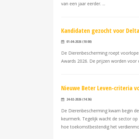
van een jaar eerder.
Kandidaten gezocht voor Delt
01-04-2026 (10:00)
De Dierenbescherming roept voorloper
Awards 2026. De prijzen worden voor 
Nieuwe Beter Leven-criteria vo
24-02-2026 (14:36)
De Dierenbescherming kwam begin dez
keurmerk. Tegelijk wacht de sector op
hoe toekomstbestendig het verdienmode