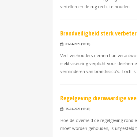
vertellen en de rug recht te houden.
Brandveiligheid sterk verbeterd
03-04-2025 (16:38)
Veel veehouders nemen hun verantwoorde
elektrakeuring verplicht voor deelneme
verminderen van brandrisico's. Toch is d
Regelgeving dierwaardige veeho
25-03-2025 (19:39)
Hoe de overheid de regelgeving rond een
moet worden gehouden, is uitgesteld to