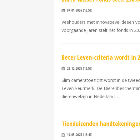
07-01-2026 (12:56)
Veehouders met innovatieve ideeën voo
voorgaande jaren stelt het fonds in 2
Beter Leven-criteria wordt in
23-12-2025 (13:55)
Slim cameratoezicht wordt in de tweede
Leven-keurmerk. De Dierenbescherming
dierenwelzijn in Nederland.
Tienduizenden handtekeningen 
19-05-2025 (15:46)