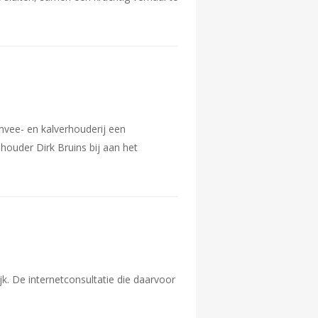
mvee- en kalverhouderij een
houder Dirk Bruins bij aan het
jk. De internetconsultatie die daarvoor