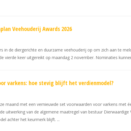
aplan Veehouderij Awards 2026
s in de diergerichte en duurzame veehouderij op om zich aan te mel
de vierde keer uitgereikt op maandag 2 november. Nominaties kunne
or varkens: hoe stevig blijft het verdienmodel?
e maand met een vernieuwde set voorwaarden voor varkens met één
 de uitwerking van de algemene maatregel van bestuur Dierwaardige 
l achter het keurmerk blijft.