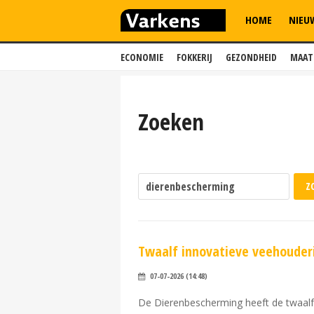
HOME
NIEU
ECONOMIE
FOKKERIJ
GEZONDHEID
MAAT
Zoeken
Twaalf innovatieve veehouderi
07-07-2026 (14:48)
De Dierenbescherming heeft de twaalf