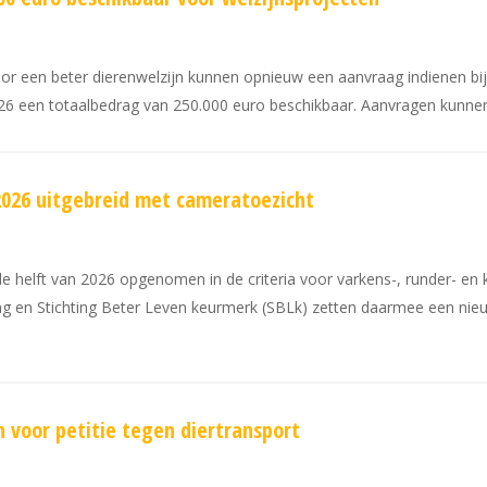
r een beter dierenwelzijn kunnen opnieuw een aanvraag indienen bij
026 een totaalbedrag van 250.000 euro beschikbaar. Aanvragen kunnen
 2026 uitgebreid met cameratoezicht
 helft van 2026 opgenomen in de criteria voor varkens-, runder- en k
 en Stichting Beter Leven keurmerk (SBLk) zetten daarmee een nieuw
voor petitie tegen diertransport