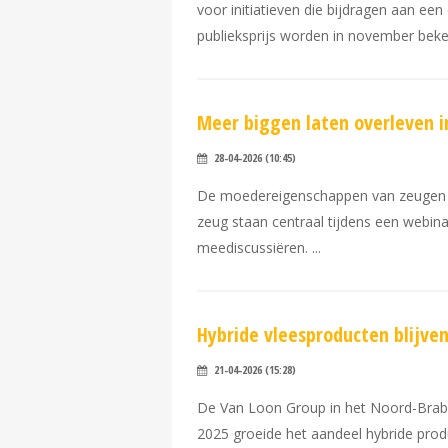
voor initiatieven die bijdragen aan e
publieksprijs worden in november be
Meer biggen laten overleven 
28-04-2026 (10:45)
De moedereigenschappen van zeugen in
zeug staan centraal tijdens een webin
meediscussiëren.
Hybride vleesproducten blijven
21-04-2026 (15:28)
De Van Loon Group in het Noord-Brabants
2025 groeide het aandeel hybride prod