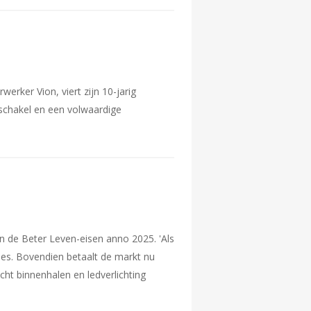
erker Vion, viert zijn 10-jarig
enschakel en een volwaardige
an de Beter Leven-eisen anno 2025. 'Als
ees. Bovendien betaalt de markt nu
cht binnenhalen en ledverlichting