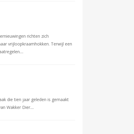
ernieuwingen richten zich
naar vrijloopkraamhokken. Terwijl een
aatregelen.
ak die tien jaar geleden is gemaakt
 van Wakker Dier.