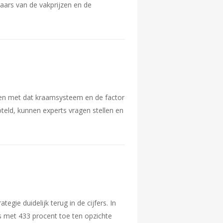
aars van de vakprijzen en de
gen met dat kraamsysteem en de factor
teld, kunnen experts vragen stellen en
gie duidelijk terug in de cijfers. In
s met 433 procent toe ten opzichte