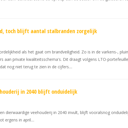
, toch blijft aantal stalbranden zorgelijk
lijkheid als het gaat om brandveiligheid. Zo is in de varkens-, plui
rs aan private kwaliteitsschema's. Dit draagt volgens LTO-portefeuille
at nog niet terug te zien in de cijfers.
uderij in 2040 blijft onduidelijk
 dierwaardige veehouderij in 2040 invult, blijft vooralsnog onduideli
t ergens in april.