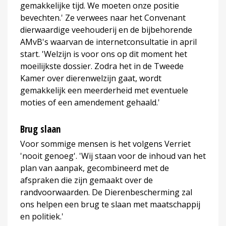
gemakkelijke tijd. We moeten onze positie
bevechten.' Ze verwees naar het Convenant
dierwaardige veehouderij en de bijbehorende
AMvB's waarvan de internetconsultatie in april
start. 'Welzijn is voor ons op dit moment het
moeilijkste dossier. Zodra het in de Tweede
Kamer over dierenwelzijn gaat, wordt
gemakkelijk een meerderheid met eventuele
moties of een amendement gehaald.'
Brug slaan
Voor sommige mensen is het volgens Verriet
'nooit genoeg'. 'Wij staan voor de inhoud van het
plan van aanpak, gecombineerd met de
afspraken die zijn gemaakt over de
randvoorwaarden. De Dierenbescherming zal
ons helpen een brug te slaan met maatschappij
en politiek.'