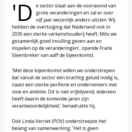
'D
e sector staat aan de vooravond van
grote veranderingen en zal er over
vijf jaar wezenlijk anders uitzien. Wij
hebben de overtuiging dat Nederland ook in
2030 een sterke varkenshouderij heeft. Mits we
gezamenlijk goed invulling geven aan en
inspelen op de veranderingen', opende Frank
Steenbreker van aaff de bijeenkomst.
'Met deze bijeenkomst willen we onderstrepen
dat vanuit de sector één krachtig geluid nodig is,
naast een sterke periferie en ondernemers met
visie en ambitie. Dit is niet vrijblijvend, iedereen
heeft daarin de komende jaren zijn
verantwoordelijkheid,' benadrukte hij.
Ook Linda Verriet (POV) onderstreepte het
belang van samenwerking. 'Het is geen