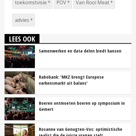
toekomstvisie
POV
Van Rooi Meat
advies
LEES OOK
Samenwerken en data delen biedt kansen
Rabobank: 'MKZ brengt Europese
varkensmarkt uit balans'
Boeren ontmoeten boeren op symposium in
Gemert
Rosanne van Genugten-Vos: optimistische
realist die de juiste vragen stelt