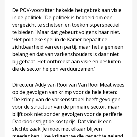
De POV-voorzitter hekelde het gebrek aan visie
in de politiek: 'De politiek is bedoeld om een
vergezicht te schetsen en toekomstperspectief
te bieden.' Maar dat gebeurt volgens haar niet.
'Het politieke spel in de Kamer bepaalt de
zichtbaarheid van een partij, maar het algemeen
belang en dat van varkenshouders is daar niet
bij gebaat. Het ontbreekt aan visie en besluiten
die de sector helpen verduurzamen.'
Directeur Addy van Rooi van Van Rooi Meat wees
op de gevolgen van krimp voor de hele keten:
'De krimp van de varkensstapel heeft gevolgen
voor de structuur van de primaire sector, maar
blijft ook niet zonder gevolgen voor de periferie.
Daardoor stijgt de kostprijs. Dat vind ik een
slechte zaak. Je moet met elkaar blijven
meedenken. Hoe krijgen we die gedachte geland