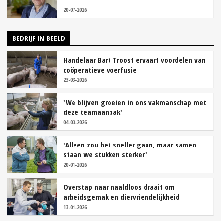
20-07-2026
BEDRIJF IN BEELD
Handelaar Bart Troost ervaart voordelen van
coöperatieve voerfusie
23-03-2026
'We blijven groeien in ons vakmanschap met
deze teamaanpak'
04-03-2026
'Alleen zou het sneller gaan, maar samen
staan we stukken sterker'
20-01-2026
Overstap naar naaldloos draait om
arbeidsgemak en diervriendelijkheid
13-01-2026