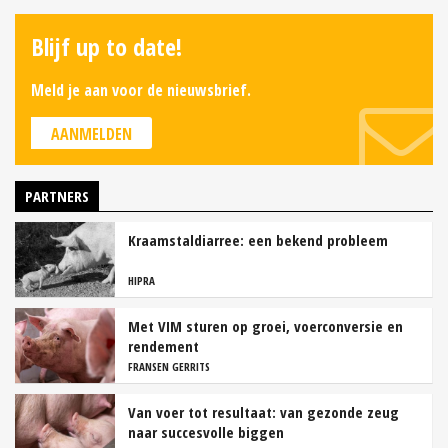
Blijf up to date!
Meld je aan voor de nieuwsbrief.
AANMELDEN
PARTNERS
Kraamstaldiarree: een bekend probleem
HIPRA
Met VIM sturen op groei, voerconversie en
rendement
FRANSEN GERRITS
Van voer tot resultaat: van gezonde zeug
naar succesvolle biggen