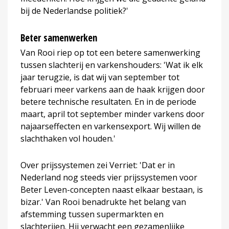
bij de Nederlandse politiek?'
Beter samenwerken
Van Rooi riep op tot een betere samenwerking
tussen slachterij en varkenshouders: 'Wat ik elk
jaar terugzie, is dat wij van september tot
februari meer varkens aan de haak krijgen door
betere technische resultaten. En in de periode
maart, april tot september minder varkens door
najaarseffecten en varkensexport. Wij willen de
slachthaken vol houden.'
Over prijssystemen zei Verriet: 'Dat er in
Nederland nog steeds vier prijssystemen voor
Beter Leven-concepten naast elkaar bestaan, is
bizar.' Van Rooi benadrukte het belang van
afstemming tussen supermarkten en
slachterijen. Hij verwacht een gezamenlijke