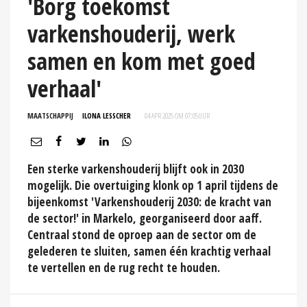
'Borg toekomst
varkenshouderij, werk
samen en kom met goed
verhaal'
MAATSCHAPPIJ
ILONA LESSCHER
04 APR 2025 OM 07:05
UUR
Een sterke varkenshouderij blijft ook in 2030
mogelijk. Die overtuiging klonk op 1 april tijdens de
bijeenkomst 'Varkenshouderij 2030: de kracht van
de sector!' in Markelo, georganiseerd door aaff.
Centraal stond de oproep aan de sector om de
gelederen te sluiten, samen één krachtig verhaal
te vertellen en de rug recht te houden.