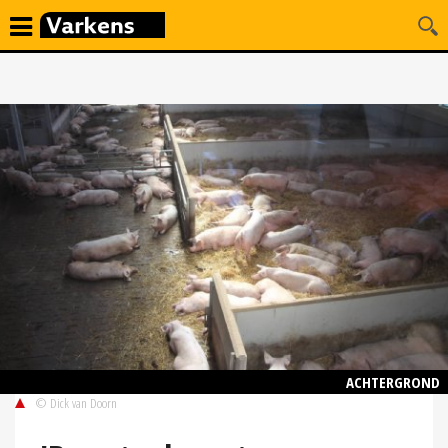
ACHTERGROND
© Dick van Doorn