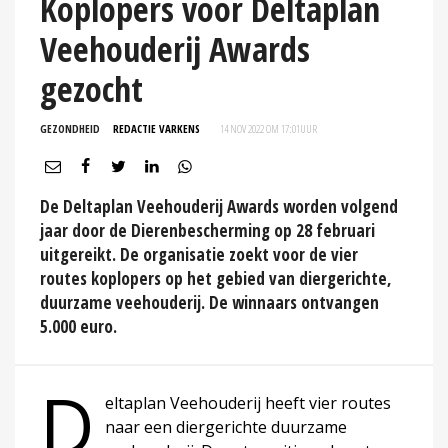
Koplopers voor Deltaplan
Veehouderij Awards
gezocht
GEZONDHEID
REDACTIE VARKENS
14 NOV 2022 OM 17:01
UUR
De Deltaplan Veehouderij Awards worden volgend
jaar door de Dierenbescherming op 28 februari
uitgereikt. De organisatie zoekt voor de vier
routes koplopers op het gebied van diergerichte,
duurzame veehouderij. De winnaars ontvangen
5.000 euro.
D
eltaplan Veehouderij heeft vier routes
naar een diergerichte duurzame