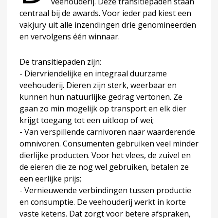
veehouderij. Deze transitiepaden staan
centraal bij de awards. Voor ieder pad kiest een
vakjury uit alle inzendingen drie genomineerden
en vervolgens één winnaar.
De transitiepaden zijn:
- Diervriendelijke en integraal duurzame
veehouderij. Dieren zijn sterk, weerbaar en
kunnen hun natuurlijke gedrag vertonen. Ze
gaan zo min mogelijk op transport en elk dier
krijgt toegang tot een uitloop of wei;
- Van verspillende carnivoren naar waarderende
omnivoren. Consumenten gebruiken veel minder
dierlijke producten. Voor het vlees, de zuivel en
de eieren die ze nog wel gebruiken, betalen ze
een eerlijke prijs;
- Vernieuwende verbindingen tussen productie
en consumptie. De veehouderij werkt in korte
vaste ketens. Dat zorgt voor betere afspraken,