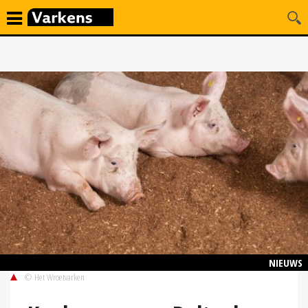
NIEUWS
© Het Wroetvarken