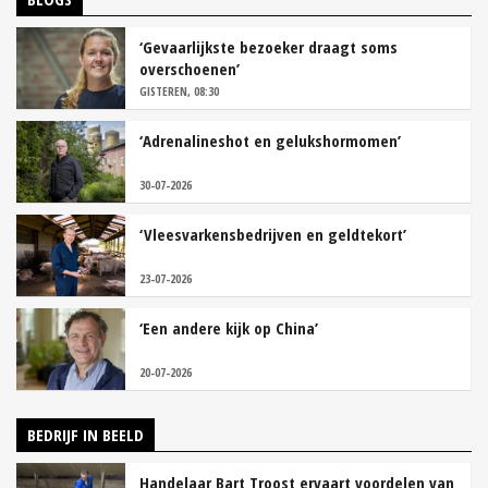
‘Gevaarlijkste bezoeker draagt soms
overschoenen’
GISTEREN, 08:30
‘Adrenalineshot en gelukshormomen’
30-07-2026
‘Vleesvarkensbedrijven en geldtekort’
23-07-2026
‘Een andere kijk op China’
20-07-2026
BEDRIJF IN BEELD
Handelaar Bart Troost ervaart voordelen van