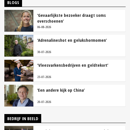
BLOGS
‘Gevaarlijkste bezoeker draagt soms
overschoenen’
06-08-2026
‘Adrenalineshot en gelukshormomen’
30-07-2026
‘Vleesvarkensbedrijven en geldtekort’
23-07-2026
‘Een andere kijk op China’
20-07-2026
BEDRIJF IN BEELD