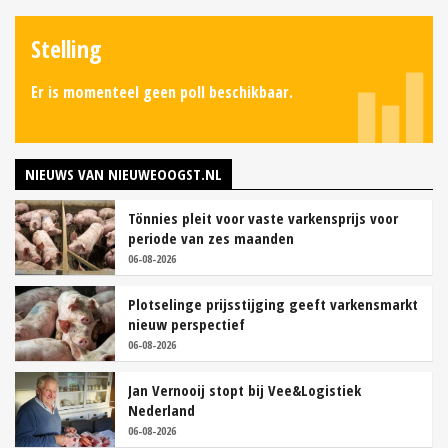
Stelling
Er is momenteel geen poll beschikbaar.
NIEUWS VAN NIEUWEOOGST.NL
Tönnies pleit voor vaste varkensprijs voor
periode van zes maanden
06-08-2026
Plotselinge prijsstijging geeft varkensmarkt
nieuw perspectief
06-08-2026
Jan Vernooij stopt bij Vee&Logistiek
Nederland
06-08-2026