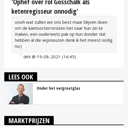
'Ophef over rol Gosschalk als
ketenregisseur onnodig'
oooh wat zullen we ons best maar blijven doen
om de kantoorterroristen het naar hun zin te
maken, een ouderwets pak op hun donder dat
hebben al die wijsneuzen denk ik het meest nodig
nu:)
dirk @ 19-08-2021 (16:45)
LEES OOK
Onder het vergrootglas
MARKTPRIJZEN