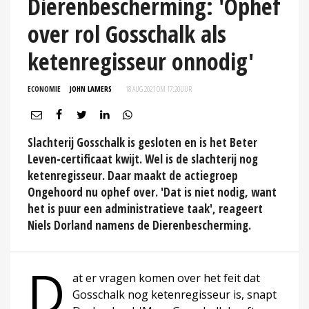
Dierenbescherming: 'Ophef
over rol Gosschalk als
ketenregisseur onnodig'
ECONOMIE
JOHN LAMERS
18 AUG 2021 OM 17:20
UUR
Slachterij Gosschalk is gesloten en is het Beter
Leven-certificaat kwijt. Wel is de slachterij nog
ketenregisseur. Daar maakt de actiegroep
Ongehoord nu ophef over. 'Dat is niet nodig, want
het is puur een administratieve taak', reageert
Niels Dorland namens de Dierenbescherming.
D
at er vragen komen over het feit dat
Gosschalk nog ketenregisseur is, snapt