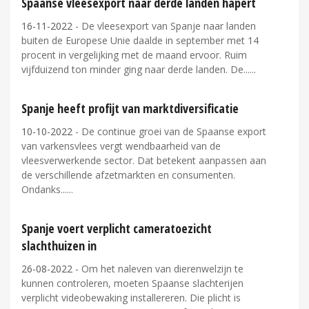
Spaanse vleesexport naar derde landen hapert
16-11-2022
- De vleesexport van Spanje naar landen
buiten de Europese Unie daalde in september met 14
procent in vergelijking met de maand ervoor. Ruim
vijfduizend ton minder ging naar derde landen. De...
Spanje heeft profijt van marktdiversificatie
10-10-2022
- De continue groei van de Spaanse export
van varkensvlees vergt wendbaarheid van de
vleesverwerkende sector. Dat betekent aanpassen aan
de verschillende afzetmarkten en consumenten.
Ondanks...
Spanje voert verplicht cameratoezicht
slachthuizen in
26-08-2022
- Om het naleven van dierenwelzijn te
kunnen controleren, moeten Spaanse slachterijen
verplicht videobewaking installereren. Die plicht is