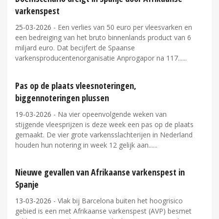
varkenspest
25-03-2026
- Een verlies van 50 euro per vleesvarken en
een bedreiging van het bruto binnenlands product van 6
miljard euro. Dat becijfert de Spaanse
varkensproducentenorganisatie Anprogapor na 117...
Pas op de plaats vleesnoteringen,
biggennoteringen plussen
19-03-2026
- Na vier opeenvolgende weken van
stijgende vleesprijzen is deze week een pas op de plaats
gemaakt. De vier grote varkensslachterijen in Nederland
houden hun notering in week 12 gelijk aan...
Nieuwe gevallen van Afrikaanse varkenspest in
Spanje
13-03-2026
- Vlak bij Barcelona buiten het hoogrisico
gebied is een met Afrikaanse varkenspest (AVP) besmet