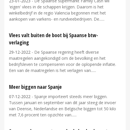
23-01-2023
- De Spaanse supermarkt Family Cash wil
'eigen' vlees in de schappen krijgen. Daarom is het
winkelbedrijf in de regio Valencia begonnen met het
aankopen van varkens- en rundveebedrijven. De...
Vlees valt buiten de boot bij Spaanse btw-
verlaging
29-12-2022
- De Spaanse regering heeft diverse
maatregelen aangekondigd om de bevolking en het
bedrijfsleven te compenseren voor de oplopende inflatie.
Een van de maatregelen is het verlagen van...
Meer biggen naar Spanje
07-12-2022
- Spanje importeert steeds meer biggen.
Tussen januari en september van dit jaar steeg de invoer
van Deense, Nederlandse en Belgische biggen tot 50 kilo
met 7,6 procent ten opzichte van...