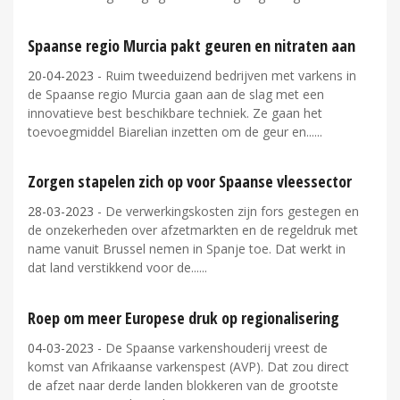
Spaanse regio Murcia pakt geuren en nitraten aan
20-04-2023
- Ruim tweeduizend bedrijven met varkens in
de Spaanse regio Murcia gaan aan de slag met een
innovatieve best beschikbare techniek. Ze gaan het
toevoegmiddel Biarelian inzetten om de geur en...
Zorgen stapelen zich op voor Spaanse vleessector
28-03-2023
- De verwerkingskosten zijn fors gestegen en
de onzekerheden over afzetmarkten en de regeldruk met
name vanuit Brussel nemen in Spanje toe. Dat werkt in
dat land verstikkend voor de...
Roep om meer Europese druk op regionalisering
04-03-2023
- De Spaanse varkenshouderij vreest de
komst van Afrikaanse varkenspest (AVP). Dat zou direct
de afzet naar derde landen blokkeren van de grootste