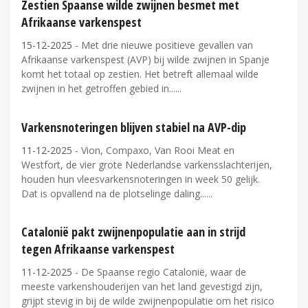
Zestien Spaanse wilde zwijnen besmet met
Afrikaanse varkenspest
15-12-2025
- Met drie nieuwe positieve gevallen van
Afrikaanse varkenspest (AVP) bij wilde zwijnen in Spanje
komt het totaal op zestien. Het betreft allemaal wilde
zwijnen in het getroffen gebied in...
Varkensnoteringen blijven stabiel na AVP-dip
11-12-2025
- Vion, Compaxo, Van Rooi Meat en
Westfort, de vier grote Nederlandse varkensslachterijen,
houden hun vleesvarkensnoteringen in week 50 gelijk.
Dat is opvallend na de plotselinge daling...
Catalonië pakt zwijnenpopulatie aan in strijd
tegen Afrikaanse varkenspest
11-12-2025
- De Spaanse regio Catalonië, waar de
meeste varkenshouderijen van het land gevestigd zijn,
grijpt stevig in bij de wilde zwijnenpopulatie om het risico