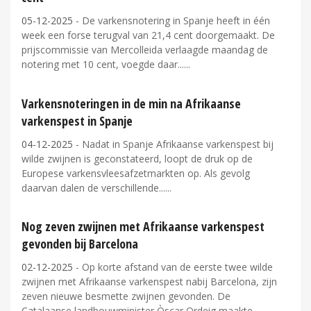
05-12-2025
- De varkensnotering in Spanje heeft in één
week een forse terugval van 21,4 cent doorgemaakt. De
prijscommissie van Mercolleida verlaagde maandag de
notering met 10 cent, voegde daar...
Varkensnoteringen in de min na Afrikaanse
varkenspest in Spanje
04-12-2025
- Nadat in Spanje Afrikaanse varkenspest bij
wilde zwijnen is geconstateerd, loopt de druk op de
Europese varkensvleesafzetmarkten op. Als gevolg
daarvan dalen de verschillende...
Nog zeven zwijnen met Afrikaanse varkenspest
gevonden bij Barcelona
02-12-2025
- Op korte afstand van de eerste twee wilde
zwijnen met Afrikaanse varkenspest nabij Barcelona, zijn
zeven nieuwe besmette zwijnen gevonden. De
Catalaanse landbouwminister Òscar Ordeig maakte...