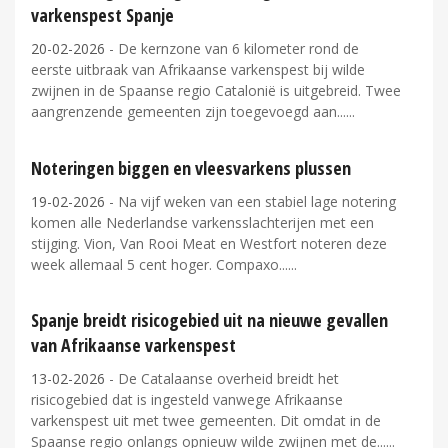
varkenspest Spanje
20-02-2026
- De kernzone van 6 kilometer rond de
eerste uitbraak van Afrikaanse varkenspest bij wilde
zwijnen in de Spaanse regio Catalonië is uitgebreid. Twee
aangrenzende gemeenten zijn toegevoegd aan...
Noteringen biggen en vleesvarkens plussen
19-02-2026
- Na vijf weken van een stabiel lage notering
komen alle Nederlandse varkensslachterijen met een
stijging. Vion, Van Rooi Meat en Westfort noteren deze
week allemaal 5 cent hoger. Compaxo...
Spanje breidt risicogebied uit na nieuwe gevallen
van Afrikaanse varkenspest
13-02-2026
- De Catalaanse overheid breidt het
risicogebied dat is ingesteld vanwege Afrikaanse
varkenspest uit met twee gemeenten. Dit omdat in de
Spaanse regio onlangs opnieuw wilde zwijnen met de...