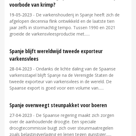
voorbode van krimp?
19-05-2023
- De varkenshouderij in Spanje heeft zich de
afgelopen decennia flink ontwikkeld en de laatste tien
jaar zelfs in stormachtig tempo. Tussen 1990 en 2021
groeide de varkensvleesproductie met...
Spanje blijft wereldwijd tweede exporteur
varkensvlees
28-04-2023
- Ondanks de lichte daling van de Spaanse
varkensstapel blijft Spanje na de Verenigde Staten de
tweede exporteur van varkensvlees in de wereld. De
Spaanse export is goed voor een volume van...
Spanje overweegt steunpakket voor boeren
27-04-2023
- De Spaanse regering maakt zich zorgen
over de aanhoudende droogte. Een speciale
droogtecommissie buigt zich over steunmaatregelen
zoals belastingverlaging en lenen tegen gunstiger...