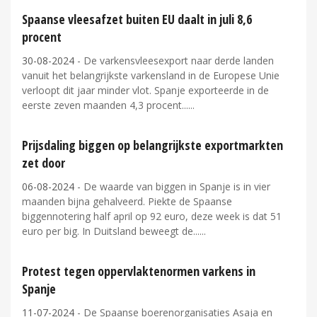
Spaanse vleesafzet buiten EU daalt in juli 8,6
procent
30-08-2024
- De varkensvleesexport naar derde landen
vanuit het belangrijkste varkensland in de Europese Unie
verloopt dit jaar minder vlot. Spanje exporteerde in de
eerste zeven maanden 4,3 procent...
Prijsdaling biggen op belangrijkste exportmarkten
zet door
06-08-2024
- De waarde van biggen in Spanje is in vier
maanden bijna gehalveerd. Piekte de Spaanse
biggennotering half april op 92 euro, deze week is dat 51
euro per big. In Duitsland beweegt de...
Protest tegen oppervlaktenormen varkens in
Spanje
11-07-2024
- De Spaanse boerenorganisaties Asaja en