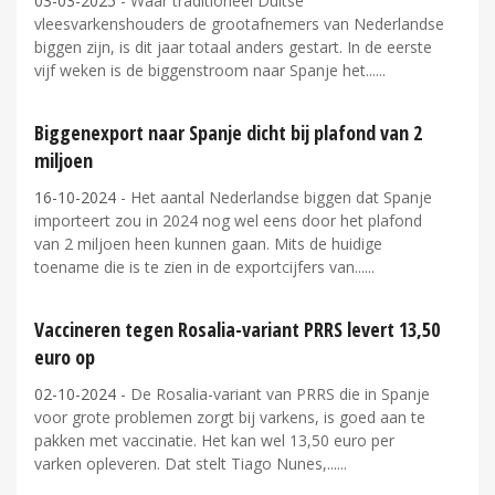
03-03-2025
- Waar traditioneel Duitse
vleesvarkenshouders de grootafnemers van Nederlandse
biggen zijn, is dit jaar totaal anders gestart. In de eerste
vijf weken is de biggenstroom naar Spanje het...
Biggenexport naar Spanje dicht bij plafond van 2
miljoen
16-10-2024
- Het aantal Nederlandse biggen dat Spanje
importeert zou in 2024 nog wel eens door het plafond
van 2 miljoen heen kunnen gaan. Mits de huidige
toename die is te zien in de exportcijfers van...
Vaccineren tegen Rosalia-variant PRRS levert 13,50
euro op
02-10-2024
- De Rosalia-variant van PRRS die in Spanje
voor grote problemen zorgt bij varkens, is goed aan te
pakken met vaccinatie. Het kan wel 13,50 euro per
varken opleveren. Dat stelt Tiago Nunes,...