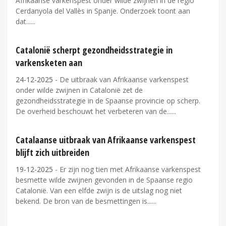
Afrikaanse varkenspest onder wilde zwijnen in de regio
Cerdanyola del Vallès in Spanje. Onderzoek toont aan
dat...
Catalonië scherpt gezondheidsstrategie in
varkensketen aan
24-12-2025
- De uitbraak van Afrikaanse varkenspest
onder wilde zwijnen in Catalonië zet de
gezondheidsstrategie in de Spaanse provincie op scherp.
De overheid beschouwt het verbeteren van de...
Catalaanse uitbraak van Afrikaanse varkenspest
blijft zich uitbreiden
19-12-2025
- Er zijn nog tien met Afrikaanse varkenspest
besmette wilde zwijnen gevonden in de Spaanse regio
Catalonië. Van een elfde zwijn is de uitslag nog niet
bekend. De bron van de besmettingen is...