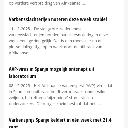
op verdere verspreiding van Afrikaanse...
Varkensslachterijen noteren deze week stabiel
11-12-2025
- De vier grote Nederlandse
varkensslachterijen houden hun vleesnoteringen deze
week eensgezind gelijk. Dat is een meevaller na de
plotse daling afgelopen week door de uitbraak van
Afrikaanse...
AVP-virus in Spanje mogelijk ontsnapt uit
laboratorium
08-12-2025
- Het Afrikaanse varkenspest (AVP)-virus dat
in Spanje een uitbraak heeft veroorzaakt onder wilde
zwijnen, betreft een 'bijzondere' stam, stellen
onderzoekers. De mogelijkheid bestaat dat het...
Varkensprijs Spanje keldert in één week met 21,4
cent