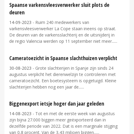
Spaanse varkensvleesverwerker sluit plots de
deuren
14-09-2023
- Ruim 240 medewerkers van
varkensvleesverwerker La Cope staan ineens op straat.
De deuren van de varkensslachterij en de uitsnijderij in
de regio Valencia werden op 11 september niet meer...
Cameratoezicht in Spaanse slachthuizen verplicht
30-08-2023
- Grote slachterijen in Spanje zijn sinds 24
augustus verplicht het dierenwelzijn te controleren met
cameratoezicht. Een boetesysteem is opgetuigd. Kleine
slachterijen hebben nog een jaar de...
Biggenexport ietsje hoger dan jaar geleden
14-08-2023
- Tot en met de eerste week van augustus
zijn bijna 27.000 biggen meer geëxporteerd dan in
dezelfde periode van 2022. Dat is een marginale stijging
van 0,8 procent. Van de 3,43 miljoen biggen...