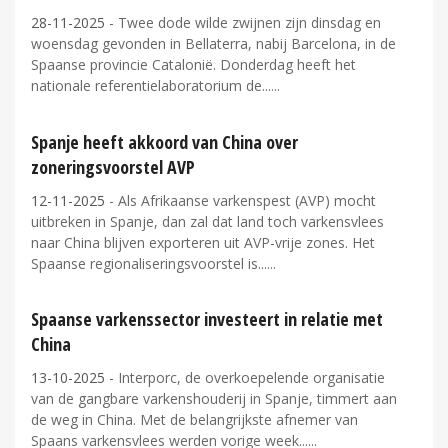
28-11-2025
- Twee dode wilde zwijnen zijn dinsdag en
woensdag gevonden in Bellaterra, nabij Barcelona, in de
Spaanse provincie Catalonië. Donderdag heeft het
nationale referentielaboratorium de...
Spanje heeft akkoord van China over
zoneringsvoorstel AVP
12-11-2025
- Als Afrikaanse varkenspest (AVP) mocht
uitbreken in Spanje, dan zal dat land toch varkensvlees
naar China blijven exporteren uit AVP-vrije zones. Het
Spaanse regionaliseringsvoorstel is...
Spaanse varkenssector investeert in relatie met
China
13-10-2025
- Interporc, de overkoepelende organisatie
van de gangbare varkenshouderij in Spanje, timmert aan
de weg in China. Met de belangrijkste afnemer van
Spaans varkensvlees werden vorige week...