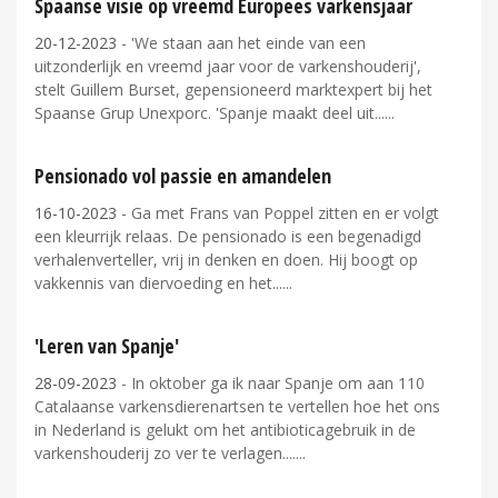
Spaanse visie op vreemd Europees varkensjaar
20-12-2023
- 'We staan aan het einde van een
uitzonderlijk en vreemd jaar voor de varkenshouderij',
stelt Guillem Burset, gepensioneerd marktexpert bij het
Spaanse Grup Unexporc. 'Spanje maakt deel uit...
Pensionado vol passie en amandelen
16-10-2023
- Ga met Frans van Poppel zitten en er volgt
een kleurrijk relaas. De pensionado is een begenadigd
verhalenverteller, vrij in denken en doen. Hij boogt op
vakkennis van diervoeding en het...
'Leren van Spanje'
28-09-2023
- In oktober ga ik naar Spanje om aan 110
Catalaanse varkensdierenartsen te vertellen hoe het ons
in Nederland is gelukt om het antibioticagebruik in de
varkenshouderij zo ver te verlagen....