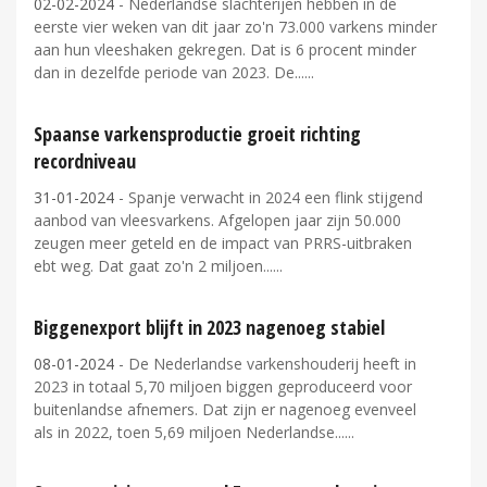
02-02-2024
- Nederlandse slachterijen hebben in de
eerste vier weken van dit jaar zo'n 73.000 varkens minder
aan hun vleeshaken gekregen. Dat is 6 procent minder
dan in dezelfde periode van 2023. De...
Spaanse varkensproductie groeit richting
recordniveau
31-01-2024
- Spanje verwacht in 2024 een flink stijgend
aanbod van vleesvarkens. Afgelopen jaar zijn 50.000
zeugen meer geteld en de impact van PRRS-uitbraken
ebt weg. Dat gaat zo'n 2 miljoen...
Biggenexport blijft in 2023 nagenoeg stabiel
08-01-2024
- De Nederlandse varkenshouderij heeft in
2023 in totaal 5,70 miljoen biggen geproduceerd voor
buitenlandse afnemers. Dat zijn er nagenoeg evenveel
als in 2022, toen 5,69 miljoen Nederlandse...