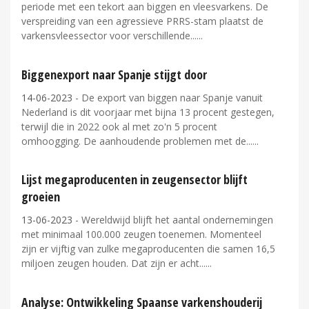
periode met een tekort aan biggen en vleesvarkens. De
verspreiding van een agressieve PRRS-stam plaatst de
varkensvleessector voor verschillende...
Biggenexport naar Spanje stijgt door
14-06-2023
- De export van biggen naar Spanje vanuit
Nederland is dit voorjaar met bijna 13 procent gestegen,
terwijl die in 2022 ook al met zo'n 5 procent
omhoogging. De aanhoudende problemen met de...
Lijst megaproducenten in zeugensector blijft
groeien
13-06-2023
- Wereldwijd blijft het aantal ondernemingen
met minimaal 100.000 zeugen toenemen. Momenteel
zijn er vijftig van zulke megaproducenten die samen 16,5
miljoen zeugen houden. Dat zijn er acht...
Analyse: Ontwikkeling Spaanse varkenshouderij