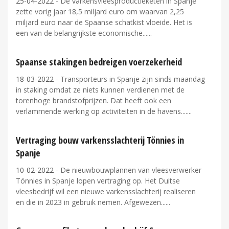
25-04-2022
- De varkensvleesproductieketen in Spanje
zette vorig jaar 18,5 miljard euro om waarvan 2,25
miljard euro naar de Spaanse schatkist vloeide. Het is
een van de belangrijkste economische...
Spaanse stakingen bedreigen voerzekerheid
18-03-2022
- Transporteurs in Spanje zijn sinds maandag
in staking omdat ze niets kunnen verdienen met de
torenhoge brandstofprijzen. Dat heeft ook een
verlammende werking op activiteiten in de havens....
Vertraging bouw varkensslachterij Tönnies in
Spanje
10-02-2022
- De nieuwbouwplannen van vleesverwerker
Tönnies in Spanje lopen vertraging op. Het Duitse
vleesbedrijf wil een nieuwe varkensslachterij realiseren
en die in 2023 in gebruik nemen. Afgewezen...