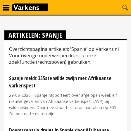
ARTIKELEN: SPANJE
Overzichtspagina artikelen: 'Spanje' op Varkens.nl.
Voor overige onderwerpen kunt u onze
zoekfunctie (rechtsboven) gebruiken.
Spanje meldt 355ste wilde zwijn met Afrikaanse
varkenspest
29-06-2026
- Spanje rapporteert over afgelopen week elf
nieuwe gevallen van Afrikaanse varkenspest (AVP) bij
wilde zwijnen. Daarmee staat het totaalaantal nu op 355.
De besmette dieren zijn...
Doemscenario dreigt in Spanje door Afrikaanse