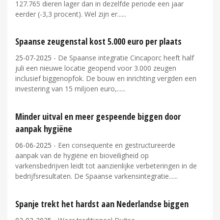
127.765 dieren lager dan in dezelfde periode een jaar
eerder (-3,3 procent). Wel zijn er...
Spaanse zeugenstal kost 5.000 euro per plaats
25-07-2025
- De Spaanse integratie Cincaporc heeft half
juli een nieuwe locatie geopend voor 3.000 zeugen
inclusief biggenopfok. De bouw en inrichting vergden een
investering van 15 miljoen euro,...
Minder uitval en meer gespeende biggen door
aanpak hygiëne
06-06-2025
- Een consequente en gestructureerde
aanpak van de hygiëne en bioveiligheid op
varkensbedrijven leidt tot aanzienlijke verbeteringen in de
bedrijfsresultaten. De Spaanse varkensintegratie...
Spanje trekt het hardst aan Nederlandse biggen