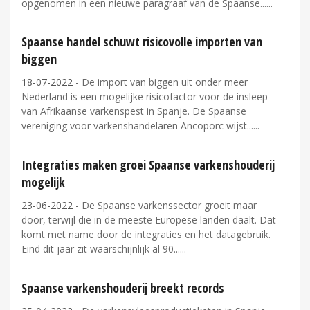
opgenomen in een nieuwe paragraaf van de Spaanse...
Spaanse handel schuwt risicovolle importen van
biggen
18-07-2022
- De import van biggen uit onder meer
Nederland is een mogelijke risicofactor voor de insleep
van Afrikaanse varkenspest in Spanje. De Spaanse
vereniging voor varkenshandelaren Ancoporc wijst...
Integraties maken groei Spaanse varkenshouderij
mogelijk
23-06-2022
- De Spaanse varkenssector groeit maar
door, terwijl die in de meeste Europese landen daalt. Dat
komt met name door de integraties en het datagebruik.
Eind dit jaar zit waarschijnlijk al 90...
Spaanse varkenshouderij breekt records