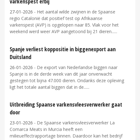
varkenspest erbij
27-01-2026
- Het aantal wilde zwijnen in de Spaanse
regio Catalonië dat positief test op Afrikaanse
varkenspest (AVP) is opgelopen naar 85. Vlak voor het
weekend werd weer AVP aangetoond bij 21 dieren...
Spanje verliest koppositie in biggenexport aan
Duitsland
26-01-2026
- De export van Nederlandse biggen naar
Spanje is in de derde week van dit jaar onverwacht
gestegen tot bijna 47.000 dieren. Ondanks deze opleving
ligt het totale aantal biggen dat in de...
Uitbreiding Spaanse varkensvleesverwerker gaat
door
23-01-2026
- De Spaanse varkensvleesverwerker La
Comarca Meats in Murcia heeft een
milieueffectrapportage binnen. Daardoor kan het bedrijf