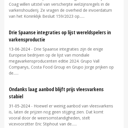
Coag willen uitstel van verscherpte welzijnsregels in de
varkenshouderij. Ze vragen de overheid de invoerdatum
van het Koninklijk Besluit 159/2023 op...
Drie Spaanse integraties op lijst wereldspelers in
varkensproductie
13-06-2024
- Drie Spaanse integraties zijn de enige
Europese bedrijven op de lijst van mondiale
megavarkensproducenten editie 2024. Grupo Vall
Companys, Costa Food Group en Grupo Jorge prijken op
de...
Ondanks laag aanbod blijft prijs vleesvarkens
stabiel
31-05-2024
- Hoewel er weinig aanbod van vleesvarkens
is, laten de prijzen nog geen stijging zien. Dat komt
vooral door de weersomstandigheden, stelt
vicevoorzitter Eric Stiphout van de...