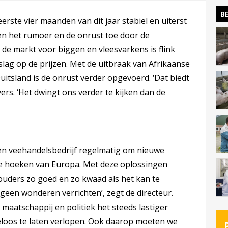
BE
rste vier maanden van dit jaar stabiel en uiterst
en het rumoer en de onrust toe door de
 de markt voor biggen en vleesvarkens is flink
slag op de prijzen. Met de uitbraak van Afrikaanse
Duitsland is de onrust verder opgevoerd. ‘Dat biedt
vers. ‘Het dwingt ons verder te kijken dan de
 en veehandelsbedrijf regelmatig om nieuwe
le hoeken van Europa. Met deze oplossingen
ouders zo goed en zo kwaad als het kan te
geen wonderen verrichten’, zegt de directeur.
 maatschappij en politiek het steeds lastiger
loos te laten verlopen. Ook daarop moeten we