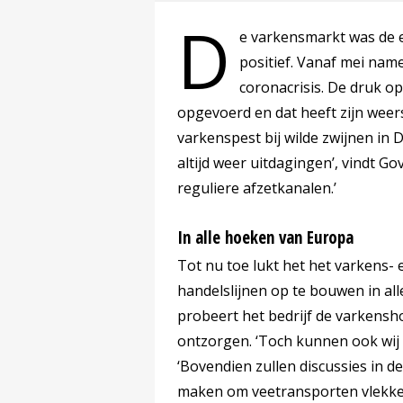
D
e varkensmarkt was de ee
positief. Vanaf mei nam
coronacrisis. De druk op
opgevoerd en dat heeft zijn weer
varkenspest bij wilde zwijnen in 
altijd weer uitdagingen’, vindt Go
reguliere afzetkanalen.’
In alle hoeken van Europa
Tot nu toe lukt het het varkens-
handelslijnen op te bouwen in al
probeert het bedrijf de varkensh
ontzorgen. ‘Toch kunnen ook wij 
‘Bovendien zullen discussies in de
maken om veetransporten vlekke