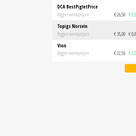
DCA BestPigletPrice
Biggen weekprijzen
€ 26,50
€ 0,
Topigs Norsvin
Biggen weekprijzen
€ 35,00
€ 0,
Vion
Biggen weekprijzen
€ 22,50
€ 0,