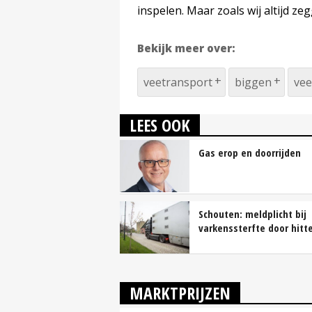
inspelen. Maar zoals wij altijd ze
Bekijk meer over:
veetransport
biggen
vee
LEES OOK
Gas erop en doorrijden
Schouten: meldplicht bij
varkenssterfte door hitt
MARKTPRIJZEN