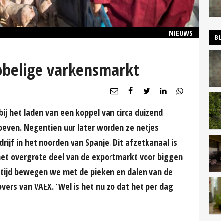
NIEUWS
B
belige varkensmarkt
ij het laden van een koppel van circa duizend
oeven. Negentien uur later worden ze netjes
rijf in het noorden van Spanje. Dit afzetkanaal is
het overgrote deel van de exportmarkt voor biggen
altijd bewegen we met de pieken en dalen van de
overs van VAEX. ‘Wel is het nu zo dat het per dag