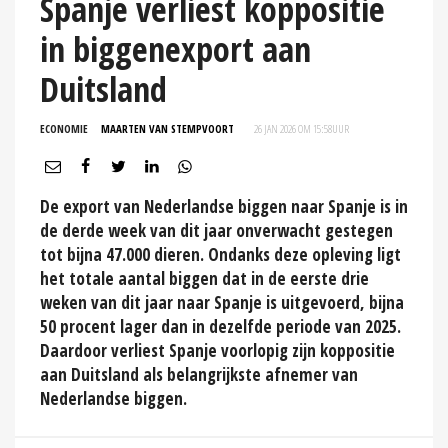
Spanje verliest koppositie
in biggenexport aan
Duitsland
ECONOMIE
MAARTEN VAN STEMPVOORT
26 JAN 2026 OM 15:58
UUR
De export van Nederlandse biggen naar Spanje is in
de derde week van dit jaar onverwacht gestegen
tot bijna 47.000 dieren. Ondanks deze opleving ligt
het totale aantal biggen dat in de eerste drie
weken van dit jaar naar Spanje is uitgevoerd, bijna
50 procent lager dan in dezelfde periode van 2025.
Daardoor verliest Spanje voorlopig zijn koppositie
aan Duitsland als belangrijkste afnemer van
Nederlandse biggen.