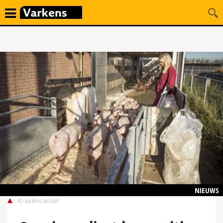
NIEUWS
© Varkens Archief