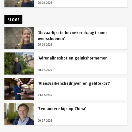
06-08-2026
BLOGS
‘Gevaarlijkste bezoeker draagt soms
overschoenen’
06-08-2026
‘Adrenalineshot en gelukshormomen’
30-07-2026
‘Vleesvarkensbedrijven en geldtekort’
23-07-2026
‘Een andere kijk op China’
20-07-2026