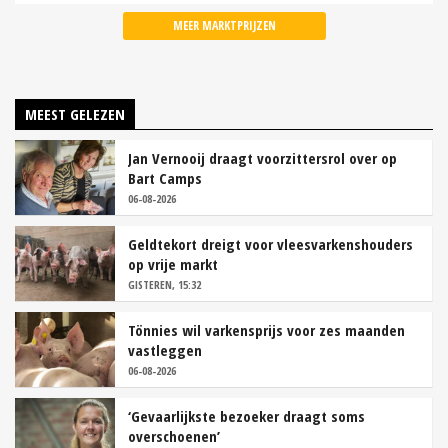
MEER MARKTPRIJZEN
MEEST GELEZEN
Jan Vernooij draagt voorzittersrol over op
Bart Camps
06-08-2026
Geldtekort dreigt voor vleesvarkenshouders
op vrije markt
GISTEREN, 15:32
Tönnies wil varkensprijs voor zes maanden
vastleggen
06-08-2026
‘Gevaarlijkste bezoeker draagt soms
overschoenen’