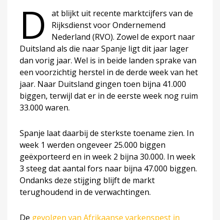
D
at blijkt uit recente marktcijfers van de
Rijksdienst voor Ondernemend
Nederland (RVO). Zowel de export naar
Duitsland als die naar Spanje ligt dit jaar lager
dan vorig jaar. Wel is in beide landen sprake van
een voorzichtig herstel in de derde week van het
jaar. Naar Duitsland gingen toen bijna 41.000
biggen, terwijl dat er in de eerste week nog ruim
33.000 waren.
Spanje laat daarbij de sterkste toename zien. In
week 1 werden ongeveer 25.000 biggen
geëxporteerd en in week 2 bijna 30.000. In week
3 steeg dat aantal fors naar bijna 47.000 biggen.
Ondanks deze stijging blijft de markt
terughoudend in de verwachtingen.
De
gevolgen van Afrikaanse varkenspest in