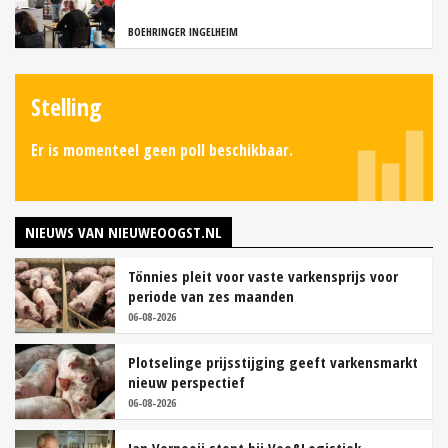
BOEHRINGER INGELHEIM
Stelling
Er is momenteel geen poll beschikbaar.
NIEUWS VAN NIEUWEOOGST.NL
Tönnies pleit voor vaste varkensprijs voor
periode van zes maanden
06-08-2026
Plotselinge prijsstijging geeft varkensmarkt
nieuw perspectief
06-08-2026