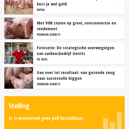
kost je wel geld
HIPRA
Met VIM sturen op groei, voerconversie en
rendement
FRANSEN GERRITS
Fotoserie: De strategische overwegingen
van varkensbedrijf Gerrits
DE HEUS
Van voer tot resultaat: van gezonde zeug
naar succesvolle biggen
FRANSEN GERRITS
Stelling
Er is momenteel geen poll beschikbaar.