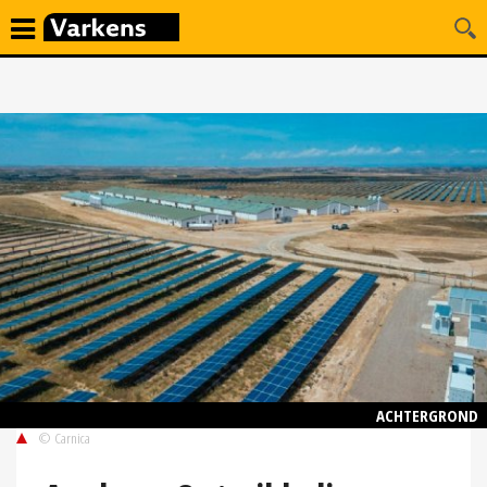
ACHTERGROND
© Carnica