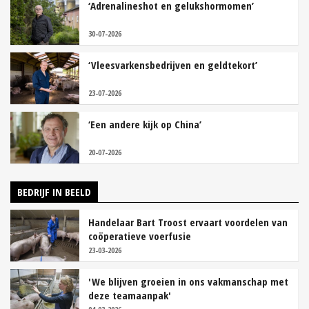
‘Adrenalineshot en gelukshormomen’
30-07-2026
‘Vleesvarkensbedrijven en geldtekort’
23-07-2026
‘Een andere kijk op China’
20-07-2026
BEDRIJF IN BEELD
Handelaar Bart Troost ervaart voordelen van
coöperatieve voerfusie
23-03-2026
'We blijven groeien in ons vakmanschap met
deze teamaanpak'