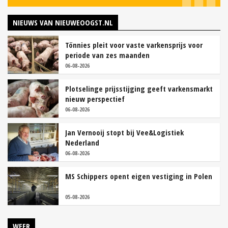
NIEUWS VAN NIEUWEOOGST.NL
Tönnies pleit voor vaste varkensprijs voor
periode van zes maanden
06-08-2026
Plotselinge prijsstijging geeft varkensmarkt
nieuw perspectief
06-08-2026
Jan Vernooij stopt bij Vee&Logistiek
Nederland
06-08-2026
MS Schippers opent eigen vestiging in Polen
05-08-2026
WEER