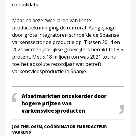
consolidatie.
Maar na deze twee jaren van lichte
productiekrimp ging de rem eraf. Aangejaagd
door grote integratoren schroefde de Spaanse
varkenssector de productie op. Tussen 2014 en
2021 werden jaarlijkse groeicijfers bereikt tot 8,5
procent. Met 5,18 miljoen ton was 2021 tot nu
toe het absolute recordjaar wat betreft
varkensvleesproductie in Spanje.
Afzetmarkten onzekerder door
hogere prijzen van
varkensvleesproducten
JOS THELOSEN, COÖRDINATOR EN REDACTEUR
VARKENS