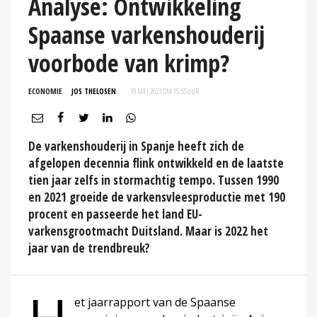
Analyse: Ontwikkeling
Spaanse varkenshouderij
voorbode van krimp?
ECONOMIE
JOS THELOSEN
19 MEI 2023 OM 15:55
UUR
De varkenshouderij in Spanje heeft zich de
afgelopen decennia flink ontwikkeld en de laatste
tien jaar zelfs in stormachtig tempo. Tussen 1990
en 2021 groeide de varkensvleesproductie met 190
procent en passeerde het land EU-
varkensgrootmacht Duitsland. Maar is 2022 het
jaar van de trendbreuk?
et jaarrapport van de Spaanse