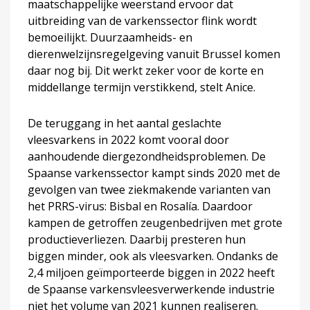
maatschappelijke weerstand ervoor dat
uitbreiding van de varkenssector flink wordt
bemoeilijkt. Duurzaamheids- en
dierenwelzijnsregelgeving vanuit Brussel komen
daar nog bij. Dit werkt zeker voor de korte en
middellange termijn verstikkend, stelt Anice.
De teruggang in het aantal geslachte
vleesvarkens in 2022 komt vooral door
aanhoudende diergezondheidsproblemen. De
Spaanse varkenssector kampt sinds 2020 met de
gevolgen van twee ziekmakende varianten van
het PRRS-virus: Bisbal en Rosalía. Daardoor
kampen de getroffen zeugenbedrijven met grote
productieverliezen. Daarbij presteren hun
biggen minder, ook als vleesvarken. Ondanks de
2,4 miljoen geïmporteerde biggen in 2022 heeft
de Spaanse varkensvleesverwerkende industrie
niet het volume van 2021 kunnen realiseren.