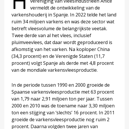
H
vereniging van vleesindustrieën Anice
vermeldt de ontwikkeling van de
varkenshouderij in Spanje. In 2022 telde het land
ruim 34 miljoen varkens en was deze sector wat
betreft vleesvolume de belangrijkste veetak.
Twee derde van al het vlees, inclusief
pluimveevlees, dat daar wordt geproduceerd is
afkomstig van het varken. Na koploper China
(34,3 procent) en de Verenigde Staten (11,7
procent) volgt Spanje als derde met 4,8 procent
van de mondiale varkensvleesproductie.
In de periode tussen 1990 en 2000 groeide de
Spaanse varkensvleesproductie met 63 procent
van 1,79 naar 2,91 miljoen ton per jaar. Tussen
2000 en 2010 was de toename naar 3,30 miljoen
ton een stijging van ‘slechts’ 16 procent. In 2011
groeide de varkensvleesproductie nog ruim 2
procent. Daarna volgden twee jaren van