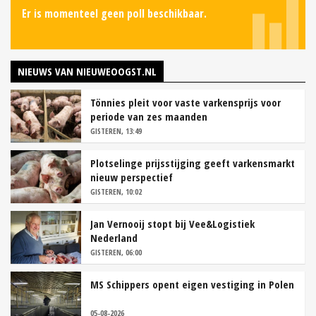
Er is momenteel geen poll beschikbaar.
NIEUWS VAN NIEUWEOOGST.NL
Tönnies pleit voor vaste varkensprijs voor
periode van zes maanden
GISTEREN, 13:49
Plotselinge prijsstijging geeft varkensmarkt
nieuw perspectief
GISTEREN, 10:02
Jan Vernooij stopt bij Vee&Logistiek
Nederland
GISTEREN, 06:00
MS Schippers opent eigen vestiging in Polen
05-08-2026