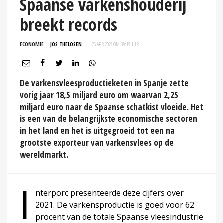
Spaanse varkenshouderij
breekt records
ECONOMIE
JOS THELOSEN
25 APR 2022 OM 09:19
UUR
De varkensvleesproductieketen in Spanje zette
vorig jaar 18,5 miljard euro om waarvan 2,25
miljard euro naar de Spaanse schatkist vloeide. Het
is een van de belangrijkste economische sectoren
in het land en het is uitgegroeid tot een na
grootste exporteur van varkensvlees op de
wereldmarkt.
I
nterporc presenteerde deze cijfers over
2021. De varkensproductie is goed voor 62
procent van de totale Spaanse vleesindustrie