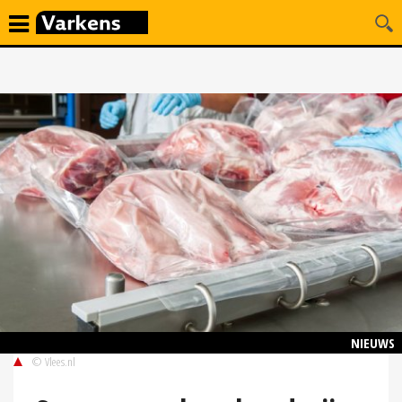
NIEUWS
© Vlees.nl