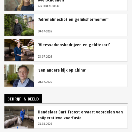
GISTEREN, 08:30
‘Adrenalineshot en gelukshormomen’
30-07-2026
‘Vleesvarkensbedrijven en geldtekort’
23-07-2026
‘Een andere kijk op China’
20-07-2026
BEDRIJF IN BEELD
Handelaar Bart Troost ervaart voordelen van
coöperatieve voerfusie
23-03-2026