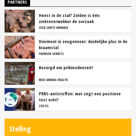
PARTNERS
Hoest in de stal? Zelden is één
ziekteverwekker de oorzaak
CEVA SANTÉ ANIMALE
Diermeel in zeugenvoer: duidelijke plus in de
kraamstal
FRANSEN GERRITS
Bezorgd om prikincidenten?
MSD ANIMAL HEALTH
PRRS-antistoffen: wat zegt een positieve
test echt?
ZOETIS
Stelling