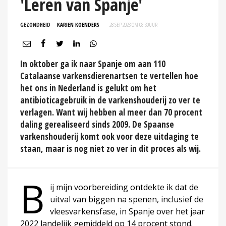
'Leren van Spanje'
GEZONDHEID
KARIEN KOENDERS
28 SEP 2023 OM 08:30
UUR
In oktober ga ik naar Spanje om aan 110
Catalaanse varkensdierenartsen te vertellen hoe
het ons in Nederland is gelukt om het
antibioticagebruik in de varkenshouderij zo ver te
verlagen. Want wij hebben al meer dan 70 procent
daling gerealiseerd sinds 2009. De Spaanse
varkenshouderij komt ook voor deze uitdaging te
staan, maar is nog niet zo ver in dit proces als wij.
B
ij mijn voorbereiding ontdekte ik dat de
uitval van biggen na spenen, inclusief de
vleesvarkensfase, in Spanje over het jaar
2022 landelijk gemiddeld op 14 procent stond.