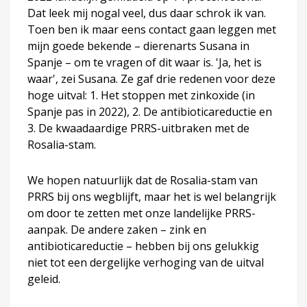
Dat leek mij nogal veel, dus daar schrok ik van.
Toen ben ik maar eens contact gaan leggen met
mijn goede bekende – dierenarts Susana in
Spanje – om te vragen of dit waar is. 'Ja, het is
waar', zei Susana. Ze gaf drie redenen voor deze
hoge uitval: 1. Het stoppen met zinkoxide (in
Spanje pas in 2022), 2. De antibioticareductie en
3. De kwaadaardige PRRS-uitbraken met de
Rosalia-stam.
We hopen natuurlijk dat de Rosalia-stam van
PRRS bij ons wegblijft, maar het is wel belangrijk
om door te zetten met onze landelijke PRRS-
aanpak. De andere zaken – zink en
antibioticareductie – hebben bij ons gelukkig
niet tot een dergelijke verhoging van de uitval
geleid.