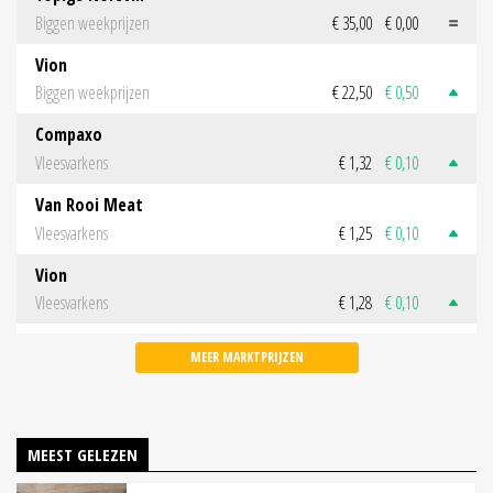
Biggen weekprijzen
€ 35,00
€ 0,00
Vion
Biggen weekprijzen
€ 22,50
€ 0,50
Compaxo
Vleesvarkens
€ 1,32
€ 0,10
Van Rooi Meat
Vleesvarkens
€ 1,25
€ 0,10
Vion
Vleesvarkens
€ 1,28
€ 0,10
MEER MARKTPRIJZEN
MEEST GELEZEN