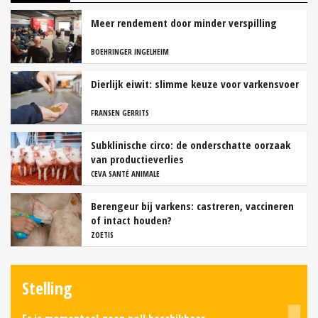
Meer rendement door minder verspilling
BOEHRINGER INGELHEIM
Dierlijk eiwit: slimme keuze voor varkensvoer
FRANSEN GERRITS
Subklinische circo: de onderschatte oorzaak
van productieverlies
CEVA SANTÉ ANIMALE
Berengeur bij varkens: castreren, vaccineren
of intact houden?
ZOETIS
Stelling