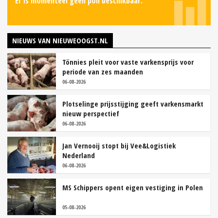
Er is momenteel geen poll beschikbaar.
NIEUWS VAN NIEUWEOOGST.NL
Tönnies pleit voor vaste varkensprijs voor
periode van zes maanden
06-08-2026
Plotselinge prijsstijging geeft varkensmarkt
nieuw perspectief
06-08-2026
Jan Vernooij stopt bij Vee&Logistiek
Nederland
06-08-2026
MS Schippers opent eigen vestiging in Polen
05-08-2026