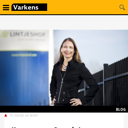
BLOG
© Maartje van Berkel