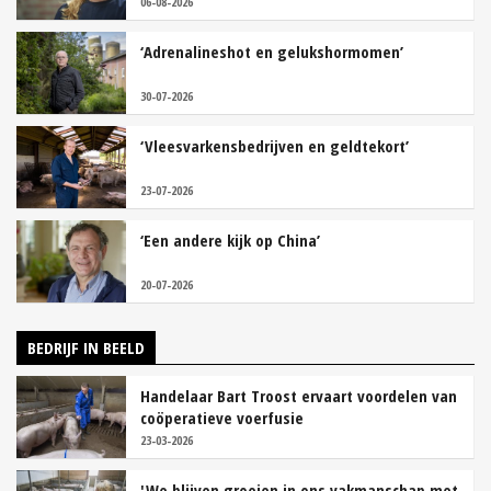
06-08-2026
‘Adrenalineshot en gelukshormomen’
30-07-2026
‘Vleesvarkensbedrijven en geldtekort’
23-07-2026
‘Een andere kijk op China’
20-07-2026
BEDRIJF IN BEELD
Handelaar Bart Troost ervaart voordelen van
coöperatieve voerfusie
23-03-2026
'We blijven groeien in ons vakmanschap met