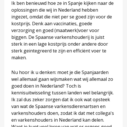
Ik ben benieuwd hoe ze in Spanje kijken naar de
oplossingen die wij in Nederland hebben
ingezet, omdat die niet per se goed zijn voor de
kostprijs. Denk aan vaccinaties, goede
verzorging en goed (maatwerk)voer voor
biggen. De Spaanse varkenshouderij is juist
sterk in een lage kostprijs onder andere door
sterk geïntegreerd te zijn en efficiënt voer te
maken.
Nu hoor ik u denken: moet je die Spanjaarden
wel allemaal gaan wijsmaken wat wij allemaal zo
goed doen in Nederland? Toch is
kennisuitwisseling tussen landen wel belangrijk.
Ik zal dus zeker zorgen dat ik ook wat opsteek
van wat de Spaanse varkensdierenartsen en
varkenshouders doen, zodat ik dat met collega's
en varkenshouders in Nederland kan delen.
Want je kunt veel leren van wat er ergens goed