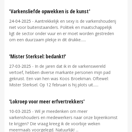
'Varkensliefde opwekken is de kunst'
24-04-2025
- Aantrekkelijk en sexy is de varkenshouderij
niet voor buitenstaanders. Politiek en maatschappelijk
ligt de sector onder vuur en er moet worden gestreden
om een duurzaam plekje in dit drukke...
'Mister Sterksel: bedankt!'
27-03-2025
- In de jaren dat ik in de varkenswereld
vertoef, hebben diverse markante personen mijn pad
gekruist. Een van hen was Koos Broekman. Oftewel:
Mister Sterksel. Op 12 februari is hij plots uit...
'Lokroep voor meer erfvertrekkers'
10-03-2025
- Wil je meedenken om meer
varkenshouders en medewerkers naar onze bijeenkomst
te krijgen? Die vraag kreeg ik de voorbije weken
meermaals voorgelegd. Natuurlijk!