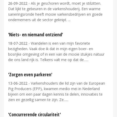
26-09-2022
- Als je geschoren wordt, moet je stilzitten.
Dat lijkt te gebeuren in de varkenshouderij. Een warme
saneringsronde heeft mooie varkensbedrijven en goede
ondernemers uit de sector geknipt.
'Niets- en niemand ontziend'
18-07-2022
- Wandelen is een van mijn favoriete
bezigheden. Vaak doe ik dat in mijn eigen boer- en
bosrijke omgeving of in een van de mooie stukjes natuur
die ons land rijk is. Telkens valt me op dat de...
'Zorgen even parkeren'
13-06-2022
- Varkenshouders die lid zijn van de European
Pig Producers (EPP), kwamen medio mei in Nederland
bijeen om een paar dagen kennis te delen, innovaties te
zien en gezellig samen te zijn. Ze...
'Concurrerende circulariteit'