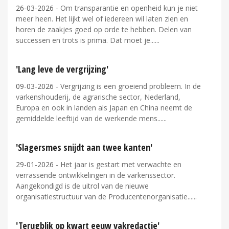
26-03-2026
- Om transparantie en openheid kun je niet
meer heen. Het lijkt wel of iedereen wil laten zien en
horen de zaakjes goed op orde te hebben. Delen van
successen en trots is prima. Dat moet je...
'Lang leve de vergrijzing'
09-03-2026
- Vergrijzing is een groeiend probleem. In de
varkenshouderij, de agrarische sector, Nederland,
Europa en ook in landen als Japan en China neemt de
gemiddelde leeftijd van de werkende mens...
'Slagersmes snijdt aan twee kanten'
29-01-2026
- Het jaar is gestart met verwachte en
verrassende ontwikkelingen in de varkenssector.
Aangekondigd is de uitrol van de nieuwe
organisatiestructuur van de Producentenorganisatie...
'Terugblik op kwart eeuw vakredactie'