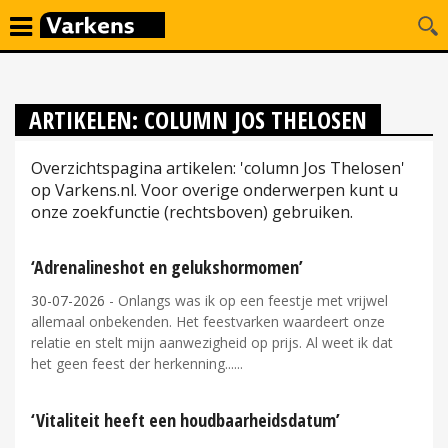
ARTIKELEN: COLUMN JOS THELOSEN
Overzichtspagina artikelen: 'column Jos Thelosen'
op Varkens.nl. Voor overige onderwerpen kunt u
onze zoekfunctie (rechtsboven) gebruiken.
‘Adrenalineshot en gelukshormomen’
30-07-2026
- Onlangs was ik op een feestje met vrijwel
allemaal onbekenden. Het feestvarken waardeert onze
relatie en stelt mijn aanwezigheid op prijs. Al weet ik dat
het geen feest der herkenning...
‘Vitaliteit heeft een houdbaarheidsdatum’