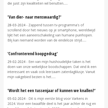
die juist zijn kwaliteiten wil benutten...
'Van dier- naar menswaardig?'
28-03-2024
- Zappend tussen tv-programma's of
scrollend door het nieuws op je smartphone, wereldwijd
lijkt het een aaneenschakeling van humane puinhopen.
Blij kan niemand worden van de eindeloze strijd...
'Confronterend koopgedrag'
29-02-2024
- Een van mijn huishoudelijke taken is het
doen van onze wekelijkse boodschappen. Dat vind ik een
interessant en vaak ook leerzaam zaterdagklusje. Vanuit
mijn vakgebied bezien is het...
'Wordt het een tussenjaar of kunnen we knallen?'
05-02-2024
- Dit is mijn eerste blog voor Varkens in
2024. Voor een twaalfde deel is het jaar achter de rug en