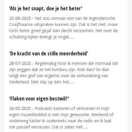
'Als je het snapt, doe je het beter'
25-08-2025
- Het zou zomaar een van de legendarische
Cruijffiaanse uitspraken kunnen zijn. Dat is het niet, maar
toch: beter goed gejat dan slecht verzonnen. Het over de
schutting kijken brengt je nogal...
'De kracht van de stille meerderheid'
28-07-2025
- Regelmatig hoor ik mensen die normaal stil
zijn zeggen dat ze het kotsbeu zijn. Wat dan? En dan
volgt een golf van ergernis over de verloedering van
Nederland. Met stip op één: het...
'Flaken voor eigen bestwil?'
26-05-2025
- Podcasts luisteren of vertoeven in mijn
eigen muziekbubbel is niet mijn gewoonte. Werkend of
onderweg luister ik ouderwets naar de radio en ik laat
me passief verrassen. Dat is zeker niet...