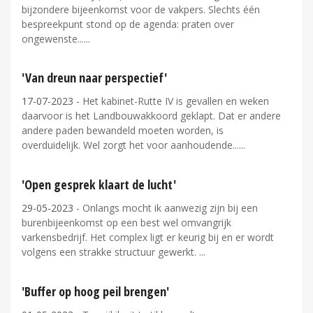
bijzondere bijeenkomst voor de vakpers. Slechts één
bespreekpunt stond op de agenda: praten over
ongewenste...
'Van dreun naar perspectief'
17-07-2023
- Het kabinet-Rutte IV is gevallen en weken
daarvoor is het Landbouwakkoord geklapt. Dat er andere
andere paden bewandeld moeten worden, is
overduidelijk. Wel zorgt het voor aanhoudende...
'Open gesprek klaart de lucht'
29-05-2023
- Onlangs mocht ik aanwezig zijn bij een
burenbijeenkomst op een best wel omvangrijk
varkensbedrijf. Het complex ligt er keurig bij en er wordt
volgens een strakke structuur gewerkt.
'Buffer op hoog peil brengen'