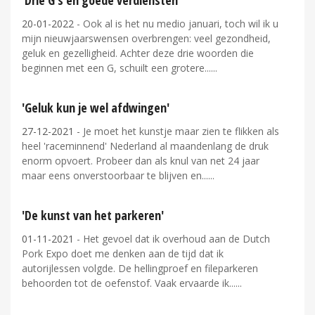
'Drie G's en goede verdiensten'
20-01-2022
- Ook al is het nu medio januari, toch wil ik u
mijn nieuwjaarswensen overbrengen: veel gezondheid,
geluk en gezelligheid. Achter deze drie woorden die
beginnen met een G, schuilt een grotere...
'Geluk kun je wel afdwingen'
27-12-2021
- Je moet het kunstje maar zien te flikken als
heel 'raceminnend' Nederland al maandenlang de druk
enorm opvoert. Probeer dan als knul van net 24 jaar
maar eens onverstoorbaar te blijven en...
'De kunst van het parkeren'
01-11-2021
- Het gevoel dat ik overhoud aan de Dutch
Pork Expo doet me denken aan de tijd dat ik
autorijlessen volgde. De hellingproef en fileparkeren
behoorden tot de oefenstof. Vaak ervaarde ik...