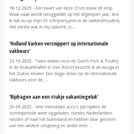
18-12-2025
- Een kwart van deze 21ste eeuw zit erop.
Waar vaak wordt teruggeblikt op het afgelopen jaar, doe
ik dat nu op mijn 25 schrijversjaren in de varkenshouderij.
Het eerste wat in mij opkomt, is...
'Holland Varken versnippert op internationale
vakbeurs'
23-10-2025
- Twee weken voor de Dutch Pork & Poultry
in de Brabanthallen in Den Bosch bezocht ik de Anuga in
het Duitse Keulen. Een dagje dolen op de internationale
vakbeurs voor de...
'Bijdragen aan een stukje vakantiegeluk'
25-09-2025
- Vele menselijke accu's zijn tijdens de
zomerperiode weer opgeladen. Hordes Nederlanders
reisden af naar het buitenland en hebben daar genoten
van een andere omgeving en ander eten.