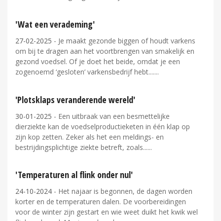
'Wat een verademing'
27-02-2025
- Je maakt gezonde biggen of houdt varkens
om bij te dragen aan het voortbrengen van smakelijk en
gezond voedsel. Of je doet het beide, omdat je een
zogenoemd ‘gesloten’ varkensbedrijf hebt....
'Plotsklaps veranderende wereld'
30-01-2025
- Een uitbraak van een besmettelijke
dierziekte kan de voedselproductieketen in één klap op
zijn kop zetten. Zeker als het een meldings- en
bestrijdingsplichtige ziekte betreft, zoals...
'Temperaturen al flink onder nul'
24-10-2024
- Het najaar is begonnen, de dagen worden
korter en de temperaturen dalen. De voorbereidingen
voor de winter zijn gestart en wie weet duikt het kwik wel