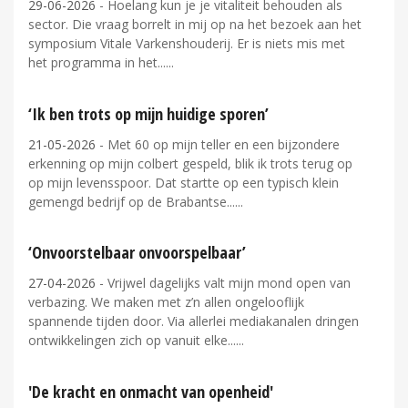
29-06-2026
- Hoelang kun je je vitaliteit behouden als
sector. Die vraag borrelt in mij op na het bezoek aan het
symposium Vitale Varkenshouderij. Er is niets mis met
het programma in het...
‘Ik ben trots op mijn huidige sporen’
21-05-2026
- Met 60 op mijn teller en een bijzondere
erkenning op mijn colbert gespeld, blik ik trots terug op
op mijn levensspoor. Dat startte op een typisch klein
gemengd bedrijf op de Brabantse...
‘Onvoorstelbaar onvoorspelbaar’
27-04-2026
- Vrijwel dagelijks valt mijn mond open van
verbazing. We maken met z’n allen ongelooflijk
spannende tijden door. Via allerlei mediakanalen dringen
ontwikkelingen zich op vanuit elke...
'De kracht en onmacht van openheid'