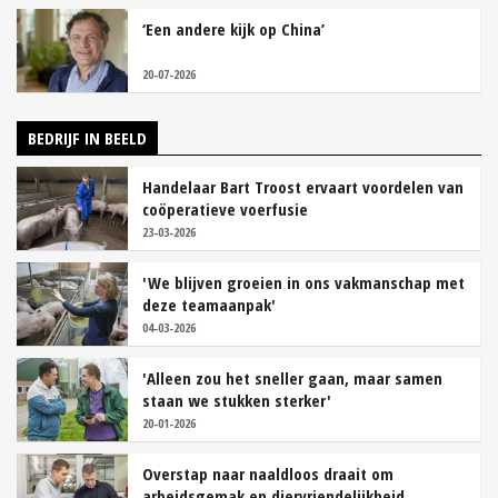
‘Een andere kijk op China’
20-07-2026
BEDRIJF IN BEELD
Handelaar Bart Troost ervaart voordelen van
coöperatieve voerfusie
23-03-2026
'We blijven groeien in ons vakmanschap met
deze teamaanpak'
04-03-2026
'Alleen zou het sneller gaan, maar samen
staan we stukken sterker'
20-01-2026
Overstap naar naaldloos draait om
arbeidsgemak en diervriendelijkheid