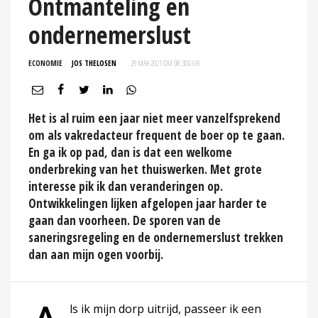
Ontmanteling en
ondernemerslust
ECONOMIE
JOS THELOSEN
29 MAA 2021 OM 08:30
UUR
Het is al ruim een jaar niet meer vanzelfsprekend
om als vakredacteur frequent de boer op te gaan.
En ga ik op pad, dan is dat een welkome
onderbreking van het thuiswerken. Met grote
interesse pik ik dan veranderingen op.
Ontwikkelingen lijken afgelopen jaar harder te
gaan dan voorheen. De sporen van de
saneringsregeling en de ondernemerslust trekken
dan aan mijn ogen voorbij.
ls ik mijn dorp uitrijd, passeer ik een