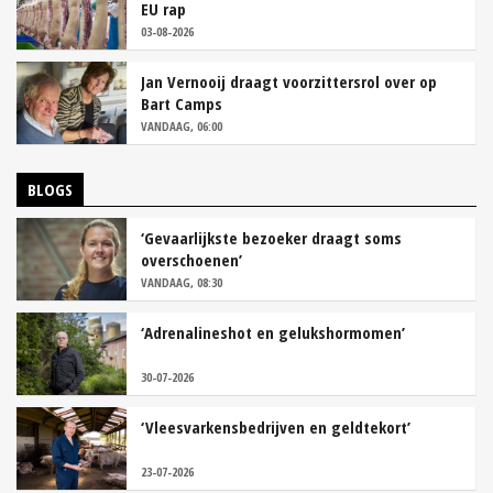
EU rap
03-08-2026
Jan Vernooij draagt voorzittersrol over op
Bart Camps
VANDAAG, 06:00
BLOGS
‘Gevaarlijkste bezoeker draagt soms
overschoenen’
VANDAAG, 08:30
‘Adrenalineshot en gelukshormomen’
30-07-2026
‘Vleesvarkensbedrijven en geldtekort’
23-07-2026