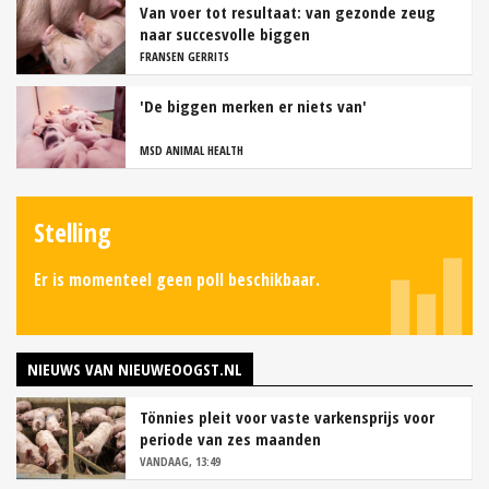
Van voer tot resultaat: van gezonde zeug
naar succesvolle biggen
FRANSEN GERRITS
'De biggen merken er niets van'
MSD ANIMAL HEALTH
Stelling
Er is momenteel geen poll beschikbaar.
NIEUWS VAN NIEUWEOOGST.NL
Tönnies pleit voor vaste varkensprijs voor
periode van zes maanden
VANDAAG, 13:49