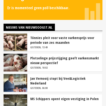
Er is momenteel geen poll beschikbaar.
NIEUWS VAN NIEUWEOOGST.NL
Tönnies pleit voor vaste varkensprijs voor
periode van zes maanden
GISTEREN, 13:49
Plotselinge prijsstijging geeft varkensmarkt
nieuw perspectief
GISTEREN, 10:02
Jan Vernooij stopt bij Vee&Logistiek
Nederland
GISTEREN, 06:00
MS Schippers opent eigen vestiging in Polen