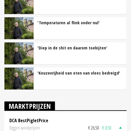
'Temperaturen al flink onder nul'
'Diep in de shit en daarom toebijten'
'Keuzevrijheid van eten van vlees bedreigd'
MARKTPRIJZEN
DCA BestPigletPrice
Biggen weekprijzen
€ 26,50
€ 0,50