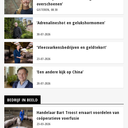
overschoenen’
GISTEREN, 08:30
‘Adrenalineshot en gelukshormomen’
30-07-2026
‘Vleesvarkensbedrijven en geldtekort’
23-07-2026
‘Een andere kijk op China’
20-07-2026
BEDRIJF IN BEELD
Handelaar Bart Troost ervaart voordelen van
coöperatieve voerfusie
23-03-2026