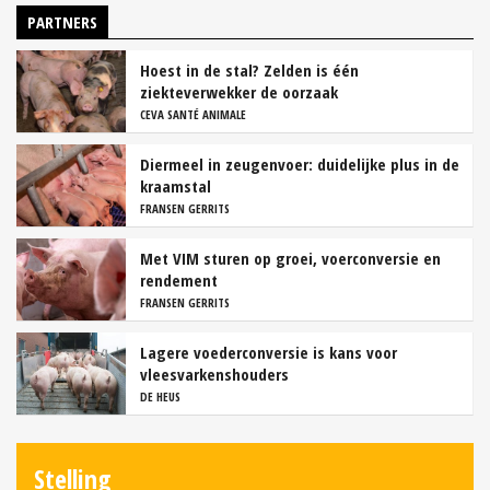
PARTNERS
Hoest in de stal? Zelden is één
ziekteverwekker de oorzaak
CEVA SANTÉ ANIMALE
Diermeel in zeugenvoer: duidelijke plus in de
kraamstal
FRANSEN GERRITS
Met VIM sturen op groei, voerconversie en
rendement
FRANSEN GERRITS
Lagere voederconversie is kans voor
vleesvarkenshouders
DE HEUS
Stelling