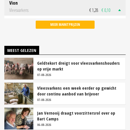
Vion
Vleesvarkens
€ 1,28
€ 0,10
MEER MARKTPRIJZEN
MEEST GELEZEN
Geldtekort dreigt voor vleesvarkenshouders
op vrije markt
07-08-2026
Vleesvarkens een week eerder op gewicht
door continu aanbod van brijvoer
07-08-2026
Jan Vernooij draagt voorzittersrol over op
Bart Camps
06-08-2026