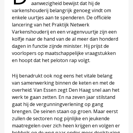
aanwezigheid bewijst dat hij de
varkenshouderij belangrijk genoeg vindt om
enkele uurtjes aan te spenderen. De officiële
lancering van het Praktijk Netwerk
Varkenshouderij en een vragenvuurtje zijn een
kolfje naar de hand van de al meer dan honderd
dagen in functie zijnde minister. Hij prijst de
voorlopers op maatschappelijke vraagstukken
en hoopt dat het peloton rap volgt.
Hij benadrukt ook nog eens het vitale belang
van samenwerking binnen de keten en met de
overheid. Van Essen zegt Den Haag snel aan het
werk te gaan zetten. En na zeven jaar stilstand
gaat hij de vergunningverlening op gang
brengen. De seinen staan op groen. Maar eerst
zullen de sectoren nog pijnlijke en jeukende
maatregelen over zich heen krijgen en volgen er
hobbels op de weg naar onder meer doelsturing