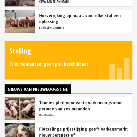
CEVA SANTÉ ANIMALE
Hokverrijking op maat: voor elke stal een
oplossing
FRANSEN GERRITS
Stelling
Er is momenteel geen poll beschikbaar.
NIEUWS VAN NIEUWEOOGST.NL
Tönnies pleit voor vaste varkensprijs voor
periode van zes maanden
06-08-2026
Plotselinge prijsstijging geeft varkensmarkt
nieuw perspectief