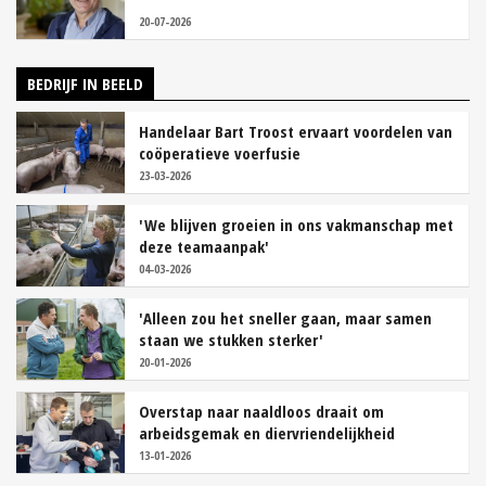
20-07-2026
BEDRIJF IN BEELD
Handelaar Bart Troost ervaart voordelen van
coöperatieve voerfusie
23-03-2026
'We blijven groeien in ons vakmanschap met
deze teamaanpak'
04-03-2026
'Alleen zou het sneller gaan, maar samen
staan we stukken sterker'
20-01-2026
Overstap naar naaldloos draait om
arbeidsgemak en diervriendelijkheid
13-01-2026