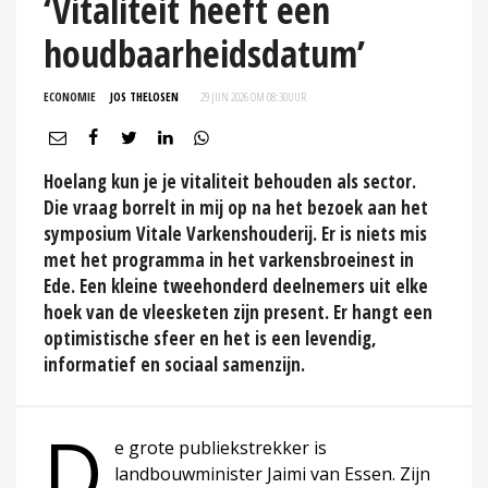
‘Vitaliteit heeft een
houdbaarheidsdatum’
ECONOMIE
JOS THELOSEN
29 JUN 2026 OM 08:30
UUR
Hoelang kun je je vitaliteit behouden als sector.
Die vraag borrelt in mij op na het bezoek aan het
symposium Vitale Varkenshouderij. Er is niets mis
met het programma in het varkensbroeinest in
Ede. Een kleine tweehonderd deelnemers uit elke
hoek van de vleesketen zijn present. Er hangt een
optimistische sfeer en het is een levendig,
informatief en sociaal samenzijn.
D
e grote publiekstrekker is
landbouwminister Jaimi van Essen. Zijn