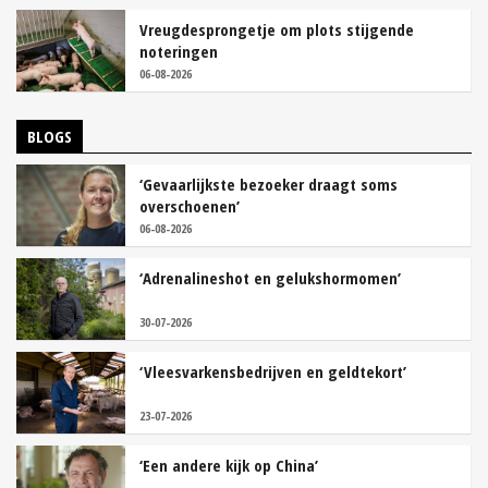
Vreugdesprongetje om plots stijgende
noteringen
06-08-2026
BLOGS
‘Gevaarlijkste bezoeker draagt soms
overschoenen’
06-08-2026
‘Adrenalineshot en gelukshormomen’
30-07-2026
‘Vleesvarkensbedrijven en geldtekort’
23-07-2026
‘Een andere kijk op China’