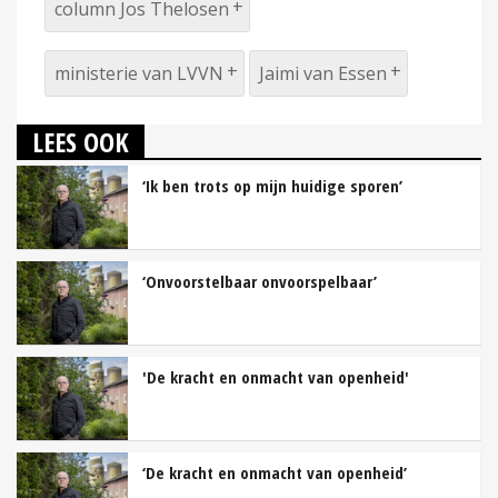
column Jos Thelosen
ministerie van LVVN
Jaimi van Essen
LEES OOK
‘Ik ben trots op mijn huidige sporen’
‘Onvoorstelbaar onvoorspelbaar’
'De kracht en onmacht van openheid'
‘De kracht en onmacht van openheid’