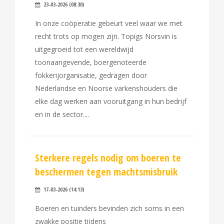
23-03-2026 (08:30)
In onze coöperatie gebeurt veel waar we met
recht trots op mogen zijn. Topigs Norsvin is
uitgegroeid tot een wereldwijd
toonaangevende, boergenoteerde
fokkerijorganisatie, gedragen door
Nederlandse en Noorse varkenshouders die
elke dag werken aan vooruitgang in hun bedrijf
en in de sector.
Sterkere regels nodig om boeren te
beschermen tegen machtsmisbruik
17-03-2026 (14:13)
Boeren en tuinders bevinden zich soms in een
zwakke positie tijdens