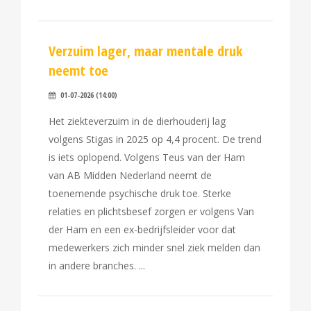
Verzuim lager, maar mentale druk
neemt toe
01-07-2026 (14:00)
Het ziekteverzuim in de dierhouderij lag
volgens Stigas in 2025 op 4,4 procent. De trend
is iets oplopend. Volgens Teus van der Ham
van AB Midden Nederland neemt de
toenemende psychische druk toe. Sterke
relaties en plichtsbesef zorgen er volgens Van
der Ham en een ex-bedrijfsleider voor dat
medewerkers zich minder snel ziek melden dan
in andere branches.