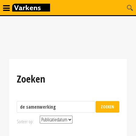
Zoeken
Sorteer op: