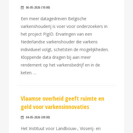
06-05-2026 (10:00)
Een meer datagedreven Belgische
varkenshouderij is voer voor onderzoekers in
het project PigID. Ervaringen van een
Nederlandse varkenshouder die varkens
individueel volgt, schetsten de mogelijkheden.
Kloppende data dragen bij aan meer
rendement op het varkensbedrijf en in de
keten.
Vlaamse overheid geeft ruimte en
geld voor varkensinnovaties
04-05-2026 (09:00)
Het Instituut voor Landbouw-, Visserij- en