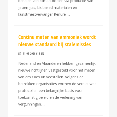
behalen van klimaatdoelen via productie van
groen gas, biobased materialen en
kunstmestvervanger Renure.
Continu meten van ammoniak wordt
nieuwe standaard bij stalemissies
11-05-2026 (14:21)
Nederland en Vlaanderen hebben gezamenlijk
nieuwe richtlijnen vastgesteld voor het meten
van emissies uit veestallen. Volgens de
betrokken organisaties vormen de vernieuwde
protocollen een belangrijke basis voor
toekomstig beleid en de verlening van
vergunningen.