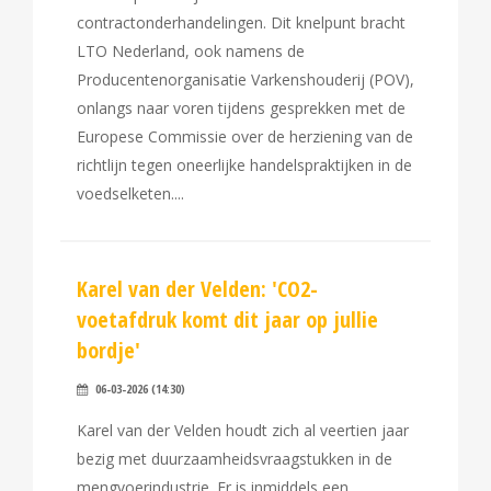
contractonderhandelingen. Dit knelpunt bracht
LTO Nederland, ook namens de
Producentenorganisatie Varkenshouderij (POV),
onlangs naar voren tijdens gesprekken met de
Europese Commissie over de herziening van de
richtlijn tegen oneerlijke handelspraktijken in de
voedselketen.
Karel van der Velden: 'CO2-
voetafdruk komt dit jaar op jullie
bordje'
06-03-2026 (14:30)
Karel van der Velden houdt zich al veertien jaar
bezig met duurzaamheidsvraagstukken in de
mengvoerindustrie. Er is inmiddels een