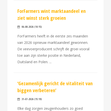
ForFarmers wint marktaandeel en
ziet winst sterk groeien
06-08-2026 (10:15)
ForFarmers heeft in de eerste zes maanden
van 2026 opnieuw marktaandeel gewonnen.
De veevoerproducent schrijft de groei vooral
toe aan zijn sterke positie in Nederland,
Duitsland en Polen.
‘Gezamenlijk gericht de vitaliteit van
biggen verbeteren’
31-07-2026 (15:19)
Elke dag zorgen zeugenhouders zo goed