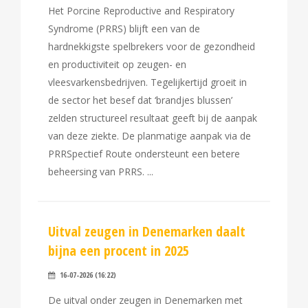
Het Porcine Reproductive and Respiratory
Syndrome (PRRS) blijft een van de
hardnekkigste spelbrekers voor de gezondheid
en productiviteit op zeugen- en
vleesvarkensbedrijven. Tegelijkertijd groeit in
de sector het besef dat ‘brandjes blussen’
zelden structureel resultaat geeft bij de aanpak
van deze ziekte. De planmatige aanpak via de
PRRSpectief Route ondersteunt een betere
beheersing van PRRS.
Uitval zeugen in Denemarken daalt
bijna een procent in 2025
16-07-2026 (16:22)
De uitval onder zeugen in Denemarken met