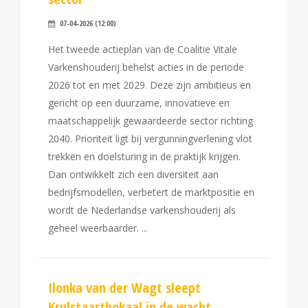
07-04-2026 (12:00)
Het tweede actieplan van de Coalitie Vitale
Varkenshouderij behelst acties in de periode
2026 tot en met 2029. Deze zijn ambitieus en
gericht op een duurzame, innovatieve en
maatschappelijk gewaardeerde sector richting
2040. Prioriteit ligt bij vergunningverlening vlot
trekken en doelsturing in de praktijk krijgen.
Dan ontwikkelt zich een diversiteit aan
bedrijfsmodellen, verbetert de marktpositie en
wordt de Nederlandse varkenshouderij als
geheel weerbaarder.
Ilonka van der Wagt sleept
Krulstaartbokaal in de wacht