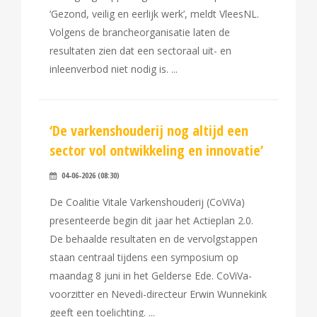
‘Gezond, veilig en eerlijk werk’, meldt VleesNL.
Volgens de brancheorganisatie laten de
resultaten zien dat een sectoraal uit- en
inleenverbod niet nodig is.
‘De varkenshouderij nog altijd een
sector vol ontwikkeling en innovatie’
04-06-2026 (08:30)
De Coalitie Vitale Varkenshouderij (CoViVa)
presenteerde begin dit jaar het Actieplan 2.0.
De behaalde resultaten en de vervolgstappen
staan centraal tijdens een symposium op
maandag 8 juni in het Gelderse Ede. CoViVa-
voorzitter en Nevedi-directeur Erwin Wunnekink
geeft een toelichting.