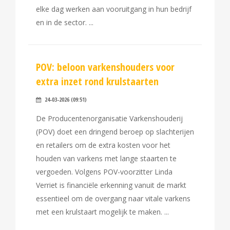
elke dag werken aan vooruitgang in hun bedrijf
en in de sector.
POV: beloon varkenshouders voor
extra inzet rond krulstaarten
24-03-2026 (09:51)
De Producentenorganisatie Varkenshouderij
(POV) doet een dringend beroep op slachterijen
en retailers om de extra kosten voor het
houden van varkens met lange staarten te
vergoeden. Volgens POV-voorzitter Linda
Verriet is financiële erkenning vanuit de markt
essentieel om de overgang naar vitale varkens
met een krulstaart mogelijk te maken.