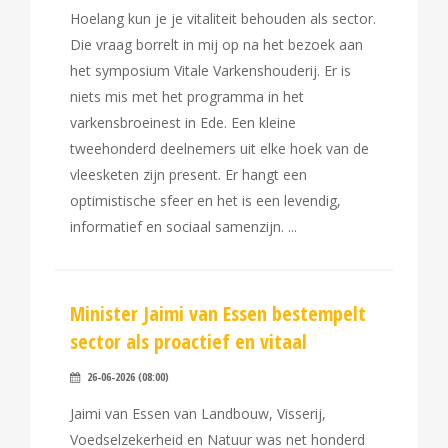
Hoelang kun je je vitaliteit behouden als sector.
Die vraag borrelt in mij op na het bezoek aan
het symposium Vitale Varkenshouderij. Er is
niets mis met het programma in het
varkensbroeinest in Ede. Een kleine
tweehonderd deelnemers uit elke hoek van de
vleesketen zijn present. Er hangt een
optimistische sfeer en het is een levendig,
informatief en sociaal samenzijn.
Minister Jaimi van Essen bestempelt
sector als proactief en vitaal
26-06-2026 (08:00)
Jaimi van Essen van Landbouw, Visserij,
Voedselzekerheid en Natuur was net honderd