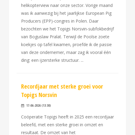
helikopterview naar onze sector. Vorige maand
was ik aanwezig bij het jaarlijkse European Pig
Producers (EPP)-congres in Polen. Daar
bezochten we het Topigs Norsvin-subfokbedrijf
van Boguslaw Pralat. Terwijl de Poolse zoete
koekjes op tafel kwamen, proefde ik de passie
van deze ondernemer, maar zag ik vooral één
ding: een ijzersterke structuur.
Recordjaar met sterke groei voor
Topigs Norsvin
17-06-2026 (13:30)
Coöperatie Topigs heeft in 2025 een recordjaar
beleefd, met een sterke groei in omzet en
resultaat. De omzet van het