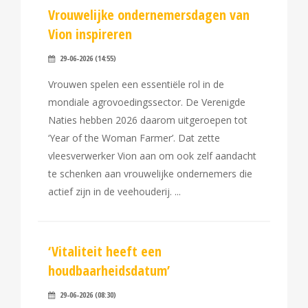
Vrouwelijke ondernemersdagen van
Vion inspireren
29-06-2026 (14:55)
Vrouwen spelen een essentiële rol in de
mondiale agrovoedingssector. De Verenigde
Naties hebben 2026 daarom uitgeroepen tot
‘Year of the Woman Farmer’. Dat zette
vleesverwerker Vion aan om ook zelf aandacht
te schenken aan vrouwelijke ondernemers die
actief zijn in de veehouderij.
‘Vitaliteit heeft een
houdbaarheidsdatum’
29-06-2026 (08:30)