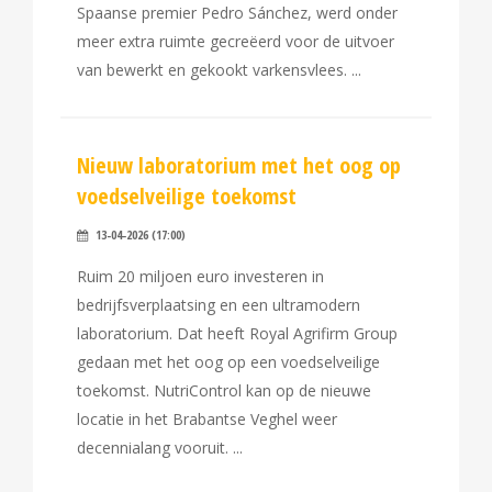
Spaanse premier Pedro Sánchez, werd onder
meer extra ruimte gecreëerd voor de uitvoer
van bewerkt en gekookt varkensvlees.
Nieuw laboratorium met het oog op
voedselveilige toekomst
13-04-2026 (17:00)
Ruim 20 miljoen euro investeren in
bedrijfsverplaatsing en een ultramodern
laboratorium. Dat heeft Royal Agrifirm Group
gedaan met het oog op een voedselveilige
toekomst. NutriControl kan op de nieuwe
locatie in het Brabantse Veghel weer
decennialang vooruit.