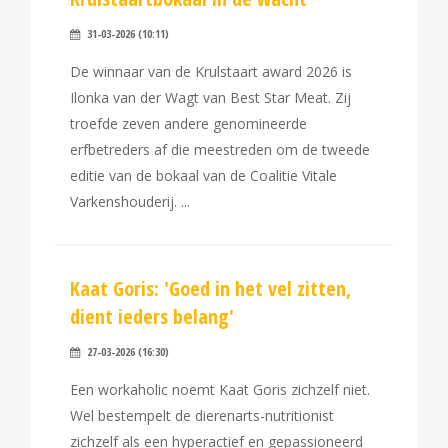
31-03-2026 (10:11)
De winnaar van de Krulstaart award 2026 is
Ilonka van der Wagt van Best Star Meat. Zij
troefde zeven andere genomineerde
erfbetreders af die meestreden om de tweede
editie van de bokaal van de Coalitie Vitale
Varkenshouderij.
Kaat Goris: 'Goed in het vel zitten,
dient ieders belang'
27-03-2026 (16:30)
Een workaholic noemt Kaat Goris zichzelf niet.
Wel bestempelt de dierenarts-nutritionist
zichzelf als een hyperactief en gepassioneerd