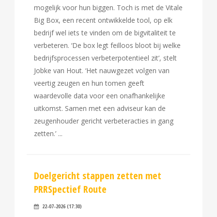
mogelijk voor hun biggen. Toch is met de Vitale
Big Box, een recent ontwikkelde tool, op elk
bedrijf wel iets te vinden om de bigvitaliteit te
verbeteren. ‘De box legt feilloos bloot bij welke
bedrijfsprocessen verbeterpotentieel zit’, stelt
Jobke van Hout. ‘Het nauwgezet volgen van
veertig zeugen en hun tomen geeft
waardevolle data voor een onafhankelijke
uitkomst. Samen met een adviseur kan de
zeugenhouder gericht verbeteracties in gang
zetten.’
Doelgericht stappen zetten met
PRRSpectief Route
22-07-2026 (17:30)