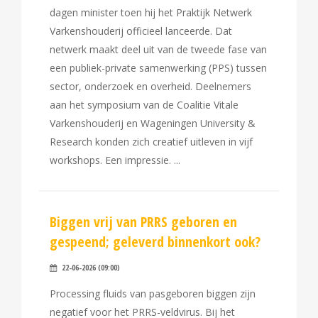
dagen minister toen hij het Praktijk Netwerk
Varkenshouderij officieel lanceerde. Dat
netwerk maakt deel uit van de tweede fase van
een publiek-private samenwerking (PPS) tussen
sector, onderzoek en overheid. Deelnemers
aan het symposium van de Coalitie Vitale
Varkenshouderij en Wageningen University &
Research konden zich creatief uitleven in vijf
workshops. Een impressie.
Biggen vrij van PRRS geboren en
gespeend; geleverd binnenkort ook?
22-06-2026 (09:00)
Processing fluids van pasgeboren biggen zijn
negatief voor het PRRS-veldvirus. Bij het