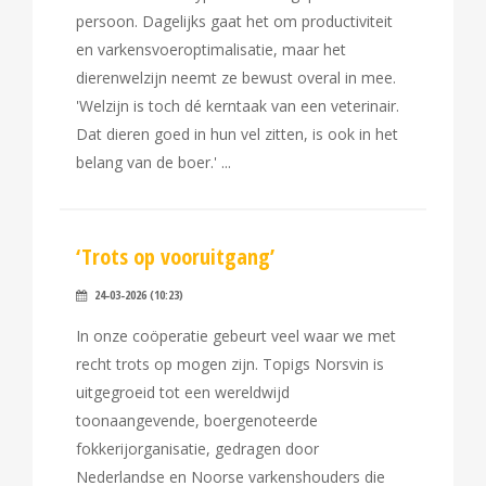
persoon. Dagelijks gaat het om productiviteit
en varkensvoeroptimalisatie, maar het
dierenwelzijn neemt ze bewust overal in mee.
'Welzijn is toch dé kerntaak van een veterinair.
Dat dieren goed in hun vel zitten, is ook in het
belang van de boer.'
‘Trots op vooruitgang’
24-03-2026 (10:23)
In onze coöperatie gebeurt veel waar we met
recht trots op mogen zijn. Topigs Norsvin is
uitgegroeid tot een wereldwijd
toonaangevende, boergenoteerde
fokkerijorganisatie, gedragen door
Nederlandse en Noorse varkenshouders die