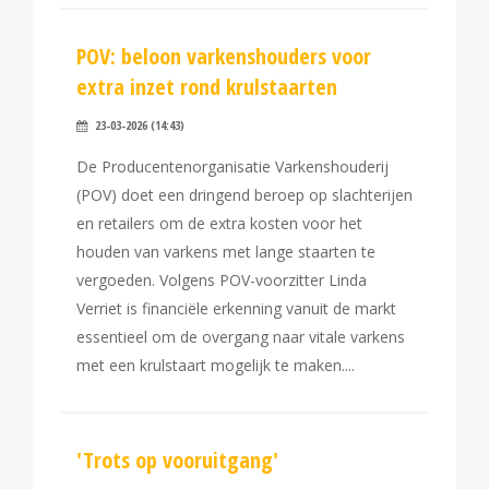
POV: beloon varkenshouders voor
extra inzet rond krulstaarten
23-03-2026 (14:43)
De Producentenorganisatie Varkenshouderij
(POV) doet een dringend beroep op slachterijen
en retailers om de extra kosten voor het
houden van varkens met lange staarten te
vergoeden. Volgens POV-voorzitter Linda
Verriet is financiële erkenning vanuit de markt
essentieel om de overgang naar vitale varkens
met een krulstaart mogelijk te maken.
'Trots op vooruitgang'