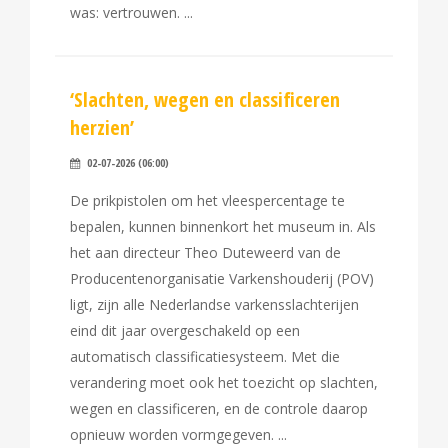
was: vertrouwen.
‘Slachten, wegen en classificeren
herzien’
02-07-2026 (06:00)
De prikpistolen om het vleespercentage te
bepalen, kunnen binnenkort het museum in. Als
het aan directeur Theo Duteweerd van de
Producentenorganisatie Varkenshouderij (POV)
ligt, zijn alle Nederlandse varkensslachterijen
eind dit jaar overgeschakeld op een
automatisch classificatiesysteem. Met die
verandering moet ook het toezicht op slachten,
wegen en classificeren, en de controle daarop
opnieuw worden vormgegeven.