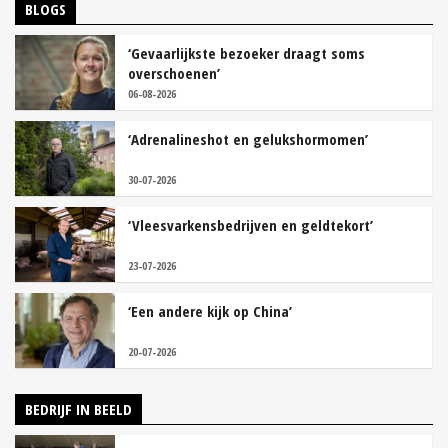
BLOGS
‘Gevaarlijkste bezoeker draagt soms
overschoenen’
06-08-2026
‘Adrenalineshot en gelukshormomen’
30-07-2026
‘Vleesvarkensbedrijven en geldtekort’
23-07-2026
‘Een andere kijk op China’
20-07-2026
BEDRIJF IN BEELD