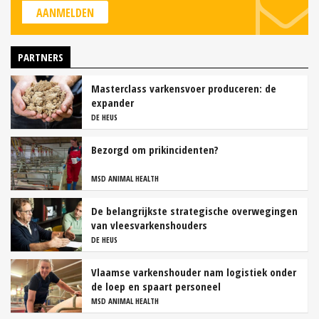
AANMELDEN
PARTNERS
Masterclass varkensvoer produceren: de
expander
DE HEUS
Bezorgd om prikincidenten?
MSD ANIMAL HEALTH
De belangrijkste strategische overwegingen
van vleesvarkenshouders
DE HEUS
Vlaamse varkenshouder nam logistiek onder
de loep en spaart personeel
MSD ANIMAL HEALTH