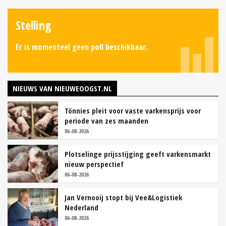
Stelling
Er is momenteel geen poll beschikbaar.
NIEUWS VAN NIEUWEOOGST.NL
Tönnies pleit voor vaste varkensprijs voor
periode van zes maanden
06-08-2026
Plotselinge prijsstijging geeft varkensmarkt
nieuw perspectief
06-08-2026
Jan Vernooij stopt bij Vee&Logistiek
Nederland
06-08-2026