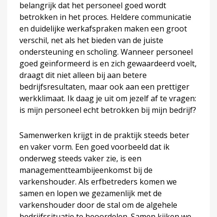
belangrijk dat het personeel goed wordt
betrokken in het proces. Heldere communicatie
en duidelijke werkafspraken maken een groot
verschil, net als het bieden van de juiste
ondersteuning en scholing. Wanneer personeel
goed geïnformeerd is en zich gewaardeerd voelt,
draagt dit niet alleen bij aan betere
bedrijfsresultaten, maar ook aan een prettiger
werkklimaat. Ik daag je uit om jezelf af te vragen:
is mijn personeel echt betrokken bij mijn bedrijf?
Samenwerken krijgt in de praktijk steeds beter
en vaker vorm. Een goed voorbeeld dat ik
onderweg steeds vaker zie, is een
managementteambijeenkomst bij de
varkenshouder. Als erfbetreders komen we
samen en lopen we gezamenlijk met de
varkenshouder door de stal om de algehele
bedrijfssituatie te beoordelen. Samen kijken we