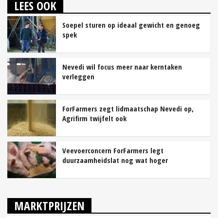
LEES OOK
Soepel sturen op ideaal gewicht en genoeg
spek
Nevedi wil focus meer naar kerntaken
verleggen
ForFarmers zegt lidmaatschap Nevedi op,
Agrifirm twijfelt ook
Veevoerconcern ForFarmers legt
duurzaamheidslat nog wat hoger
MARKTPRIJZEN