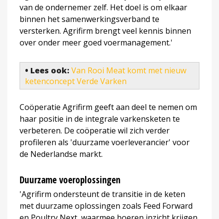
van de ondernemer zelf. Het doel is om elkaar
binnen het samenwerkingsverband te
versterken. Agrifirm brengt veel kennis binnen
over onder meer goed voermanagement.'
• Lees ook:
Van Rooi Meat komt met nieuw
ketenconcept Verde Varken
Coöperatie Agrifirm geeft aan deel te nemen om
haar positie in de integrale varkensketen te
verbeteren. De coöperatie wil zich verder
profileren als 'duurzame voerleverancier' voor
de Nederlandse markt.
Duurzame voeroplossingen
'Agrifirm ondersteunt de transitie in de keten
met duurzame oplossingen zoals Feed Forward
en Poultry Next, waarmee boeren inzicht krijgen