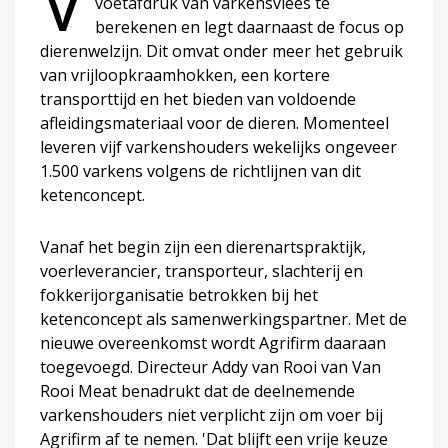
V
voetafdruk van varkensvlees te
berekenen en legt daarnaast de focus op
dierenwelzijn. Dit omvat onder meer het gebruik
van vrijloopkraamhokken, een kortere
transporttijd en het bieden van voldoende
afleidingsmateriaal voor de dieren. Momenteel
leveren vijf varkenshouders wekelijks ongeveer
1.500 varkens volgens de richtlijnen van dit
ketenconcept.
Vanaf het begin zijn een dierenartspraktijk,
voerleverancier, transporteur, slachterij en
fokkerijorganisatie betrokken bij het
ketenconcept als samenwerkingspartner. Met de
nieuwe overeenkomst wordt Agrifirm daaraan
toegevoegd. Directeur Addy van Rooi van Van
Rooi Meat benadrukt dat de deelnemende
varkenshouders niet verplicht zijn om voer bij
Agrifirm af te nemen. 'Dat blijft een vrije keuze