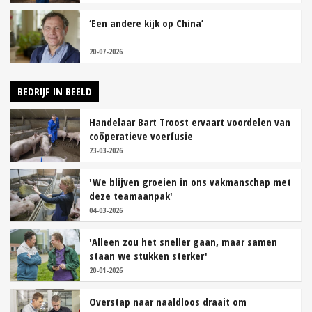
‘Een andere kijk op China’
20-07-2026
BEDRIJF IN BEELD
Handelaar Bart Troost ervaart voordelen van
coöperatieve voerfusie
23-03-2026
'We blijven groeien in ons vakmanschap met
deze teamaanpak'
04-03-2026
'Alleen zou het sneller gaan, maar samen
staan we stukken sterker'
20-01-2026
Overstap naar naaldloos draait om