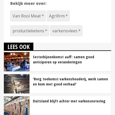
Bekijk meer over:
Van Rooi Meat
Agrifirm
productieketens
varkensvlees
LEES OOK
Sectorbijeenkomst aaff: samen goed
anticiperen op veranderingen
'Borg toekomst varkenshouderij, werk samen
en kom met goed verhaal'
Duitsland blijft achter met varkensnotering