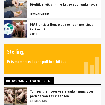
Dierlijk eiwit: slimme keuze voor varkensvoer
FRANSEN GERRITS
PRRS-antistoffen: wat zegt een positieve
test echt?
ZOETIS
Stelling
Er is momenteel geen poll beschikbaar.
NIEUWS VAN NIEUWEOOGST.NL
Tönnies pleit voor vaste varkensprijs voor
periode van zes maanden
GISTEREN, 13:49