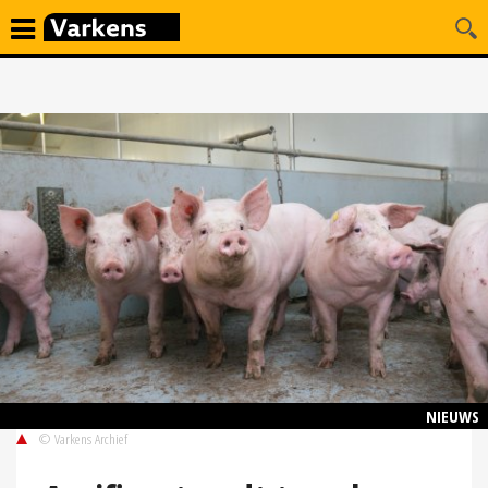
NIEUWS
© Varkens Archief