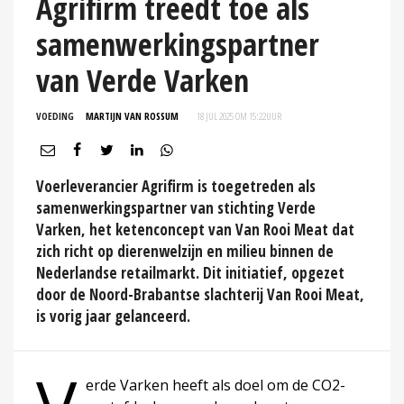
Agrifirm treedt toe als
samenwerkingspartner
van Verde Varken
VOEDING
MARTIJN VAN ROSSUM
18 JUL 2025 OM 15:22
UUR
Voerleverancier Agrifirm is toegetreden als
samenwerkingspartner van stichting Verde
Varken, het ketenconcept van Van Rooi Meat dat
zich richt op dierenwelzijn en milieu binnen de
Nederlandse retailmarkt. Dit initiatief, opgezet
door de Noord-Brabantse slachterij Van Rooi Meat,
is vorig jaar gelanceerd.
erde Varken heeft als doel om de CO2-