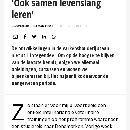
'Ook samen levenslang
leren'
GEZONDHEID
HERMAN PRÜST
30 SEP 2024 OM 08:30
UUR
De ontwikkelingen in de varkenshouderij staan
niet stil, integendeel. Om op de hoogte te blijven
van de laatste kennis, volgen we allemaal
opleidingen, cursussen en wonen we
bijeenkomsten bij. Het najaar lijkt daarvoor de
aangewezen periode.
Z
o staan er voor mij bijvoorbeeld een
enkele internationale veterinaire
trainingen op het programma waaronder
een studiereis naar Denemarken. Vorige week