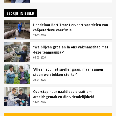
BEDRIJF IN BEELD
Handelaar Bart Troost ervaart voordelen van
coöperatieve voerfusie
23-03-2026
'We blijven groeien in ons vakmanschap met
deze teamaanpak'
04-03-2026
'Alleen zou het sneller gaan, maar samen
staan we stukken sterker'
20-01-2026
Overstap naar naaldloos draait om
arbeidsgemak en diervriendelijkheid
13-01-2026