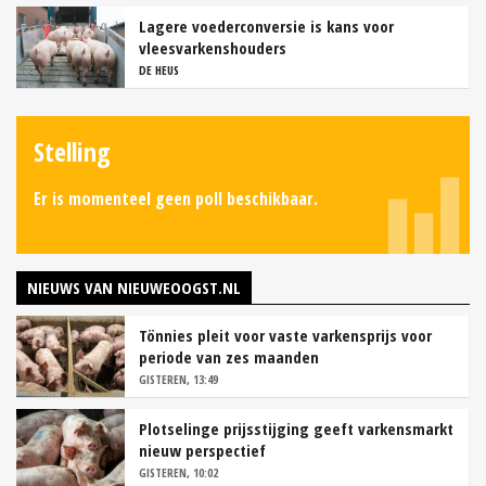
Lagere voederconversie is kans voor
vleesvarkenshouders
DE HEUS
Stelling
Er is momenteel geen poll beschikbaar.
NIEUWS VAN NIEUWEOOGST.NL
Tönnies pleit voor vaste varkensprijs voor
periode van zes maanden
GISTEREN, 13:49
Plotselinge prijsstijging geeft varkensmarkt
nieuw perspectief
GISTEREN, 10:02