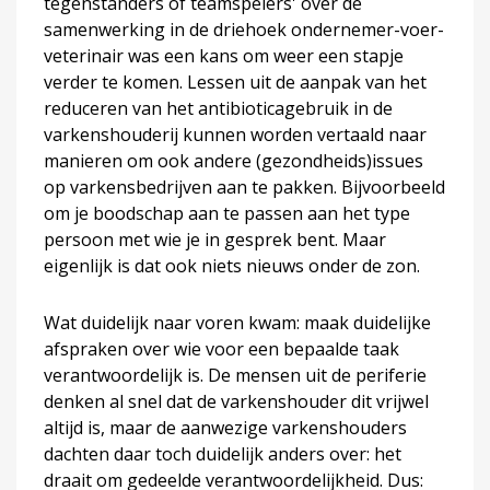
tegenstanders of teamspelers' over de
samenwerking in de driehoek ondernemer-voer-
veterinair was een kans om weer een stapje
verder te komen. Lessen uit de aanpak van het
reduceren van het antibioticagebruik in de
varkenshouderij kunnen worden vertaald naar
manieren om ook andere (gezondheids)issues
op varkensbedrijven aan te pakken. Bijvoorbeeld
om je boodschap aan te passen aan het type
persoon met wie je in gesprek bent. Maar
eigenlijk is dat ook niets nieuws onder de zon.
Wat duidelijk naar voren kwam: maak duidelijke
afspraken over wie voor een bepaalde taak
verantwoordelijk is. De mensen uit de periferie
denken al snel dat de varkenshouder dit vrijwel
altijd is, maar de aanwezige varkenshouders
dachten daar toch duidelijk anders over: het
draait om gedeelde verantwoordelijkheid. Dus: