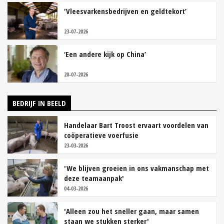
‘Vleesvarkensbedrijven en geldtekort’
23-07-2026
‘Een andere kijk op China’
20-07-2026
BEDRIJF IN BEELD
Handelaar Bart Troost ervaart voordelen van
coöperatieve voerfusie
23-03-2026
'We blijven groeien in ons vakmanschap met
deze teamaanpak'
04-03-2026
'Alleen zou het sneller gaan, maar samen
staan we stukken sterker'