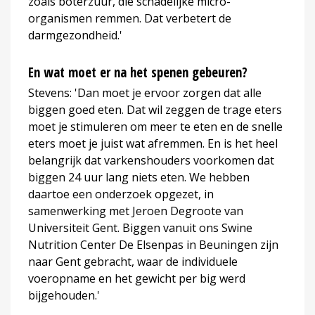
zoals boterzuur, die schadelijke micro-
organismen remmen. Dat verbetert de
darmgezondheid.'
En wat moet er na het spenen gebeuren?
Stevens: 'Dan moet je ervoor zorgen dat alle
biggen goed eten. Dat wil zeggen de trage eters
moet je stimuleren om meer te eten en de snelle
eters moet je juist wat afremmen. En is het heel
belangrijk dat varkenshouders voorkomen dat
biggen 24 uur lang niets eten. We hebben
daartoe een onderzoek opgezet, in
samenwerking met Jeroen Degroote van
Universiteit Gent. Biggen vanuit ons Swine
Nutrition Center De Elsenpas in Beuningen zijn
naar Gent gebracht, waar de individuele
voeropname en het gewicht per big werd
bijgehouden.'