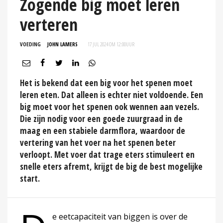
Zogende big moet leren
verteren
VOEDING
JOHN LAMERS
17 JUL 2024 OM 12:00
UUR
Het is bekend dat een big voor het spenen moet
leren eten. Dat alleen is echter niet voldoende. Een
big moet voor het spenen ook wennen aan vezels.
Die zijn nodig voor een goede zuurgraad in de
maag en een stabiele darmflora, waardoor de
vertering van het voer na het spenen beter
verloopt. Met voer dat trage eters stimuleert en
snelle eters afremt, krijgt de big de best mogelijke
start.
e eetcapaciteit van biggen is over de