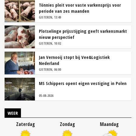
Tönnies pleit voor vaste varkensprijs voor
periode van zes maanden
GISTEREN, 13:49
Plotselinge prijsstijging geeft varkensmarkt
nieuw perspectief
GISTEREN, 10:02
Jan Vernooij stopt bij Vee&Logistiek
Nederland
GISTEREN, 06:00
MS Schippers opent eigen vestiging in Polen
05-08-2026
WEER
Zaterdag
Zondag
Maandag