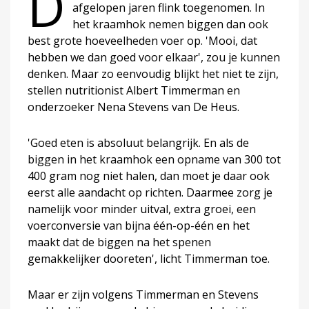
D
afgelopen jaren flink toegenomen. In
het kraamhok nemen biggen dan ook
best grote hoeveelheden voer op. 'Mooi, dat
hebben we dan goed voor elkaar', zou je kunnen
denken. Maar zo eenvoudig blijkt het niet te zijn,
stellen nutritionist Albert Timmerman en
onderzoeker Nena Stevens van De Heus.
'Goed eten is absoluut belangrijk. En als de
biggen in het kraamhok een opname van 300 tot
400 gram nog niet halen, dan moet je daar ook
eerst alle aandacht op richten. Daarmee zorg je
namelijk voor minder uitval, extra groei, een
voerconversie van bijna één-op-één en het
maakt dat de biggen na het spenen
gemakkelijker dooreten', licht Timmerman toe.
Maar er zijn volgens Timmerman en Stevens