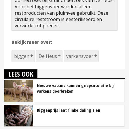
oornecrose, blijkt uit onderzoek van De Heus.
Voor het biggenvoer worden alleen
restproducten van pluimvee gebruikt. Deze
circulaire reststroom is gesteriliseerd en
verwerkt tot poeder.
Bekijk meer over:
biggen
De Heus
varkensvoer
LEES OOK
Nieuwe vaccins kunnen griepcirculatie bij
varkens doorbreken
Biggenprijs laat flinke daling zien