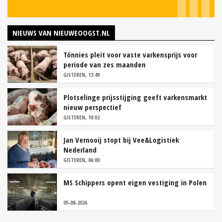
NIEUWS VAN NIEUWEOOGST.NL
Tönnies pleit voor vaste varkensprijs voor
periode van zes maanden
GISTEREN, 13:49
Plotselinge prijsstijging geeft varkensmarkt
nieuw perspectief
GISTEREN, 10:02
Jan Vernooij stopt bij Vee&Logistiek
Nederland
GISTEREN, 06:00
MS Schippers opent eigen vestiging in Polen
05-08-2026