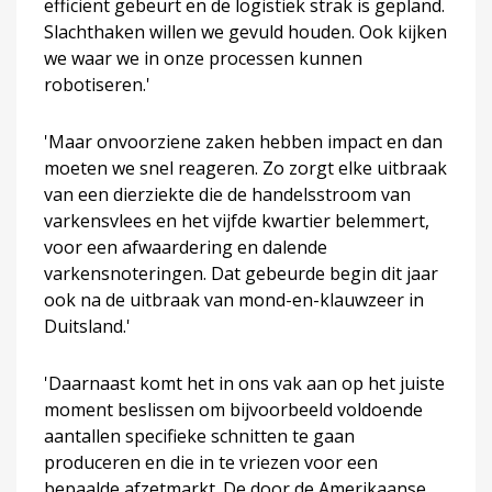
efficiënt gebeurt en de logistiek strak is gepland.
Slachthaken willen we gevuld houden. Ook kijken
we waar we in onze processen kunnen
robotiseren.'
'Maar onvoorziene zaken hebben impact en dan
moeten we snel reageren. Zo zorgt elke uitbraak
van een dierziekte die de handelsstroom van
varkensvlees en het vijfde kwartier belemmert,
voor een afwaardering en dalende
varkensnoteringen. Dat gebeurde begin dit jaar
ook na de uitbraak van mond-en-klauwzeer in
Duitsland.'
'Daarnaast komt het in ons vak aan op het juiste
moment beslissen om bijvoorbeeld voldoende
aantallen specifieke schnitten te gaan
produceren en die in te vriezen voor een
bepaalde afzetmarkt. De door de Amerikaanse