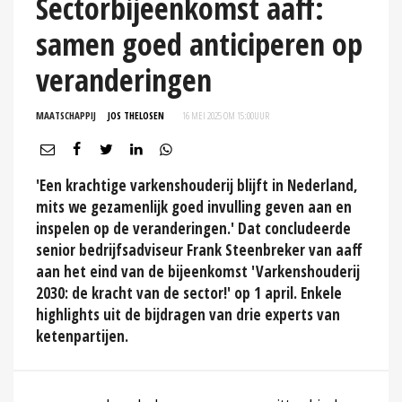
Sectorbijeenkomst aaff:
samen goed anticiperen op
veranderingen
MAATSCHAPPIJ
JOS THELOSEN
16 MEI 2025 OM 15:00
UUR
'Een krachtige varkenshouderij blijft in Nederland,
mits we gezamenlijk goed invulling geven aan en
inspelen op de veranderingen.' Dat concludeerde
senior bedrijfsadviseur Frank Steenbreker van aaff
aan het eind van de bijeenkomst 'Varkenshouderij
2030: de kracht van de sector!' op 1 april. Enkele
highlights uit de bijdragen van drie experts van
ketenpartijen.