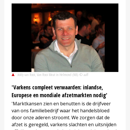
Addy van Rooi, Van Rooi Meat in Helmond (NB) © aaff
'Varkens compleet verwaarden: inlandse,
Europese en mondiale afzetmarkten nodig'
'Marktkansen zien en benutten is de drijfveer
van ons familiebedrijf waar het handelsbloed
door onze aderen stroomt. We zorgen dat de
afzet is geregeld, varkens slachten en uitsnijden