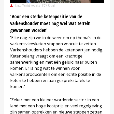
Linda Verriet, voorzitter POV © aaff
'Voor een sterke ketenpositie van de
varkenshouder moet nog wel wat terrein
gewonnen worden'
'Elke dag zijn we in de weer om op thema's in de
varkensvleesketen stappen vooruit te zetten.
Varkenshouders hebben de ketenpartijen nodig.
Ketenbelang vraagt om een krachtige
samenwerking en met één geluid naar buiten
komen. Er is nog wat te winnen voor
varkensproducenten om een echte positie in de
keten te hebben en aan gesprekstafels te
komen.'
'Zeker met een kleiner wordende sector in een
land met een hoge kostprijs en veel regelgeving
zijn samen optrekken en nieuwe stappen zetten