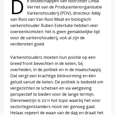
D
e boodschappen van voorzitter Linda
Verriet van de Producentenorganisatie
Varkenshouderij (POV), directeur Addy
van Rooi van Van Rooi Meat en biologisch
varkenshouder Ruben Exterkate hebben veel
overeenkomsten: het is geen gemakkelijke tijd
voor de varkenshouderij, ook al zijn de
verdiensten goed.
Varkenshouders moeten hun positie op een
breed front bevechten in de keten, bij
overheden, in de politiek en in de maatschappij.
Dat vergt een krachtige blokvorming en één
geluid vanuit de keten. De politiek is bedoeld om
vergezichten te schetsen en via wetgeving
perspectief te bieden voor de lange termijn.
Dierenwelzijn is zo'n hot topic waarbij het voor
sectortegenstanders nooit ver genoeg gaat.
Helaas regeert de waan van de dag en draait het