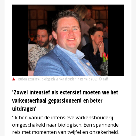
Ruben Exterkate, biologisch varkenshouder in Bentelo (OV) © aaff
'Zowel intensief als extensief moeten we het
varkensverhaal gepassioneerd en beter
uitdragen'
'Ik ben vanuit de intensieve varkenshouderij
omgeschakeld naar biologisch. Een spannende
reis met momenten van twijfel en onzekerheid.