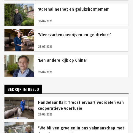
‘Adrenalineshot en gelukshormomen’
30-07-2026
‘Vleesvarkensbedrijven en geldtekort’
23-07-2026
‘Een andere kijk op China’
20-07-2026
BEDRIJF IN BEELD
Handelaar Bart Troost ervaart voordelen van
coöperatieve voerfusie
23-03-2026
'We blijven groeien in ons vakmanschap met