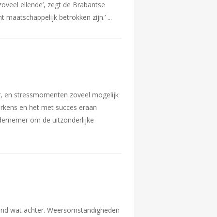
oveel ellende’, zegt de Brabantse
ht maatschappelijk betrokken zijn.’
er, en stressmomenten zoveel mogelijk
varkens en het met succes eraan
ndernemer om de uitzonderlijke
t land wat achter. Weersomstandigheden