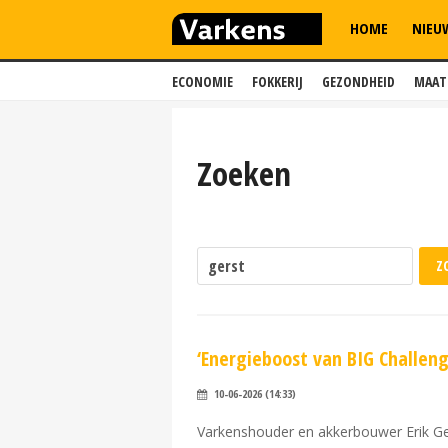
HOME
NIEU
ECONOMIE
FOKKERIJ
GEZONDHEID
MAAT
Zoeken
‘Energieboost van BIG Challeng
10-06-2026 (14:33)
Varkenshouder en akkerbouwer Erik Geen