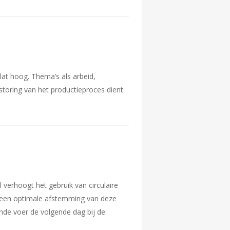
slat hoog. Thema’s als arbeid,
storing van het productieproces dient
 verhoogt het gebruik van circulaire
is een optimale afstemming van deze
lende voer de volgende dag bij de