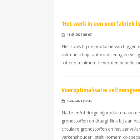
‘Het werk in een voerfabriek is
11-03-2024 (06:00)
Net zoals bij de productie van biggen e
vakmanschap, automatisering en veilig
tot een minimum te worden beperkt om 
Voeroptimalisatie zelfmengen
16-02-2024 (17:46)
Natte en/of droge bijproducten aan de v
grondstoffen en draagt flink bij aan h
circulaire grondstoffen en het aanvulle
varkenshouder', stelt Homemixx-special