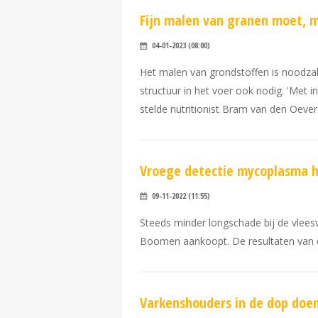
Fijn malen van granen moet, 
04-01-2023 (08:00)
Het malen van grondstoffen is noodza
structuur in het voer ook nodig. 'Met i
stelde nutritionist Bram van den Oever
Vroege detectie mycoplasma 
09-11-2022 (11:55)
Steeds minder longschade bij de vlees
Boomen aankoopt. De resultaten van 
Varkenshouders in de dop doe