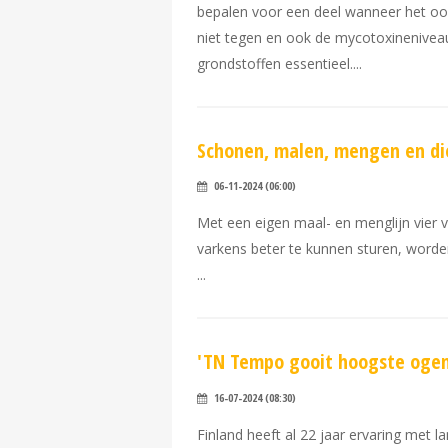
bepalen voor een deel wanneer het oogs
niet tegen en ook de mycotoxineniveau
grondstoffen essentieel.
Schonen, malen, mengen en die
06-11-2024 (06:00)
Met een eigen maal- en menglijn vier v
varkens beter te kunnen sturen, worde
'TN Tempo gooit hoogste ogen 
16-07-2024 (08:30)
Finland heeft al 22 jaar ervaring met l