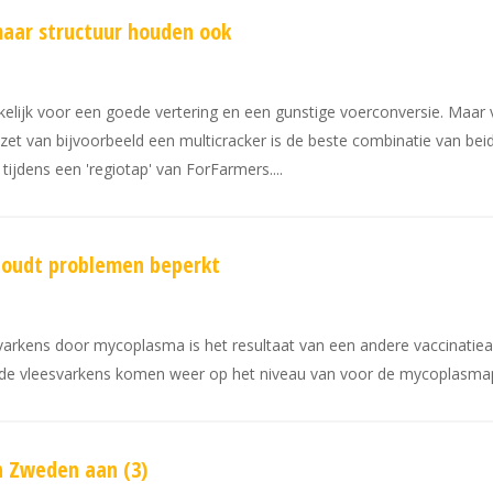
maar structuur houden ook
kelijk voor een goede vertering en een gunstige voerconversie. Maa
nzet van bijvoorbeeld een multicracker is de beste combinatie van bei
 tijdens een 'regiotap' van ForFarmers.
houdt problemen beperkt
varkens door mycoplasma is het resultaat van een andere vaccinatiea
de vleesvarkens komen weer op het niveau van voor de mycoplasma
n Zweden aan (3)