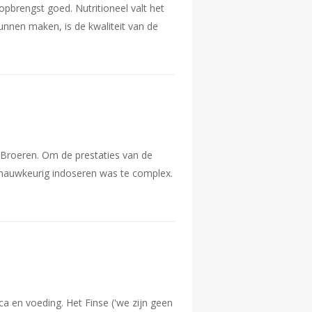
opbrengst goed. Nutritioneel valt het
unnen maken, is de kwaliteit van de
a Broeren. Om de prestaties van de
 nauwkeurig indoseren was te complex.
ica en voeding. Het Finse ('we zijn geen