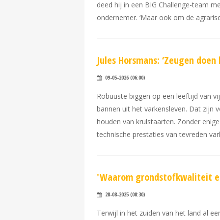
deed hij in een BIG Challenge-team me
ondernemer. ‘Maar ook om de agrarische
Jules Horsmans: ‘Zeugen doen h
09-05-2026 (06:00)
Robuuste biggen op een leeftijd van v
bannen uit het varkensleven. Dat zijn
houden van krulstaarten. Zonder enige 
technische prestaties van tevreden var
'Waarom grondstofkwaliteit e
28-08-2025 (08:30)
Terwijl in het zuiden van het land al 