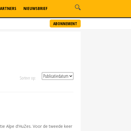
ARTNERS
NIEUWSBRIEF
ABONNEMENT
Sorteer op:
ctie Alpe d’HuZes. Voor de tweede keer