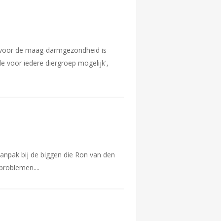
r voor de maag-darmgezondheid is
de voor iedere diergroep mogelijk',
anpak bij de biggen die Ron van den
problemen.