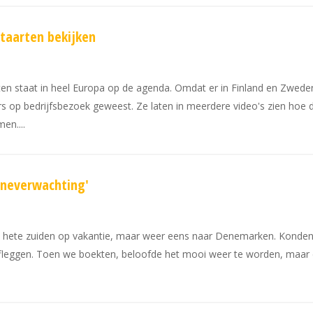
taarten bekijken
en staat in heel Europa op de agenda. Omdat er in Finland en Zweden 
ers op bedrijfsbezoek geweest. Ze laten in meerdere video's zien hoe
omen.
xineverwachting'
 te hete zuiden op vakantie, maar weer eens naar Denemarken. Konden
leggen. Toen we boekten, beloofde het mooi weer te worden, maar 