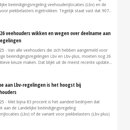
ijke beëindigingsregeling veehouderijlocaties (Lbv) en de
voor piekbelasters ingetrokken. Tegelijk staat vast dat 907...
 26 veehouders wikken en wegen over deelname aan
egelingen
25
- Van alle veehouders die zich hebben aangemeld voor
llige beëindigingsregelingen Lbv en Lbv-plus, moeten nog 26
itieve keuze maken. Dat blijkt uit de meest recente update...
e aan Lbv-regelingen is het hoogst bij
houders
25
- Met bijna 83 procent is het aandeel bedrijven dat
t aan de Landelijke beëindigingsregeling
ijlocaties (Lbv) of de variant voor piekbelasters (Lbv-plus)