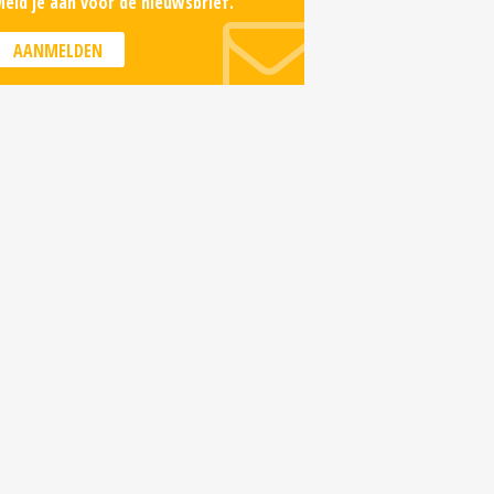
eld je aan voor de nieuwsbrief.
AANMELDEN