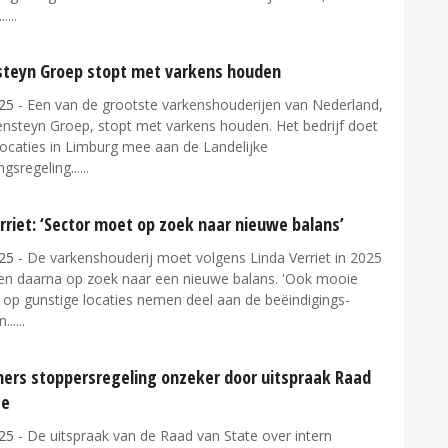
..
teyn Groep stopt met varkens houden
25
- Een van de grootste varkenshouderijen van Nederland,
nsteyn Groep, stopt met varkens houden. Het bedrijf doet
locaties in Limburg mee aan de Landelijke
ngsregeling...
rriet: ‘Sector moet op zoek naar nieuwe balans’
25
- De varkenshouderij moet volgens Linda Verriet in 2025
ren daarna op zoek naar een nieuwe balans. 'Ook mooie
 op gunstige locaties nemen deel aan de beëindigings-
...
ers stoppersregeling onzeker door uitspraak Raad
te
25
- De uitspraak van de Raad van State over intern