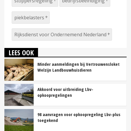
stoppersregeling
bedrijfsbeëindiging
piekbelasters
Rijksdienst voor Ondernemend Nederland
LEES OOK
Minder aanmeldingen bij Vertrouwensloket
Welzijn Landbouwhuisdieren
Akkoord voor uitbreiding Lbv-
opkoopregelingen
98 aanvragen voor opkoopregeling Lbv-plus
toegekend