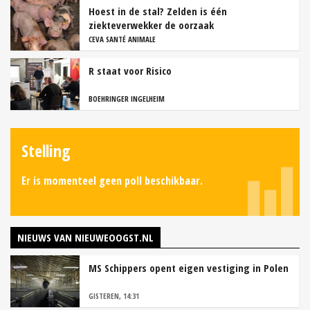
Hoest in de stal? Zelden is één
ziekteverwekker de oorzaak
CEVA SANTÉ ANIMALE
R staat voor Risico
BOEHRINGER INGELHEIM
Stelling
Er is momenteel geen poll beschikbaar.
NIEUWS VAN NIEUWEOOGST.NL
MS Schippers opent eigen vestiging in Polen
GISTEREN, 14:31