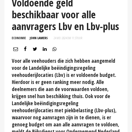
Voldoende geld
beschikbaar voor alle
aanvragers Lbv en Lbv-plus
ECONOMIE
JOHN LAMERS
24 MEI 2024 OM 11:37
UUR
Voor alle veehouders die zich hebben aangemeld
voor de Landelijke beëindigingsregeling
veehouderijlocaties (Lbv) is er voldoende budget.
Hierdoor is er geen ranking meer nodig. Alle
deelnemers die aan de voorwaarden voldoen,
krijgen snel hun beschikking thuis. Ook voor de
Landelijke beëindigingsregeling
veehouderijlocaties met piekbelasting (Lbv-plus),
waarvoor nog aanvragen zijn in te dienen, is er
genoeg budget om aan alle aanvragen te voldoen,
meldt de Rijksdienst voor Ondernemend Nederland