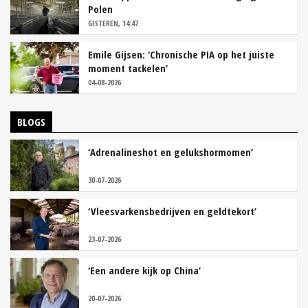
Polen
GISTEREN, 14:47
Emile Gijsen: ‘Chronische PIA op het juiste
moment tackelen’
04-08-2026
BLOGS
‘Adrenalineshot en gelukshormomen’
30-07-2026
‘Vleesvarkensbedrijven en geldtekort’
23-07-2026
‘Een andere kijk op China’
20-07-2026