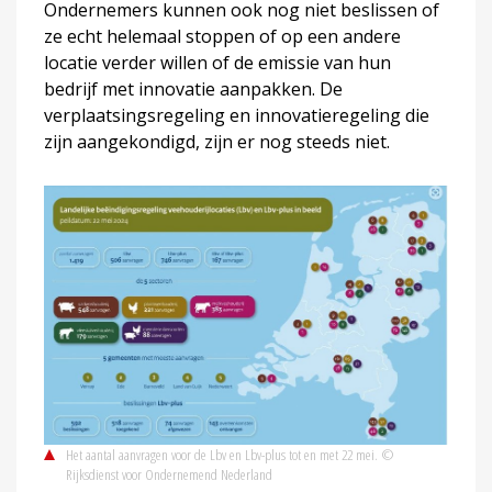
Ondernemers kunnen ook nog niet beslissen of
ze echt helemaal stoppen of op een andere
locatie verder willen of de emissie van hun
bedrijf met innovatie aanpakken. De
verplaatsingsregeling en innovatieregeling die
zijn aangekondigd, zijn er nog steeds niet.
Het aantal aanvragen voor de Lbv en Lbv-plus tot en met 22 mei. ©
Rijksdienst voor Ondernemend Nederland