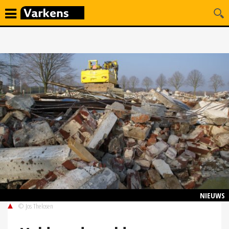
NIEUWS
© Jos Thelosen