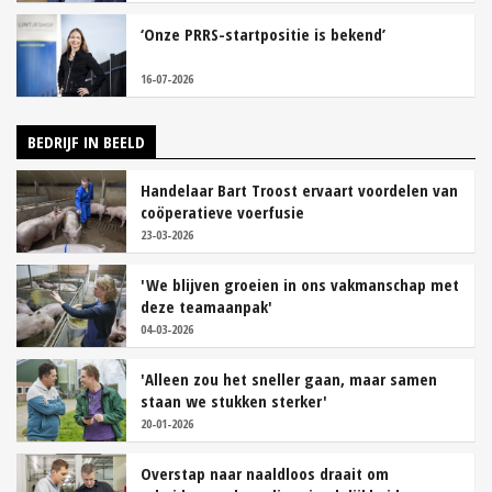
‘Onze PRRS-startpositie is bekend’
16-07-2026
BEDRIJF IN BEELD
Handelaar Bart Troost ervaart voordelen van
coöperatieve voerfusie
23-03-2026
'We blijven groeien in ons vakmanschap met
deze teamaanpak'
04-03-2026
'Alleen zou het sneller gaan, maar samen
staan we stukken sterker'
20-01-2026
Overstap naar naaldloos draait om