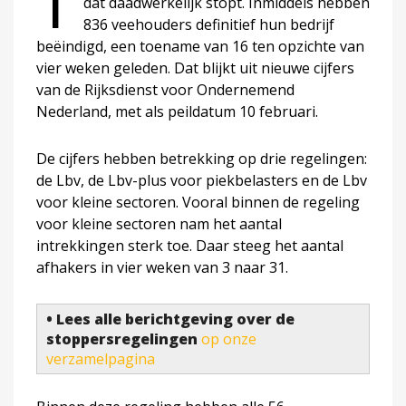
T
dat daadwerkelijk stopt. Inmiddels hebben
836 veehouders definitief hun bedrijf
beëindigd, een toename van 16 ten opzichte van
vier weken geleden. Dat blijkt uit nieuwe cijfers
van de Rijksdienst voor Ondernemend
Nederland, met als peildatum 10 februari.
De cijfers hebben betrekking op drie regelingen:
de Lbv, de Lbv-plus voor piekbelasters en de Lbv
voor kleine sectoren. Vooral binnen de regeling
voor kleine sectoren nam het aantal
intrekkingen sterk toe. Daar steeg het aantal
afhakers in vier weken van 3 naar 31.
• Lees alle berichtgeving over de
stoppersregelingen
op onze
verzamelpagina