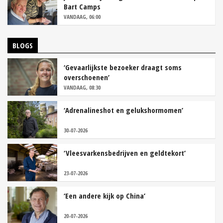
Bart Camps
VANDAAG, 06:00
BLOGS
‘Gevaarlijkste bezoeker draagt soms
overschoenen’
VANDAAG, 08:30
‘Adrenalineshot en gelukshormomen’
30-07-2026
‘Vleesvarkensbedrijven en geldtekort’
23-07-2026
‘Een andere kijk op China’
20-07-2026