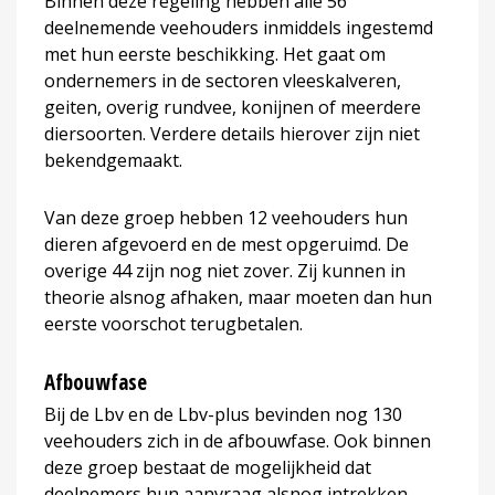
Binnen deze regeling hebben alle 56
deelnemende veehouders inmiddels ingestemd
met hun eerste beschikking. Het gaat om
ondernemers in de sectoren vleeskalveren,
geiten, overig rundvee, konijnen of meerdere
diersoorten. Verdere details hierover zijn niet
bekendgemaakt.
Van deze groep hebben 12 veehouders hun
dieren afgevoerd en de mest opgeruimd. De
overige 44 zijn nog niet zover. Zij kunnen in
theorie alsnog afhaken, maar moeten dan hun
eerste voorschot terugbetalen.
Afbouwfase
Bij de Lbv en de Lbv-plus bevinden nog 130
veehouders zich in de afbouwfase. Ook binnen
deze groep bestaat de mogelijkheid dat
deelnemers hun aanvraag alsnog intrekken.