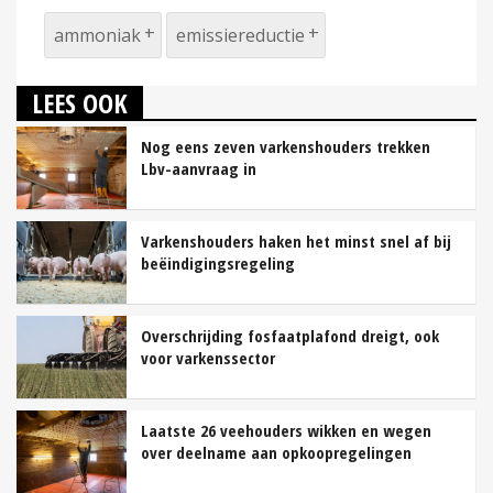
ammoniak
emissiereductie
LEES OOK
Nog eens zeven varkenshouders trekken
Lbv-aanvraag in
Varkenshouders haken het minst snel af bij
beëindigingsregeling
Overschrijding fosfaatplafond dreigt, ook
voor varkenssector
Laatste 26 veehouders wikken en wegen
over deelname aan opkoopregelingen