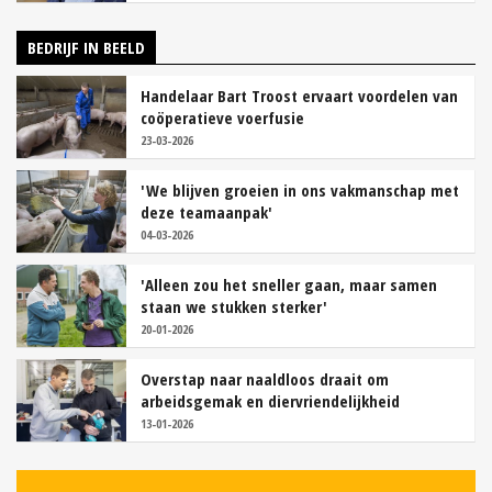
BEDRIJF IN BEELD
Handelaar Bart Troost ervaart voordelen van
coöperatieve voerfusie
23-03-2026
'We blijven groeien in ons vakmanschap met
deze teamaanpak'
04-03-2026
'Alleen zou het sneller gaan, maar samen
staan we stukken sterker'
20-01-2026
Overstap naar naaldloos draait om
arbeidsgemak en diervriendelijkheid
13-01-2026