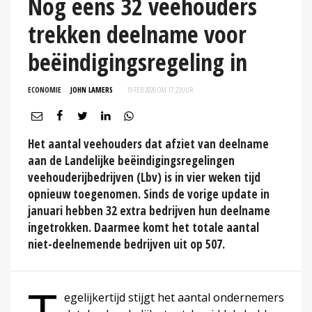
Nog eens 32 veehouders
trekken deelname voor
beëindigingsregeling in
ECONOMIE
JOHN LAMERS
19 FEB 2026 OM 17:23
UUR
Het aantal veehouders dat afziet van deelname
aan de Landelijke beëindigingsregelingen
veehouderijbedrijven (Lbv) is in vier weken tijd
opnieuw toegenomen. Sinds de vorige update in
januari hebben 32 extra bedrijven hun deelname
ingetrokken. Daarmee komt het totale aantal
niet-deelnemende bedrijven uit op 507.
egelijkertijd stijgt het aantal ondernemers