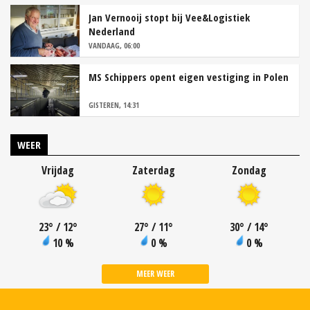
Jan Vernooij stopt bij Vee&Logistiek
Nederland
VANDAAG, 06:00
MS Schippers opent eigen vestiging in Polen
GISTEREN, 14:31
WEER
Vrijdag
Zaterdag
Zondag
23
°
/ 12
°
27
°
/ 11
°
30
°
/ 14
°
10 %
0 %
0 %
MEER WEER