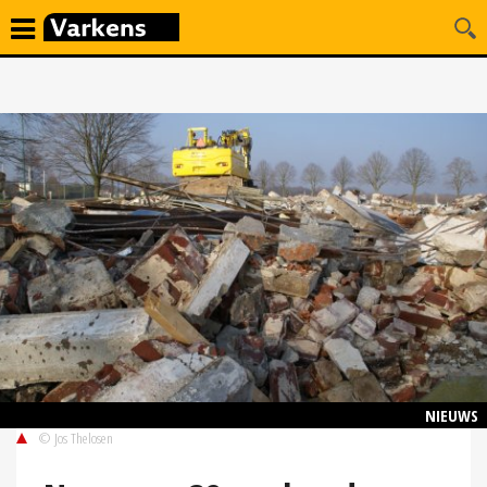
NIEUWS
© Jos Thelosen