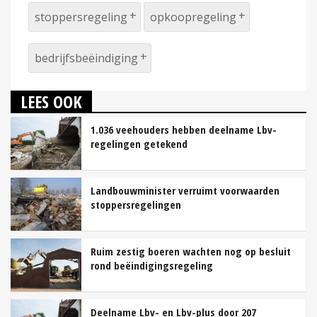
stoppersregeling
opkoopregeling
bedrijfsbeëindiging
LEES OOK
1.036 veehouders hebben deelname Lbv-
regelingen getekend
Landbouwminister verruimt voorwaarden
stoppersregelingen
Ruim zestig boeren wachten nog op besluit
rond beëindigingsregeling
Deelname Lbv- en Lbv-plus door 207