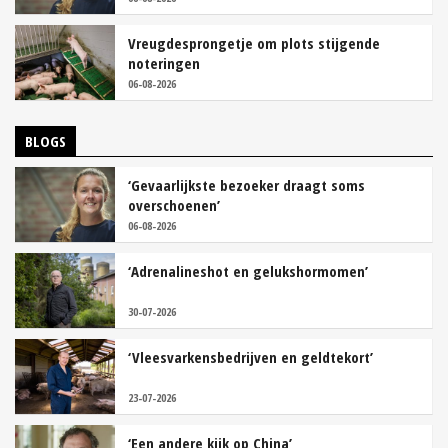
Vreugdesprongetje om plots stijgende
noteringen
06-08-2026
BLOGS
‘Gevaarlijkste bezoeker draagt soms
overschoenen’
06-08-2026
‘Adrenalineshot en gelukshormomen’
30-07-2026
‘Vleesvarkensbedrijven en geldtekort’
23-07-2026
‘Een andere kijk op China’