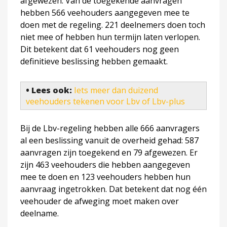
afgewezen. Van de toegekende aanvragen
hebben 566 veehouders aangegeven mee te
doen met de regeling. 221 deelnemers doen toch
niet mee of hebben hun termijn laten verlopen.
Dit betekent dat 61 veehouders nog geen
definitieve beslissing hebben gemaakt.
• Lees ook:
Iets meer dan duizend
veehouders tekenen voor Lbv of Lbv-plus
Bij de Lbv-regeling hebben alle 666 aanvragers
al een beslissing vanuit de overheid gehad: 587
aanvragen zijn toegekend en 79 afgewezen. Er
zijn 463 veehouders die hebben aangegeven
mee te doen en 123 veehouders hebben hun
aanvraag ingetrokken. Dat betekent dat nog één
veehouder de afweging moet maken over
deelname.