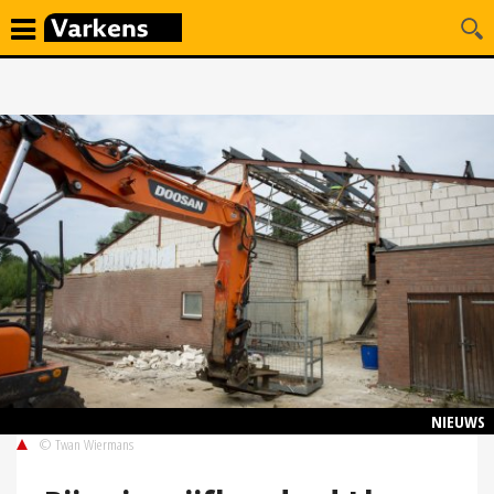
NIEUWS
© Twan Wiermans