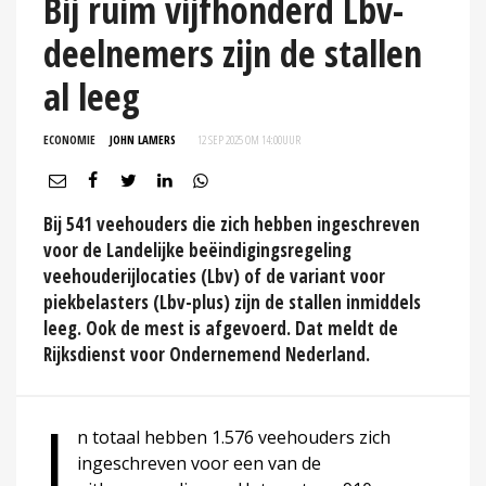
Bij ruim vijfhonderd Lbv-
deelnemers zijn de stallen
al leeg
ECONOMIE
JOHN LAMERS
12 SEP 2025 OM 14:00
UUR
Bij 541 veehouders die zich hebben ingeschreven
voor de Landelijke beëindigingsregeling
veehouderijlocaties (Lbv) of de variant voor
piekbelasters (Lbv-plus) zijn de stallen inmiddels
leeg. Ook de mest is afgevoerd. Dat meldt de
Rijksdienst voor Ondernemend Nederland.
I
n totaal hebben 1.576 veehouders zich
ingeschreven voor een van de