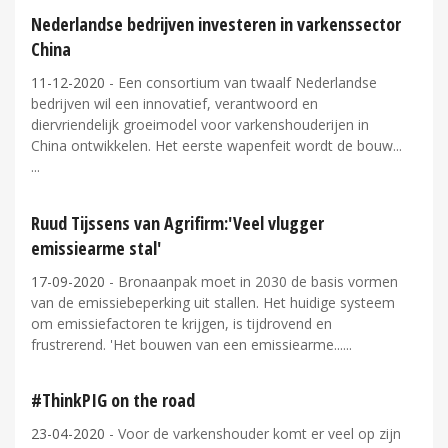
Nederlandse bedrijven investeren in varkenssector
China
11-12-2020
- Een consortium van twaalf Nederlandse
bedrijven wil een innovatief, verantwoord en
diervriendelijk groeimodel voor varkenshouderijen in
China ontwikkelen. Het eerste wapenfeit wordt de bouw...
Ruud Tijssens van Agrifirm:'Veel vlugger
emissiearme stal'
17-09-2020
- Bronaanpak moet in 2030 de basis vormen
van de emissiebeperking uit stallen. Het huidige systeem
om emissiefactoren te krijgen, is tijdrovend en
frustrerend. 'Het bouwen van een emissiearme...
#ThinkPIG on the road
23-04-2020
- Voor de varkenshouder komt er veel op zijn