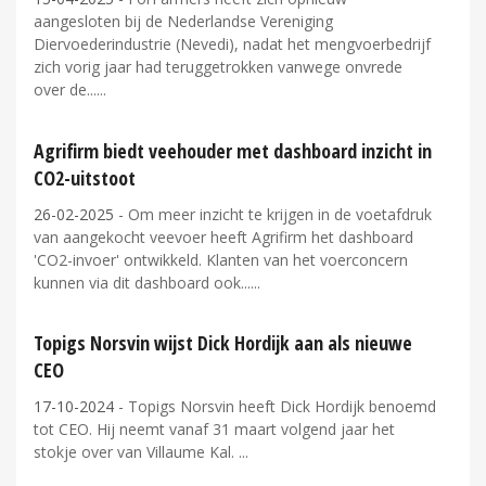
aangesloten bij de Nederlandse Vereniging
Diervoederindustrie (Nevedi), nadat het mengvoerbedrijf
zich vorig jaar had teruggetrokken vanwege onvrede
over de...
Agrifirm biedt veehouder met dashboard inzicht in
CO2-uitstoot
26-02-2025
- Om meer inzicht te krijgen in de voetafdruk
van aangekocht veevoer heeft Agrifirm het dashboard
'CO2-invoer' ontwikkeld. Klanten van het voerconcern
kunnen via dit dashboard ook...
Topigs Norsvin wijst Dick Hordijk aan als nieuwe
CEO
17-10-2024
- Topigs Norsvin heeft Dick Hordijk benoemd
tot CEO. Hij neemt vanaf 31 maart volgend jaar het
stokje over van Villaume Kal.