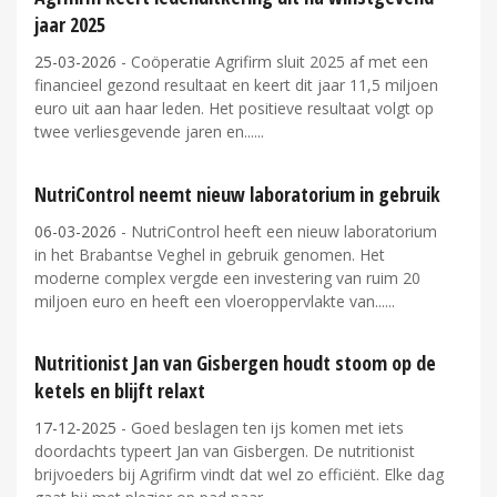
jaar 2025
25-03-2026
- Coöperatie Agrifirm sluit 2025 af met een
financieel gezond resultaat en keert dit jaar 11,5 miljoen
euro uit aan haar leden. Het positieve resultaat volgt op
twee verliesgevende jaren en...
NutriControl neemt nieuw laboratorium in gebruik
06-03-2026
- NutriControl heeft een nieuw laboratorium
in het Brabantse Veghel in gebruik genomen. Het
moderne complex vergde een investering van ruim 20
miljoen euro en heeft een vloeroppervlakte van...
Nutritionist Jan van Gisbergen houdt stoom op de
ketels en blijft relaxt
17-12-2025
- Goed beslagen ten ijs komen met iets
doordachts typeert Jan van Gisbergen. De nutritionist
brijvoeders bij Agrifirm vindt dat wel zo efficiënt. Elke dag