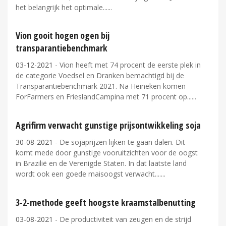
het belangrijk het optimale...
Vion gooit hogen ogen bij
transparantiebenchmark
03-12-2021
- Vion heeft met 74 procent de eerste plek in
de categorie Voedsel en Dranken bemachtigd bij de
Transparantiebenchmark 2021. Na Heineken komen
ForFarmers en FrieslandCampina met 71 procent op...
Agrifirm verwacht gunstige prijsontwikkeling soja
30-08-2021
- De sojaprijzen lijken te gaan dalen. Dit
komt mede door gunstige vooruitzichten voor de oogst
in Brazilië en de Verenigde Staten. In dat laatste land
wordt ook een goede maisoogst verwacht....
3-2-methode geeft hoogste kraamstalbenutting
03-08-2021
- De productiviteit van zeugen en de strijd