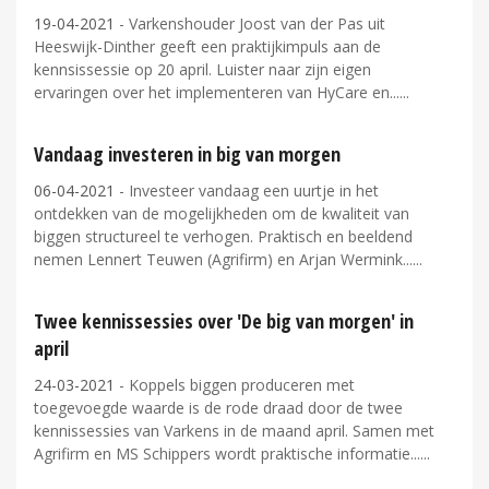
19-04-2021
- Varkenshouder Joost van der Pas uit
Heeswijk-Dinther geeft een praktijkimpuls aan de
kennsissessie op 20 april. Luister naar zijn eigen
ervaringen over het implementeren van HyCare en...
Vandaag investeren in big van morgen
06-04-2021
- Investeer vandaag een uurtje in het
ontdekken van de mogelijkheden om de kwaliteit van
biggen structureel te verhogen. Praktisch en beeldend
nemen Lennert Teuwen (Agrifirm) en Arjan Wermink...
Twee kennissessies over 'De big van morgen' in
april
24-03-2021
- Koppels biggen produceren met
toegevoegde waarde is de rode draad door de twee
kennissessies van Varkens in de maand april. Samen met
Agrifirm en MS Schippers wordt praktische informatie...