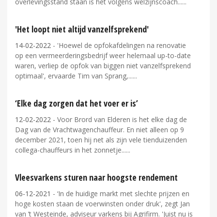
overlevingsstand staan is het volgens welzijnscoach...
'Het loopt niet altijd vanzelfsprekend'
14-02-2022
- 'Hoewel de opfokafdelingen na renovatie
op een vermeerderingsbedrijf weer helemaal up-to-date
waren, verliep de opfok van biggen niet vanzelfsprekend
optimaal', ervaarde Tim van Sprang,...
‘Elke dag zorgen dat het voer er is’
12-02-2022
- Voor Brord van Elderen is het elke dag de
Dag van de Vrachtwagenchauffeur. En niet alleen op 9
december 2021, toen hij net als zijn vele tienduizenden
collega-chauffeurs in het zonnetje...
Vleesvarkens sturen naar hoogste rendement
06-12-2021
- ‘In de huidige markt met slechte prijzen en
hoge kosten staan de voerwinsten onder druk', zegt Jan
van ’t Westeinde, adviseur varkens bij Agrifirm. 'Juist nu is