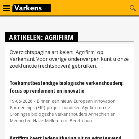
ARTIKELEN: AGRIFIRM
Overzichtspagina artikelen: 'Agrifirm' op
Varkens.nl. Voor overige onderwerpen kunt u onze
zoekfunctie (rechtsboven) gebruiken.
Toekomstbestendige biologische varkenshouderij:
focus op rendement en innovatie
19-05-2026
- Binnen een nieuw European Innovation
Partnerships (EIP)-project bundelen Agrifirm en de
Groningse biologische varkenshouders Annechien en
Menno ten Have-Mellema uit Beerta hun...
Agrifirm keert ledenuitkering uit na winstgevend