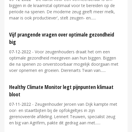
biggen in de kraamstal optimaal voor te bereiden op de
periode na spenen. De moderne zeug geeft meer melk,
maar is ook productiever', stelt zeugen- en...
Vijf prangende vragen over optimale gezondheid
big
07-12-2022
- Voor zeugenhouders draait het om een
optimale gezondheid meegeven aan hun biggen. Biggen
die na spenen zo onverstoorbaar mogelijk doorgaan met
voer opnemen en groeien. Dierenarts Twan van...
Healthy Climate Monitor legt pijnpunten klimaat
bloot
07-11-2022
- Zeugenhouder Jeroen van Dijk kampte met
oor- en staartbijten bij de opfokgeltjes in zijn
gerenoveerde afdeling. Lennert Teuwen, specialist zeug
en big van Agrifirm, pakte dit gedrag aan met...