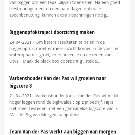
van biggen om een tepel blijven toenemen. Na een goed
biestmanagement en een paar dagen optimale
speenbenutting, kunnen extra inspanningen nodig...
Biggenopfoktraject doorzichtig maken
24-04-2021
- Om betere resultaten te halen in de
biggenopfok, moet er meer inzicht komen in de voer- en
wateropname, groei, voerconversie en de reden van
uitval. 'Maak de black box doorzichtig', stelde...
Varkenshouder Van der Pas wil groeien naar
bigscore 8
21-04-2021
- Varkenshouder Joost van der Pas wil de lat
hoger leggen rond de bigkwaliteit op zijn bedrijf. Hij is
niet meer tevreden met een gemiddelde bigscore van 7.
Met de 'Big van Morgen'-aanpak wil...
Team Van der Pas werkt aan biggen van morgen