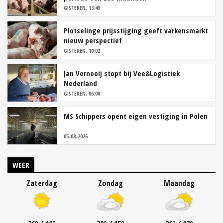
GISTEREN, 13:49
Plotselinge prijsstijging geeft varkensmarkt
nieuw perspectief
GISTEREN, 10:02
Jan Vernooij stopt bij Vee&Logistiek
Nederland
GISTEREN, 06:00
MS Schippers opent eigen vestiging in Polen
05-08-2026
WEER
Zaterdag
Zondag
Maandag