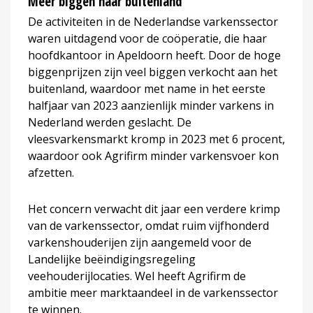
Meer biggen naar buitenland
De activiteiten in de Nederlandse varkenssector
waren uitdagend voor de coöperatie, die haar
hoofdkantoor in Apeldoorn heeft. Door de hoge
biggenprijzen zijn veel biggen verkocht aan het
buitenland, waardoor met name in het eerste
halfjaar van 2023 aanzienlijk minder varkens in
Nederland werden geslacht. De
vleesvarkensmarkt kromp in 2023 met 6 procent,
waardoor ook Agrifirm minder varkensvoer kon
afzetten.
Het concern verwacht dit jaar een verdere krimp
van de varkenssector, omdat ruim vijfhonderd
varkenshouderijen zijn aangemeld voor de
Landelijke beëindigingsregeling
veehouderijlocaties. Wel heeft Agrifirm de
ambitie meer marktaandeel in de varkenssector
te winnen.