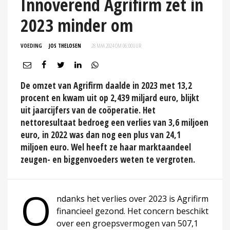
Innoverend Agrifirm zet in
2023 minder om
VOEDING
JOS THELOSEN
28 MAA 2024 OM 06:00
UUR
De omzet van Agrifirm daalde in 2023 met 13,2
procent en kwam uit op 2,439 miljard euro, blijkt
uit jaarcijfers van de coöperatie. Het
nettoresultaat bedroeg een verlies van 3,6 miljoen
euro, in 2022 was dan nog een plus van 24,1
miljoen euro. Wel heeft ze haar marktaandeel
zeugen- en biggenvoeders weten te vergroten.
O
ndanks het verlies over 2023 is Agrifirm
financieel gezond. Het concern beschikt
over een groepsvermogen van 507,1