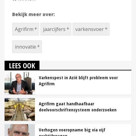
Bekijk meer over:
Agrifirm
jaarcijfers
varkensvoer
innovatie
LEES OOK
Varkenspest in Azië blijft probleem voor
Agrifirm
Agrifirm gaat handhaafbaar
doelvoorschriftensysteem onderzoeken
Verhogen voeropname big via vijf
praktijkvragen