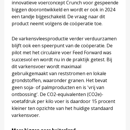
innovatieve voerconcept Crunch voor gespeende
biggen doorontwikkeld en wordt er ook in 2024
een tandje bijgeschakeld. De vraag naar dit
product neemt volgens de coöperatie toe.
De varkensvleesproductie verder verduurzamen
blijft ook een speerpunt van de coöperatie. De
pilot met het circulaire voer Feed Forward was
succesvol en wordt nu in de praktijk getest. Bij
dit varkensvoer wordt maximaal
gebruikgemaakt van reststromen en lokale
grondstoffen, waaronder granen. Het bevat
geen soja- of palmproducten en is 'vrij van
ontbossing'. De CO2-equivalenten (CO2e)-
voetafdruk per kilo voer is daardoor 15 procent
kleiner ten opzichte van het huidige standaard
varkensvoer.