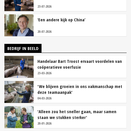
23-07-2026
‘Een andere kijk op China’
20-07-2026
BEDRIJF IN BEELD
Handelaar Bart Troost ervaart voordelen van
coöperatieve voerfusie
23-03-2026
'We blijven groeien in ons vakmanschap met
deze teamaanpak'
04-03-2026
'Alleen zou het sneller gaan, maar samen
staan we stukken sterker'
20-01-2026