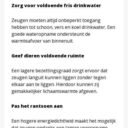
Zorg voor voldoende fris drinkwater
Zeugen moeten altijd onbeperkt toegang
hebben tot schoon, vers en koel drinkwater. Een
goede wateropname ondersteunt de
warmteafvoer van binnenuit.
Geef dieren voldoende ruimte
Een lagere bezettingsgraad zorgt ervoor dat
zeugen languit kunnen liggen zonder tegen
elkaar aan te liggen. Hierdoor kunnen zij
gemakkelijker lichaamswarmte afgeven.
Pas het rantsoen aan
Een hogere energiedichtheid maakt het mogelijk
dat zeugen ondanks een lagere voeropname