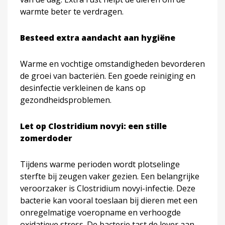
warmte beter te verdragen.
Besteed extra aandacht aan hygiëne
Warme en vochtige omstandigheden bevorderen
de groei van bacteriën. Een goede reiniging en
desinfectie verkleinen de kans op
gezondheidsproblemen.
Let op Clostridium novyi: een stille
zomerdoder
Tijdens warme perioden wordt plotselinge
sterfte bij zeugen vaker gezien. Een belangrijke
veroorzaker is Clostridium novyi-infectie. Deze
bacterie kan vooral toeslaan bij dieren met een
onregelmatige voeropname en verhoogde
oxidatieve stress. De bacterie tast de lever aan