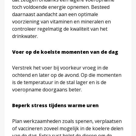
toch voldoende energie opnemen. Besteed
daarnaast aandacht aan een optimale
voorziening van vitaminen en mineralen en
controleer regelmatig de kwaliteit van het
drinkwater.
Voer op de koelste momenten van de dag
Verstrek het voer bij voorkeur vroeg in de
ochtend en later op de avond. Op die momenten
is de temperatuur in de stal lager en is de
voeropname doorgaans beter.
Beperk stress tijdens warme uren
Plan werkzaamheden zoals spenen, verplaatsen
of vaccineren zoveel mogelijk in de koelere delen
van de dag. Extra rust helpt de dieren om de