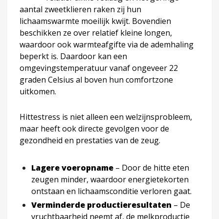
aantal zweetklieren raken zij hun
lichaamswarmte moeilijk kwijt. Bovendien
beschikken ze over relatief kleine longen,
waardoor ook warmteafgifte via de ademhaling
beperkt is. Daardoor kan een
omgevingstemperatuur vanaf ongeveer 22
graden Celsius al boven hun comfortzone
uitkomen.
Hittestress is niet alleen een welzijnsprobleem,
maar heeft ook directe gevolgen voor de
gezondheid en prestaties van de zeug.
Lagere voeropname
– Door de hitte eten
zeugen minder, waardoor energietekorten
ontstaan en lichaamsconditie verloren gaat.
Verminderde productieresultaten
– De
vruchtbaarheid neemt af, de melkproductie