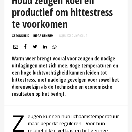
Houd zeugen koel en
productief om hittestress
te voorkomen
GEZONDHEID
HIPRA BENELUX
08 JUL 2026 OM 07:00
UUR
Warm weer brengt vooral voor zeugen de nodige
uitdagingen met zich mee. Hoge temperaturen en
een hoge luchtvochtigheid kunnen leiden tot
hittestress, met nadelige gevolgen voor zowel het
dierenwelzijn als de technische en economische
resultaten op het bedrijf.
Z
eugen kunnen hun lichaamstemperatuur
maar beperkt reguleren. Door hun
relatief dikke vetlaag en het geringe