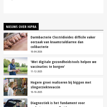
NIEUWS OVER HIPRA
Darmbacterie Clostridioides difficile vaker
oorzaak van kraamstaldiarree dan
colibacterie
10-04-2026
'Met digitale gezondheidstools helpen we
vaccinaties te borgen'
11-12-2025
Hogere groei realiseren bij biggen met
slingerziektevaccin
10-10-2025
Diagnostiek is het fundament voor