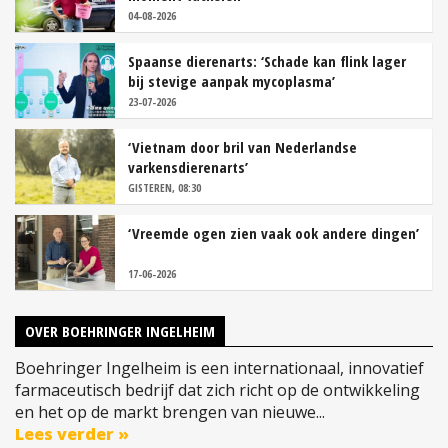
04-08-2026
Spaanse dierenarts: ‘Schade kan flink lager
bij stevige aanpak mycoplasma’
23-07-2026
‘Vietnam door bril van Nederlandse
varkensdierenarts’
GISTEREN, 08:30
‘Vreemde ogen zien vaak ook andere dingen’
17-06-2026
OVER BOEHRINGER INGELHEIM
Boehringer Ingelheim is een internationaal, innovatief
farmaceutisch bedrijf dat zich richt op de ontwikkeling
en het op de markt brengen van nieuwe...
Lees verder »