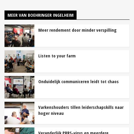
MEER VAN BOEHRINGER INGELHEIM
Meer rendement door minder verspilling
Listen to your farm
Onduidelijk communiceren leidt tot chaos
Varkenshouders tillen leiderschapskills naar
hoger niveau
Veranderlijk PRRS-virus en meerdere