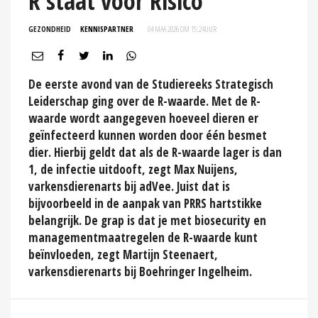
R staat voor Risico
GEZONDHEID
KENNISPARTNER
04 MAA 2026 OM 15:24
UUR
De eerste avond van de Studiereeks Strategisch
Leiderschap ging over de R-waarde. Met de R-
waarde wordt aangegeven hoeveel dieren er
geïnfecteerd kunnen worden door één besmet
dier. Hierbij geldt dat als de R-waarde lager is dan
1, de infectie uitdooft, zegt Max Nuijens,
varkensdierenarts bij adVee. Juist dat is
bijvoorbeeld in de aanpak van PRRS hartstikke
belangrijk. De grap is dat je met biosecurity en
managementmaatregelen de R-waarde kunt
beïnvloeden, zegt Martijn Steenaert,
varkensdierenarts bij Boehringer Ingelheim.