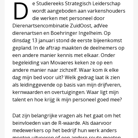
D
e Studiereeks Strategisch Leiderschap
wordt aangeboden aan varkenshouders
die werken met personeel door
Dierenartsencombinatie ZuidOost, adVee
dierenartsen en Boehringer Ingelheim. Op
dinsdag 13 januari stond de eerste bijeenkomst
gepland. In de aftrap maakten de deelnemers op
een andere manier kennis met elkaar. Onder
begeleiding van Movaeres keken ze op een
andere manier naar zichzelf. Waar kom ik elke
dag mijn bed voor uit? Welk gedrag laat ik zien
als leidinggevende op basis van mijn drijfveren,
kernwaarden en overtuigingen. Waar ligt mijn
talent en hoe krijg ik mijn personeel goed mee?
Dat zijn belangrijke vragen als het gaat om het
beïnvloeden van de R-waarde. Als daarvoor
medewerkers op het bedrijf hun werk anders
moeten uitvoeren of een andere route moeten