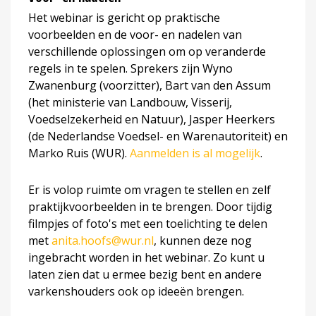
Het webinar is gericht op praktische
voorbeelden en de voor- en nadelen van
verschillende oplossingen om op veranderde
regels in te spelen. Sprekers zijn Wyno
Zwanenburg (voorzitter), Bart van den Assum
(het ministerie van Landbouw, Visserij,
Voedselzekerheid en Natuur), Jasper Heerkers
(de Nederlandse Voedsel- en Warenautoriteit) en
Marko Ruis (WUR).
Aanmelden is al mogelijk
.
Er is volop ruimte om vragen te stellen en zelf
praktijkvoorbeelden in te brengen. Door tijdig
filmpjes of foto's met een toelichting te delen
met
anita.hoofs@wur.nl
, kunnen deze nog
ingebracht worden in het webinar. Zo kunt u
laten zien dat u ermee bezig bent en andere
varkenshouders ook op ideeën brengen.