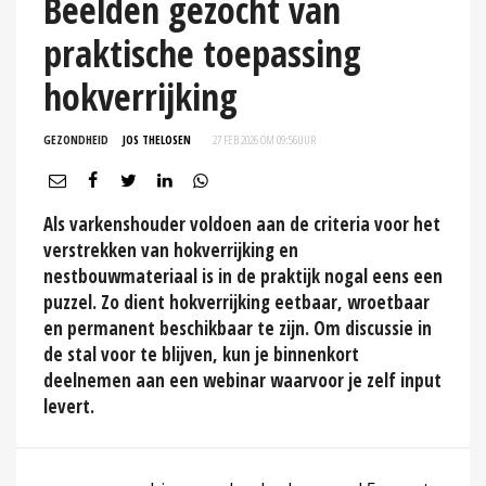
Beelden gezocht van
praktische toepassing
hokverrijking
GEZONDHEID
JOS THELOSEN
27 FEB 2026 OM 09:56
UUR
Als varkenshouder voldoen aan de criteria voor het
verstrekken van hokverrijking en
nestbouwmateriaal is in de praktijk nogal eens een
puzzel. Zo dient hokverrijking eetbaar, wroetbaar
en permanent beschikbaar te zijn. Om discussie in
de stal voor te blijven, kun je binnenkort
deelnemen aan een webinar waarvoor je zelf input
levert.