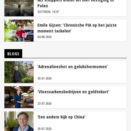
Polen
GISTEREN, 14:47
Emile Gijsen: ‘Chronische PIA op het juiste
moment tackelen’
04-08-2026
BLOGS
‘Adrenalineshot en gelukshormomen’
30-07-2026
‘Vleesvarkensbedrijven en geldtekort’
23-07-2026
‘Een andere kijk op China’
20-07-2026