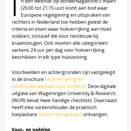
I
n een webinar op donderdagavond 5 maart
(20.00 tot 21.15 uur) komt aan bod waar
Europese regelgeving en uitspraken van
rechters in Nederland toe hebben geleid: de
criteria en eisen waar hokverrijking aan moet
voldoen, inclusief die voor nestbouw bij
kraamzeugen. Ook moeten alle categorieën
varkens 24 uur per dag over hokverrijking
beschikken in elk type huisvesting.
Voorbeelden en achtergronden zijn vastgelegd
in de brochure '
Hokverrijking en
nestbouwmateriaal voor varkens
'. Deze digitale
uitgave van Wageningen University & Research
(WUR) bevat twee handige checklists. Daarnaast
heeft elke varkenshouder de praktisch
toepasbare
hokverrijkingskaart
ontvangen.
Voor- en nadelen