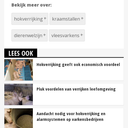
Bekijk meer over:
hokverrijking
kraamstallen
dierenwelzijn
vleesvarkens
LEES OOK
Hokverrijking geeft ook economisch voordeel
Pluk voordelen van verrijken leefomgeving
Aandacht nodig voor hokverrijking en
alarmsystemen op varkensbedrijven