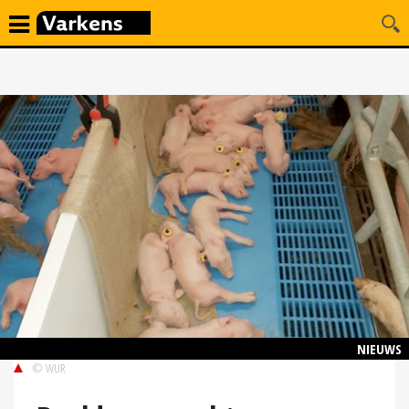
NIEUWS
© WUR