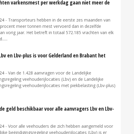
chten varkensmest per werkdag gaan niet meer de
24
- Transporteurs hebben in de eerste zes maanden van
 procent meer tonnen mest vervoerd dan in dezelfde
an vorig jaar. Het betreft in totaal 572.185 vrachten van elk
...
bv en Lbv-plus is voor Gelderland en Brabant het
24
- Van de 1.428 aanvragen voor de Landelijke
ngsregeling veehouderijlocaties (Lbv) en de Landelijke
ngsregeling veehouderijlocaties met piekbelasting (Lbv-plus)
e geld beschikbaar voor alle aanvragers Lbv en Lbv-
24
- Voor alle veehouders die zich hebben aangemeld voor
ijke beëindigingsregeling veehouderijlocaties (Lbv) is er