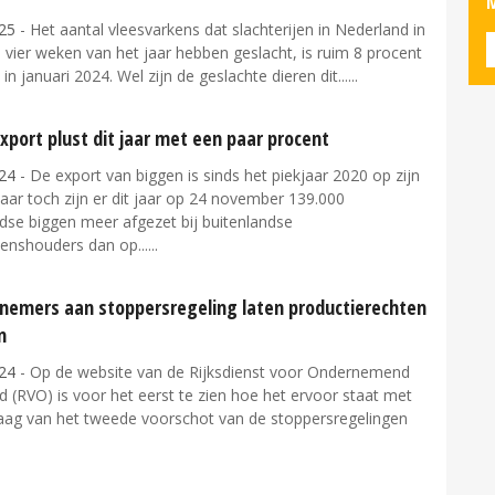
M
25
- Het aantal vleesvarkens dat slachterijen in Nederland in
 vier weken van het jaar hebben geslacht, is ruim 8 procent
 in januari 2024. Wel zijn de geslachte dieren dit...
port plust dit jaar met een paar procent
24
- De export van biggen is sinds het piekjaar 2020 op zijn
aar toch zijn er dit jaar op 24 november 139.000
dse biggen meer afgezet bij buitenlandse
kenshouders dan op...
lnemers aan stoppersregeling laten productierechten
n
24
- Op de website van de Rijksdienst voor Ondernemend
 (RVO) is voor het eerst te zien hoe het ervoor staat met
aag van het tweede voorschot van de stoppersregelingen