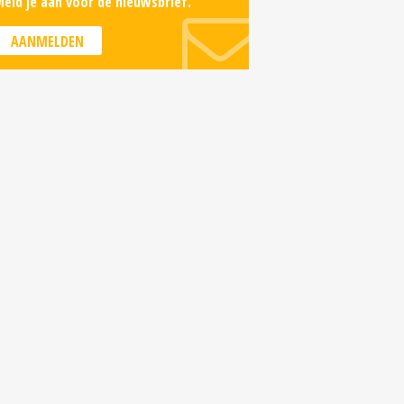
eld je aan voor de nieuwsbrief.
AANMELDEN