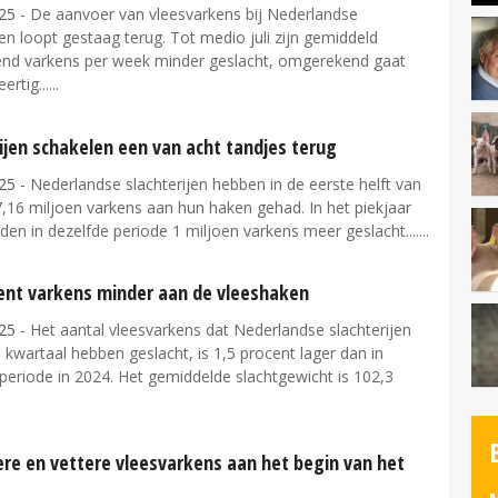
25
- De aanvoer van vleesvarkens bij Nederlandse
jen loopt gestaag terug. Tot medio juli zijn gemiddeld
end varkens per week minder geslacht, omgerekend gaat
ertig...
ijen schakelen een van acht tandjes terug
25
- Nederlandse slachterijen hebben in de eerste helft van
7,16 miljoen varkens aan hun haken gehad. In het piekjaar
en in dezelfde periode 1 miljoen varkens meer geslacht....
cent varkens minder aan de vleeshaken
25
- Het aantal vleesvarkens dat Nederlandse slachterijen
e kwartaal hebben geslacht, is 1,5 procent lager dan in
periode in 2024. Het gemiddelde slachtgewicht is 102,3
re en vettere vleesvarkens aan het begin van het