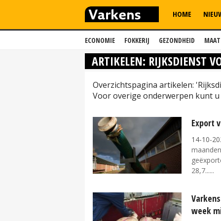
HOME
NIEU
ECONOMIE
FOKKERIJ
GEZONDHEID
MAAT
ARTIKELEN: RIJKSDIENST
Overzichtspagina artikelen: 'Rijk
Voor overige onderwerpen kunt u 
Export v
14-10-20
maanden v
geëxporte
28,7...
Varkens
week m