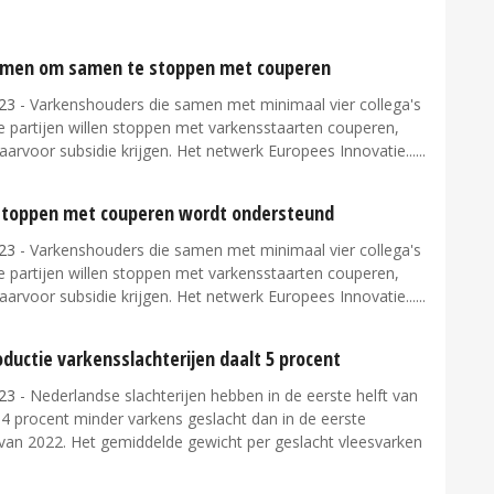
emen om samen te stoppen met couperen
23
- Varkenshouders die samen met minimaal vier collega's
e partijen willen stoppen met varkensstaarten couperen,
arvoor subsidie krijgen. Het netwerk Europees Innovatie...
toppen met couperen wordt ondersteund
23
- Varkenshouders die samen met minimaal vier collega's
e partijen willen stoppen met varkensstaarten couperen,
arvoor subsidie krijgen. Het netwerk Europees Innovatie...
ductie varkensslachterijen daalt 5 procent
23
- Nederlandse slachterijen hebben in de eerste helft van
4,4 procent minder varkens geslacht dan in de eerste
 van 2022. Het gemiddelde gewicht per geslacht vleesvarken