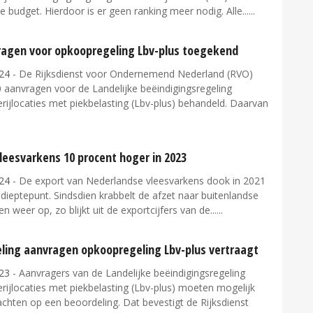
 budget. Hierdoor is er geen ranking meer nodig. Alle...
ragen voor opkoopregeling Lbv-plus toegekend
24
- De Rijksdienst voor Ondernemend Nederland (RVO)
 aanvragen voor de Landelijke beëindigingsregeling
ijlocaties met piekbelasting (Lbv-plus) behandeld. Daarvan
leesvarkens 10 procent hoger in 2023
24
- De export van Nederlandse vleesvarkens dook in 2021
dieptepunt. Sindsdien krabbelt de afzet naar buitenlandse
en weer op, zo blijkt uit de exportcijfers van de...
ling aanvragen opkoopregeling Lbv-plus vertraagt
23
- Aanvragers van de Landelijke beëindigingsregeling
ijlocaties met piekbelasting (Lbv-plus) moeten mogelijk
chten op een beoordeling. Dat bevestigt de Rijksdienst