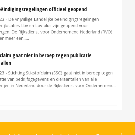
eëindigingsregelingen officieel geopend
23
- De vrijwillige Landelijke beëindigingsregelingen
ijlocaties Lbv en Lbv-plus zijn geopend voor
ngen. De Rijksdienst voor Ondernemend Nederland (RVO)
er meer een...
claim gaat niet in beroep tegen publicatie
allen
23
- Stichting Stikstofclaim (SSC) gaat niet in beroep tegen
atie van bedrijfsgegevens en dieraantallen van alle
rijen in Nederland door de Rijksdienst voor Ondernemend...