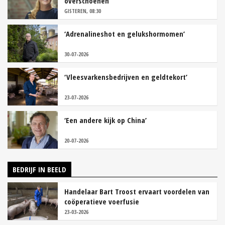
overschoenen’
GISTEREN, 08:30
‘Adrenalineshot en gelukshormomen’
30-07-2026
‘Vleesvarkensbedrijven en geldtekort’
23-07-2026
‘Een andere kijk op China’
20-07-2026
BEDRIJF IN BEELD
Handelaar Bart Troost ervaart voordelen van
coöperatieve voerfusie
23-03-2026