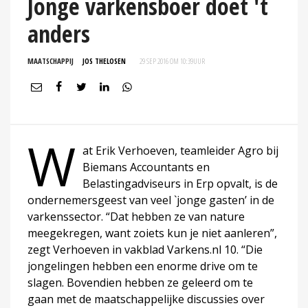
Jonge varkensboer doet 't
anders
MAATSCHAPPIJ
JOS THELOSEN
29 SEP 2016 OM 10:39
UUR
W
at Erik Verhoeven, teamleider Agro bij
Biemans Accountants en
Belastingadviseurs in Erp opvalt, is de
ondernemersgeest van veel `jonge gasten’ in de
varkenssector. “Dat hebben ze van nature
meegekregen, want zoiets kun je niet aanleren”,
zegt Verhoeven in vakblad Varkens.nl 10. “Die
jongelingen hebben een enorme drive om te
slagen. Bovendien hebben ze geleerd om te
gaan met de maatschappelijke discussies over