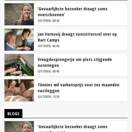
‘Gevaarlijkste bezoeker draagt soms
overschoenen’
GISTEREN, 08:30
Jan Vernooij draagt voorzittersrol over op
Bart Camps
GISTEREN, 06:00
Vreugdesprongetje om plots stijgende
noteringen
GISTEREN, 08:45
Tönnies wil varkensprijs voor zes maanden
vastleggen
GISTEREN, 13:59
BLOGS
‘Gevaarlijkste bezoeker draagt soms