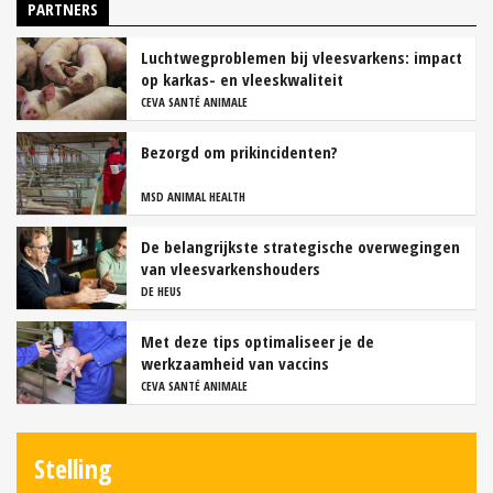
PARTNERS
Luchtwegproblemen bij vleesvarkens: impact
op karkas- en vleeskwaliteit
CEVA SANTÉ ANIMALE
Bezorgd om prikincidenten?
MSD ANIMAL HEALTH
De belangrijkste strategische overwegingen
van vleesvarkenshouders
DE HEUS
Met deze tips optimaliseer je de
werkzaamheid van vaccins
CEVA SANTÉ ANIMALE
Stelling