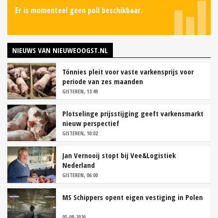
Er is momenteel geen poll beschikbaar.
NIEUWS VAN NIEUWEOOGST.NL
Tönnies pleit voor vaste varkensprijs voor
periode van zes maanden
GISTEREN, 13:49
Plotselinge prijsstijging geeft varkensmarkt
nieuw perspectief
GISTEREN, 10:02
Jan Vernooij stopt bij Vee&Logistiek
Nederland
GISTEREN, 06:00
MS Schippers opent eigen vestiging in Polen
05-08-2026