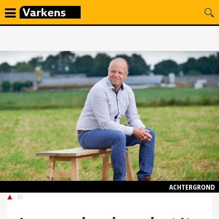
ACHTERGROND
©