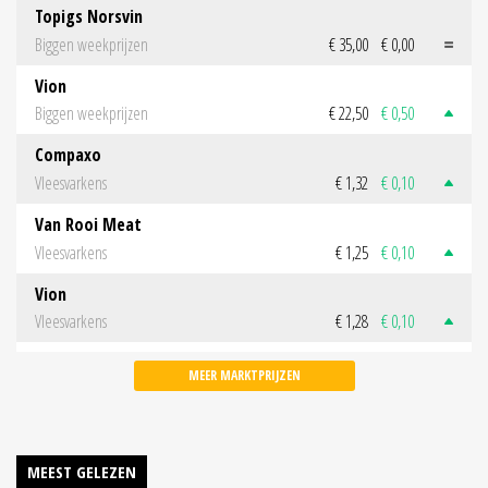
Topigs Norsvin
Biggen weekprijzen
€ 35,00
€ 0,00
Vion
Biggen weekprijzen
€ 22,50
€ 0,50
Compaxo
Vleesvarkens
€ 1,32
€ 0,10
Van Rooi Meat
Vleesvarkens
€ 1,25
€ 0,10
Vion
Vleesvarkens
€ 1,28
€ 0,10
MEER MARKTPRIJZEN
MEEST GELEZEN