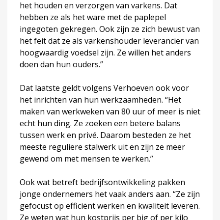
het houden en verzorgen van varkens. Dat
hebben ze als het ware met de paplepel
ingegoten gekregen. Ook zijn ze zich bewust van
het feit dat ze als varkenshouder leverancier van
hoogwaardig voedsel zijn. Ze willen het anders
doen dan hun ouders.”
Dat laatste geldt volgens Verhoeven ook voor
het inrichten van hun werkzaamheden. “Het
maken van werkweken van 80 uur of meer is niet
echt hun ding. Ze zoeken een betere balans
tussen werk en privé. Daarom besteden ze het
meeste reguliere stalwerk uit en zijn ze meer
gewend om met mensen te werken.”
Ook wat betreft bedrijfsontwikkeling pakken
jonge ondernemers het vaak anders aan. “Ze zijn
gefocust op efficiënt werken en kwaliteit leveren.
Ze weten wat hun kostprijs per big of per kilo