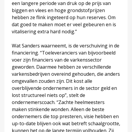
een langere periode van druk op de prijs van
biggen en vlees en hoge grondstofprijzen
hebben ze flink ingeteerd op hun reserves. Om
dat goed te maken moet er veel gebeuren en is
vitalisering extra hard nodig.”
Wat Sanders waarneemt, is de verschuiving in de
financiering. “Toeleveranciers van bijvoorbeeld
voer zijn financiers van de varkenssector
geworden. Daarmee hebben ze verschillende
varkensbedrijven overeind gehouden, die anders
omgevallen zouden zijn. Dit kost alle
overblijvende ondernemers in de sector geld en
lost structureel niets op”, stelt de
ondernemerscoach. “Zachte heelmeesters
maken stinkende wonden. Alleen de beste
ondernemers die top presteren, visie hebben en
up-to-date blijven ook wat betreft schaalgrootte,
kunnen het op de lange termijn volhouden. Zij