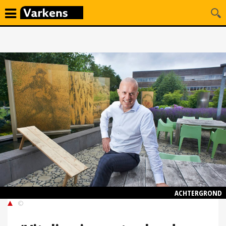
ACHTERGROND
©