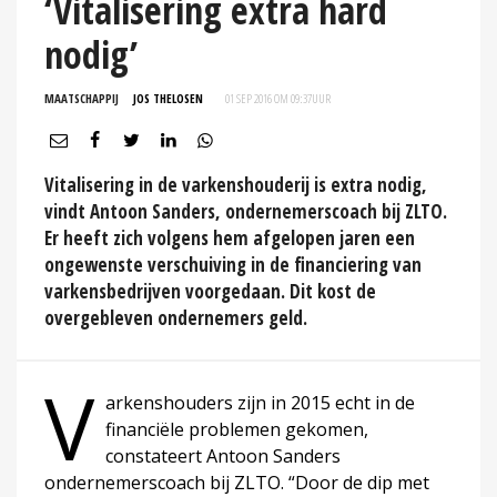
‘Vitalisering extra hard
nodig’
MAATSCHAPPIJ
JOS THELOSEN
01 SEP 2016 OM 09:37
UUR
Vitalisering in de varkenshouderij is extra nodig,
vindt Antoon Sanders, ondernemerscoach bij ZLTO.
Er heeft zich volgens hem afgelopen jaren een
ongewenste verschuiving in de financiering van
varkensbedrijven voorgedaan. Dit kost de
overgebleven ondernemers geld.
V
arkenshouders zijn in 2015 echt in de
financiële problemen gekomen,
constateert Antoon Sanders
ondernemerscoach bij ZLTO. “Door de dip met