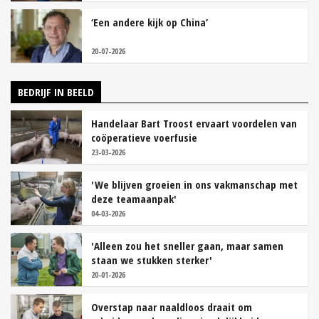
‘Een andere kijk op China’
20-07-2026
BEDRIJF IN BEELD
Handelaar Bart Troost ervaart voordelen van
coöperatieve voerfusie
23-03-2026
'We blijven groeien in ons vakmanschap met
deze teamaanpak'
04-03-2026
'Alleen zou het sneller gaan, maar samen
staan we stukken sterker'
20-01-2026
Overstap naar naaldloos draait om