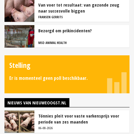
Van voer tot resultaat: van gezonde zeug
naar succesvolle biggen
FRANSEN GERRITS
Bezorgd om prikincidenten?
MSD ANIMAL HEALTH
Stelling
Er is momenteel geen poll beschikbaar.
NIEUWS VAN NIEUWEOOGST.NL
Tönnies pleit voor vaste varkensprijs voor
periode van zes maanden
06-08-2026