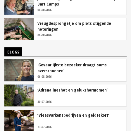
Bart Camps
06-08-2026
Vreugdesprongetje om plots stijgende
noteringen
06-08-2026
BLOGS
‘Gevaarlijkste bezoeker draagt soms
overschoenen’
06-08-2026
‘Adrenalineshot en gelukshormomen’
30-07-2026
‘Vleesvarkensbedrijven en geldtekort’
23-07-2026