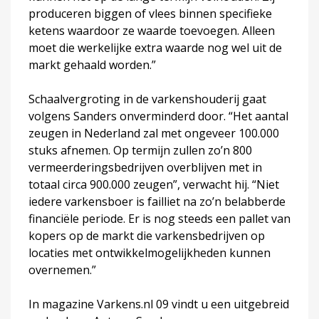
produceren biggen of vlees binnen specifieke
ketens waardoor ze waarde toevoegen. Alleen
moet die werkelijke extra waarde nog wel uit de
markt gehaald worden.”
Schaalvergroting in de varkenshouderij gaat
volgens Sanders onverminderd door. “Het aantal
zeugen in Nederland zal met ongeveer 100.000
stuks afnemen. Op termijn zullen zo’n 800
vermeerderingsbedrijven overblijven met in
totaal circa 900.000 zeugen”, verwacht hij. “Niet
iedere varkensboer is failliet na zo’n belabberde
financiële periode. Er is nog steeds een pallet van
kopers op de markt die varkensbedrijven op
locaties met ontwikkelmogelijkheden kunnen
overnemen.”
In magazine Varkens.nl 09 vindt u een uitgebreid