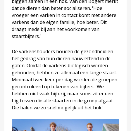
biggen samen in een hok. Van den Bogert merkt
dat de dieren dan beter socialiseren. 'Hoe
vroeger een varken in contact komt met andere
varkens dan de eigen familie, hoe beter. Dit
draagt mede bij aan het voorkomen van
staartbijters.'
De varkenshouders houden de gezondheid en
het gedrag van hun dieren nauwlettend in de
gaten. Omdat de varkens biologisch worden
gehouden, hebben ze allemaal een lange staart.
Minimaal twee keer per dag worden de groepen
gecontroleerd op tekenen van bijters. 'We
hebben niet vaak bijterij, maar soms zit er een
big tussen die alle staarten in de groep afgaat.
Die halen we zo snel mogelijk uit het hok.'