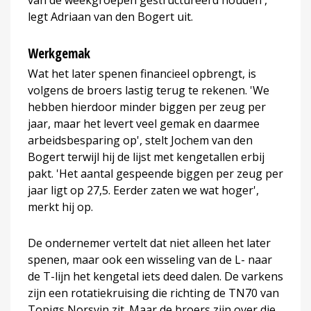
legt Adriaan van den Bogert uit.
Werkgemak
Wat het later spenen financieel opbrengt, is
volgens de broers lastig terug te rekenen. 'We
hebben hierdoor minder biggen per zeug per
jaar, maar het levert veel gemak en daarmee
arbeidsbesparing op', stelt Jochem van den
Bogert terwijl hij de lijst met kengetallen erbij
pakt. 'Het aantal gespeende biggen per zeug per
jaar ligt op 27,5. Eerder zaten we wat hoger',
merkt hij op.
De ondernemer vertelt dat niet alleen het later
spenen, maar ook een wisseling van de L- naar
de T-lijn het kengetal iets deed dalen. De varkens
zijn een rotatiekruising die richting de TN70 van
Topigs Norsvin zit. Maar de broers zijn over die