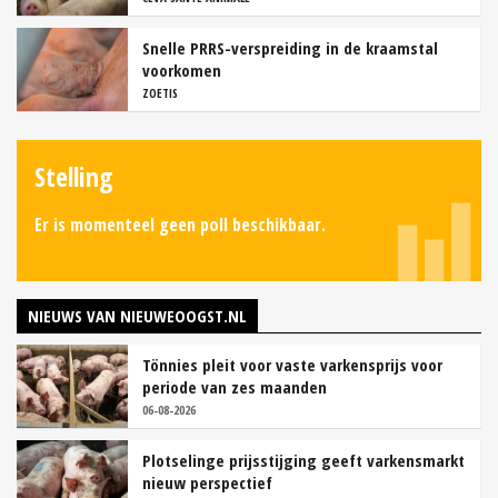
Snelle PRRS-verspreiding in de kraamstal
voorkomen
ZOETIS
Stelling
Er is momenteel geen poll beschikbaar.
NIEUWS VAN NIEUWEOOGST.NL
Tönnies pleit voor vaste varkensprijs voor
periode van zes maanden
06-08-2026
Plotselinge prijsstijging geeft varkensmarkt
nieuw perspectief