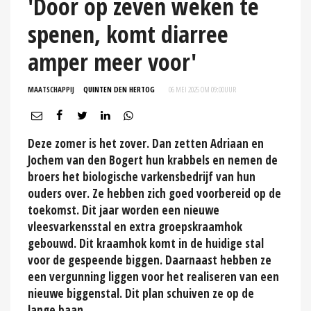
'Door op zeven weken te
spenen, komt diarree
amper meer voor'
MAATSCHAPPIJ
QUINTEN DEN HERTOG
06 MEI 2025 OM 09:00
UUR
Deze zomer is het zover. Dan zetten Adriaan en
Jochem van den Bogert hun krabbels en nemen de
broers het biologische varkensbedrijf van hun
ouders over. Ze hebben zich goed voorbereid op de
toekomst. Dit jaar worden een nieuwe
vleesvarkensstal en extra groepskraamhok
gebouwd. Dit kraamhok komt in de huidige stal
voor de gespeende biggen. Daarnaast hebben ze
een vergunning liggen voor het realiseren van een
nieuwe biggenstal. Dit plan schuiven ze op de
lange baan.