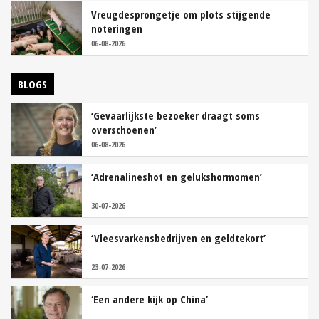
Vreugdesprongetje om plots stijgende
noteringen
06-08-2026
BLOGS
‘Gevaarlijkste bezoeker draagt soms
overschoenen’
06-08-2026
‘Adrenalineshot en gelukshormomen’
30-07-2026
‘Vleesvarkensbedrijven en geldtekort’
23-07-2026
‘Een andere kijk op China’