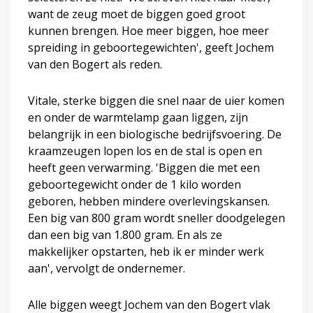
want de zeug moet de biggen goed groot
kunnen brengen. Hoe meer biggen, hoe meer
spreiding in geboortegewichten', geeft Jochem
van den Bogert als reden.
Vitale, sterke biggen die snel naar de uier komen
en onder de warmtelamp gaan liggen, zijn
belangrijk in een biologische bedrijfsvoering. De
kraamzeugen lopen los en de stal is open en
heeft geen verwarming. 'Biggen die met een
geboortegewicht onder de 1 kilo worden
geboren, hebben mindere overlevingskansen.
Een big van 800 gram wordt sneller doodgelegen
dan een big van 1.800 gram. En als ze
makkelijker opstarten, heb ik er minder werk
aan', vervolgt de ondernemer.
Alle biggen weegt Jochem van den Bogert vlak