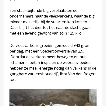
Een staartbijtende big verplaatsten de
ondernemers naar de vleesvarkens, waar de big
minder makkelijk bij de staarten kan komen.
Daar blijft het dier tot het naar de slacht gaat
met een levend gewicht van zo'n 125 kilo.
De vleesvarkens groeien gemiddeld 940 gram
per dag, met een voederconversie van 2,9.
'Doordat de varkens meer bewegen en hun
lichamen moeten inspelen op weersinvloeden,
hebben ze meer energie nodig dan varkens in de
gangbare varkenshouderij', licht Van den Bogert
toe.