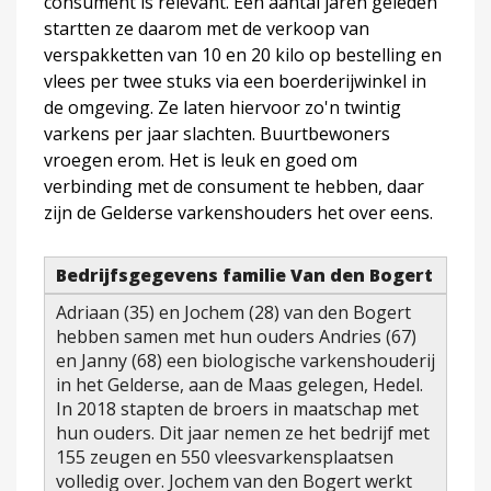
consument is relevant. Een aantal jaren geleden
startten ze daarom met de verkoop van
verspakketten van 10 en 20 kilo op bestelling en
vlees per twee stuks via een boerderijwinkel in
de omgeving. Ze laten hiervoor zo'n twintig
varkens per jaar slachten. Buurtbewoners
vroegen erom. Het is leuk en goed om
verbinding met de consument te hebben, daar
zijn de Gelderse varkenshouders het over eens.
Bedrijfsgegevens familie Van den Bogert
Adriaan (35) en Jochem (28) van den Bogert
hebben samen met hun ouders Andries (67)
en Janny (68) een biologische varkenshouderij
in het Gelderse, aan de Maas gelegen, Hedel.
In 2018 stapten de broers in maatschap met
hun ouders. Dit jaar nemen ze het bedrijf met
155 zeugen en 550 vleesvarkensplaatsen
volledig over. Jochem van den Bogert werkt