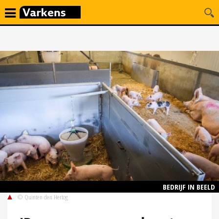
BEDRIJF IN BEELD
© Quinten den Hertog