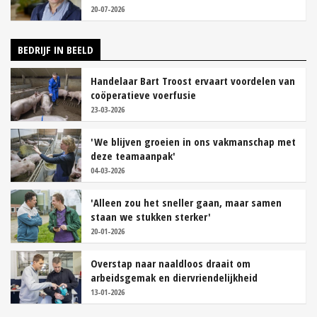
20-07-2026
BEDRIJF IN BEELD
Handelaar Bart Troost ervaart voordelen van
coöperatieve voerfusie
23-03-2026
'We blijven groeien in ons vakmanschap met
deze teamaanpak'
04-03-2026
'Alleen zou het sneller gaan, maar samen
staan we stukken sterker'
20-01-2026
Overstap naar naaldloos draait om
arbeidsgemak en diervriendelijkheid
13-01-2026