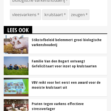
biologische varkenshouderij
vleesvarkens
krulstaart
zeugen
LEES OOK
Stikstofbeleid belemmert groei biologische
varkenshouderij
Familie Van den Bogert ontvangt
GefeliciStaart voor inzet op krulstaarten
VBV reikt voor het eerst een award voor de
mooiste krulstaart uit
Praten tegen varkens effectieve
stressverlager