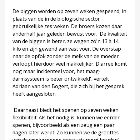
De biggen worden op zeven weken gespeend, in
plaats van de in de biologische sector
gebruikelijke zes weken. De broers kozen daar
anderhalf jaar geleden bewust voor. 'De kwaliteit
van de biggen is beter, ze wegen zo'n 13 à 14
kilo en zijn gewend aan vast voer. De overstap
naar de opfok zonder de melk van de moeder
verloopt hierdoor veel makkelijker. Diarree komt
nog maar incidenteel voor, het maag-
darmsysteem is beter ontwikkeld', vertelt
Adriaan van den Bogert, die zich bij het gesprek
heeft aangesloten.
'Daarnaast biedt het spenen op zeven weken
flexibiliteit. Als het nodig is, kunnen we eerder
spenen, bijvoorbeeld als een zeug een paar
dagen later werpt. Zo kunnen we de groottes
van de weekgroepen gestructureerd houden',