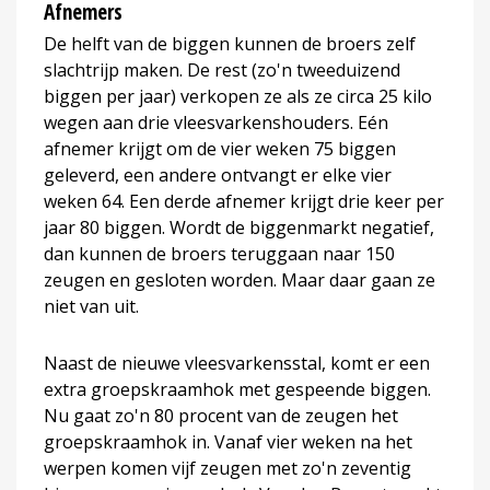
Afnemers
De helft van de biggen kunnen de broers zelf
slachtrijp maken. De rest (zo'n tweeduizend
biggen per jaar) verkopen ze als ze circa 25 kilo
wegen aan drie vleesvarkenshouders. Eén
afnemer krijgt om de vier weken 75 biggen
geleverd, een andere ontvangt er elke vier
weken 64. Een derde afnemer krijgt drie keer per
jaar 80 biggen. Wordt de biggenmarkt negatief,
dan kunnen de broers teruggaan naar 150
zeugen en gesloten worden. Maar daar gaan ze
niet van uit.
Naast de nieuwe vleesvarkensstal, komt er een
extra groepskraamhok met gespeende biggen.
Nu gaat zo'n 80 procent van de zeugen het
groepskraamhok in. Vanaf vier weken na het
werpen komen vijf zeugen met zo'n zeventig