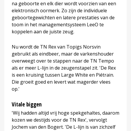
na geboorte en elk dier wordt voorzien van een
elektronisch oormerk. Zo zijn de individuele
geboortegewichten en latere prestaties van de
toom in het managementsysteem LeeO te
koppelen aan de juiste zeug.
Nu wordt de TN Rex van Topigs Norsvin
gebruikt als eindbeer, maar de varkenshouder
overweegt over te stappen naar de TN Tempo
als er meer L-lijn in de zeugenstapel zit. 'De Rex
is een kruising tussen Large White en Piétrain.
Die groeit goed en levert wat magerder vlees
op.'
Vitale biggen
'Wij hadden altijd vrij hoge spekgehaltes, daarom
kozen we destijds voor de TN Rex', vervolgt
Jochem van den Bogert. 'De L-lijn is van zichzelf