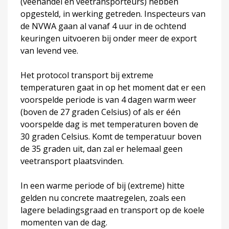
(veehandel en veetransporteurs) hebben
opgesteld, in werking getreden. Inspecteurs van
de NVWA gaan al vanaf 4 uur in de ochtend
keuringen uitvoeren bij onder meer de export
van levend vee.
Het protocol transport bij extreme
temperaturen gaat in op het moment dat er een
voorspelde periode is van 4 dagen warm weer
(boven de 27 graden Celsius) of als er één
voorspelde dag is met temperaturen boven de
30 graden Celsius. Komt de temperatuur boven
de 35 graden uit, dan zal er helemaal geen
veetransport plaatsvinden.
In een warme periode of bij (extreme) hitte
gelden nu concrete maatregelen, zoals een
lagere beladingsgraad en transport op de koele
momenten van de dag.