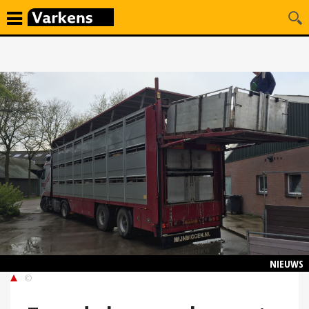
NIEUWS
©