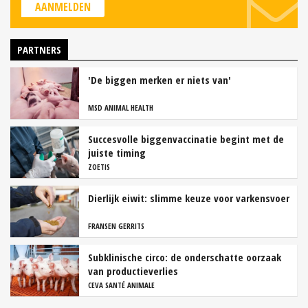
AANMELDEN
PARTNERS
'De biggen merken er niets van'
MSD ANIMAL HEALTH
Succesvolle biggenvaccinatie begint met de
juiste timing
ZOETIS
Dierlijk eiwit: slimme keuze voor varkensvoer
FRANSEN GERRITS
Subklinische circo: de onderschatte oorzaak
van productieverlies
CEVA SANTÉ ANIMALE