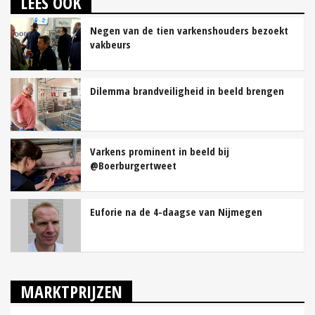
LEES OOK
Negen van de tien varkenshouders bezoekt
vakbeurs
Dilemma brandveiligheid in beeld brengen
Varkens prominent in beeld bij
@Boerburgertweet
Euforie na de 4-daagse van Nijmegen
MARKTPRIJZEN